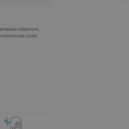
προσφέρει εξαιρετική
να εξοικονομεί χώρο