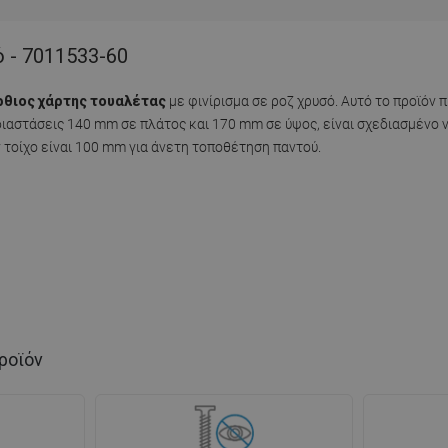
ό - 7011533-60
ρθιος χάρτης τουαλέτας
με φινίρισμα σε ροζ χρυσό. Αυτό το προϊόν 
διαστάσεις 140 mm σε πλάτος και 170 mm σε ύψος, είναι σχεδιασμένο 
τοίχο είναι 100 mm για άνετη τοποθέτηση παντού.
ροϊόν