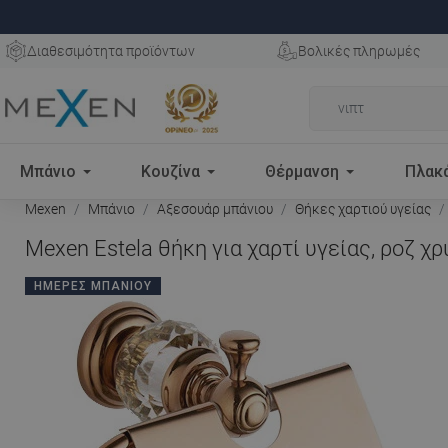
Διαθεσιμότητα προϊόντων
Βολικές πληρωμές
Μπάνιο
Κουζίνα
Θέρμανση
Πλακ
Mexen
Μπάνιο
Αξεσουάρ μπάνιου
Θήκες χαρτιού υγείας
Mexen Estela θήκη για χαρτί υγείας, ροζ χρ
ΗΜΈΡΕΣ ΜΠΆΝΙΟΥ