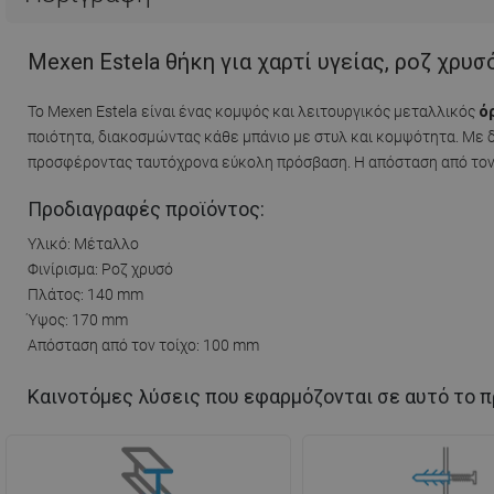
Mexen Estela θήκη για χαρτί υγείας, ροζ χρυσ
Το Mexen Estela είναι ένας κομψός και λειτουργικός μεταλλικός
ό
ποιότητα, διακοσμώντας κάθε μπάνιο με στυλ και κομψότητα. Με 
προσφέροντας ταυτόχρονα εύκολη πρόσβαση. Η απόσταση από τον 
Προδιαγραφές προϊόντος:
Υλικό: Μέταλλο
Φινίρισμα: Ροζ χρυσό
Πλάτος: 140 mm
Ύψος: 170 mm
Απόσταση από τον τοίχο: 100 mm
Καινοτόμες λύσεις που εφαρμόζονται σε αυτό το π