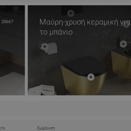
Μαύρη-χρυσή κεραμική για
20667
το μπάνιο
ητα
Εμφάνιση