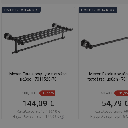
ΗΜΈΡΕΣ ΜΠΆΝΙΟΥ
ΗΜΈΡΕΣ ΜΠΆΝΙΟΥ
Mexen Estela ράφι για πετσέτα,
Mexen Estela κρεμάσ
μαύρο - 7011520-70
πετσέτες, μαύρη - 70
180,10 €
-19,99%
68,40 €
-19,9
144,09 €
54,79 
Κατάλογος τιμής:
180,10 €
Κατάλογος τιμής:
68
Η χαμηλότερη τιμή: 144,09 €
Η χαμηλότερη τιμή: 54
Διαθεσιμότητα:
Σε απόθεμα
Διαθεσιμότητα:
Σε α