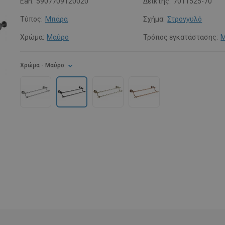
Ean:
5907709120020
Δείκτης:
7011525-70
Τύπος:
Μπάρα
Σχήμα:
Στρογγυλό
Χρώμα:
Μαύρο
Τρόπος εγκατάστασης:
Μ
Χρώμα
- Μαύρο