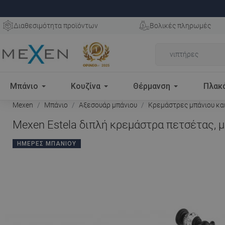
Διαθεσιμότητα προϊόντων
Βολικές πληρωμές
Μπάνιο
Κουζίνα
Θέρμανση
Πλακ
Mexen
Μπάνιο
Αξεσουάρ μπάνιου
Κρεμάστρες μπάνιου κα
Mexen Estela διπλή κρεμάστρα πετσέτας, μ
ΗΜΈΡΕΣ ΜΠΆΝΙΟΥ