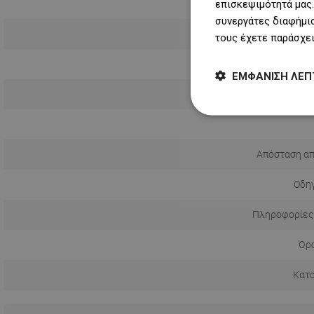
επισκεψιμότητά μας.
συνεργάτες διαφήμισ
τους έχετε παράσχει
ΕΜΦΆΝΙΣΗ ΛΕΠ
Τρόπος εγ
Απόσταση απ
Οδηγ
Πληροφορίες
Όρο
Κατ