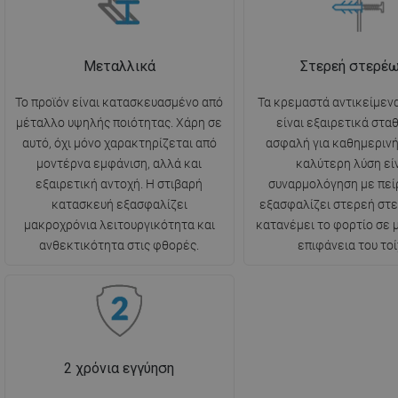
Μεταλλικά
Στερεή στερέ
Το προϊόν είναι κατασκευασμένο από
Τα κρεμαστά αντικείμενα
μέταλλο υψηλής ποιότητας. Χάρη σε
είναι εξαιρετικά στα
αυτό, όχι μόνο χαρακτηρίζεται από
ασφαλή για καθημερινή
μοντέρνα εμφάνιση, αλλά και
καλύτερη λύση είν
εξαιρετική αντοχή. Η στιβαρή
συναρμολόγηση με πεί
κατασκευή εξασφαλίζει
εξασφαλίζει στερεή στ
μακροχρόνια λειτουργικότητα και
κατανέμει το φορτίο σε
ανθεκτικότητα στις φθορές.
επιφάνεια του τοί
2 χρόνια εγγύηση