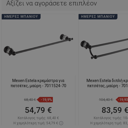
Αξίζει να αγοράσετε επιπλέον
ΗΜΈΡΕΣ ΜΠΆΝΙΟΥ
ΗΜΈΡΕΣ ΜΠΆΝΙΟΥ
Mexen Estela κρεμάστρα για
Mexen Estela διπλή κ
πετσέτες, μαύρη - 7011524-70
πετσέτας, μαύρη - 70
68,40 €
-19,9%
104,40 €
-19,9
54,79 €
83,59 
Κατάλογος τιμής:
68,40 €
Κατάλογος τιμής:
10
Η χαμηλότερη τιμή: 54,79 €
Η χαμηλότερη τιμή: 83