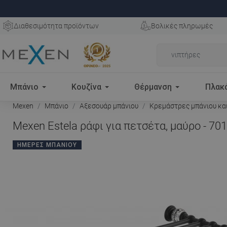
Διαθεσιμότητα προϊόντων
Βολικές πληρωμές
Μπάνιο
Κουζίνα
Θέρμανση
Πλακ
Mexen
Μπάνιο
Αξεσουάρ μπάνιου
Κρεμάστρες μπάνιου κα
Mexen Estela ράφι για πετσέτα, μαύρο - 70
ΗΜΈΡΕΣ ΜΠΆΝΙΟΥ