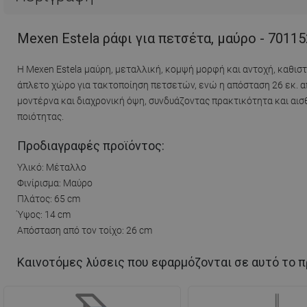
Mexen Estela ράφι για πετσέτα, μαύρο - 7011
Η Mexen Estela μαύρη, μεταλλική, κομψή μορφή και αντοχή, καθιστ
άπλετο χώρο για τακτοποίηση πετσετών, ενώ η απόσταση 26 εκ. απ
μοντέρνα και διαχρονική όψη, συνδυάζοντας πρακτικότητα και αισθ
ποιότητας.
Προδιαγραφές προϊόντος:
Υλικό: Μέταλλο
Φινίρισμα: Μαύρο
Πλάτος: 65 cm
Ύψος: 14 cm
Απόσταση από τον τοίχο: 26 cm
Καινοτόμες λύσεις που εφαρμόζονται σε αυτό το π