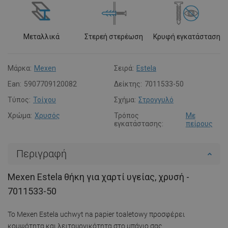
Μεταλλικά
Στερεή στερέωση
Κρυφή εγκατάσταση
Μάρκα:
Mexen
Σειρά:
Estela
Ean:
5907709120082
Δείκτης:
7011533-50
Τύπος:
Τοίχου
Σχήμα:
Στρογγυλό
Χρώμα:
Χρυσός
Τρόπος
Με
εγκατάστασης:
πείρους
Περιγραφή
Mexen Estela θήκη για χαρτί υγείας, χρυσή -
7011533-50
Το Mexen Estela uchwyt na papier toaletowy προσφέρει
κομψότητα και λειτουργικότητα στο μπάνιο σας.