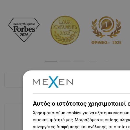
Δες όλα
Αυτός ο ιστότοπος χρησιμοποιεί 
Χρησιμοποιούμε cookies για να εξατομικεύσουμε 
επισκεψιμότητά μας. Μοιραζόμαστε επίσης πληρο
Διαθεσιμότητα προϊόντων
συνεργάτες διαφήμισης και ανάλυσης, οι οποίοι