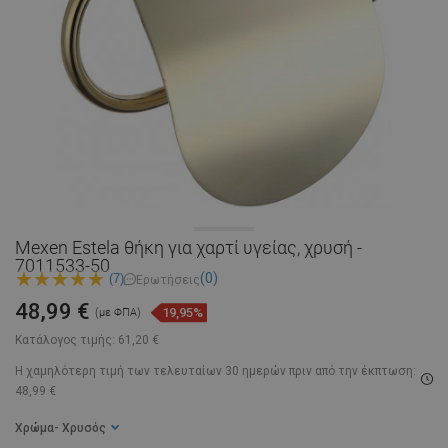
Mexen Estela θήκη για χαρτί υγείας, χρυσή -
7011533-50
(0)
(7)
Ερωτήσεις
48,99 €
19,95%
(με ΦΠΑ)
Κατάλογος τιμής:
61,20 €
Η χαμηλότερη τιμή των τελευταίων 30 ημερών
πριν από την έκπτωση:
48,99 €
Χρώμα
- Χρυσός