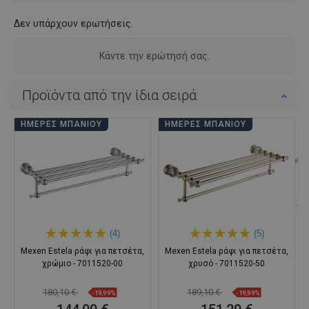
Δεν υπάρχουν ερωτήσεις.
Κάντε την ερώτησή σας.
Προϊόντα από την ίδια σειρά
ΗΜΈΡΕΣ ΜΠΆΝΙΟΥ
ΗΜΈΡΕΣ ΜΠΆΝΙΟΥ
(4)
(5)
Mexen Estela ράφι για πετσέτα,
Mexen Estela ράφι για πετσέτα,
χρώμιο - 7011520-00
χρυσό - 7011520-50
180,10 €
189,10 €
-19,99%
-19,99%