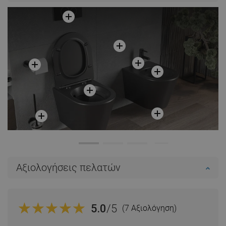
Αξιολογήσεις πελατών
5.0
/5
(7 Αξιολόγηση)