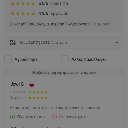
5.0
/5
Ποιότητα
4.9
/5
Εμφάνιση
Συνολική βαθμολογία με βάση 7 Αξιολόγηση
(10 χώρες)
Ταξινόμηση κατά:
Νεότερα
Αγοράστηκε
Άλλες παραλλαγές
Η αξιολόγηση αφορά αυτό το προϊόν
Jowi G.
Ποιότητα:
Εμφάνιση:
Εξαιρετική ποιότητα, το κουμπί κάνει τη δουλειά
Πλεονεκτήματα:
-
Μειονεκτήματα:
-