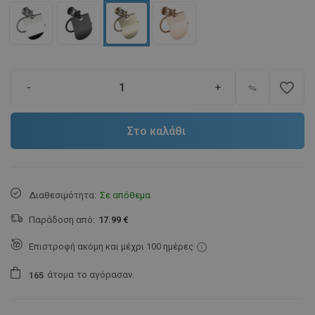
favorite_border
-
+
Στο καλάθι
Διαθεσιμότητα:
Σε απόθεμα
Παράδοση από:
17.99 €
Επιστροφή ακόμη και μέχρι 100 ημέρες
άτομα
το αγόρασαν.
1
6
5