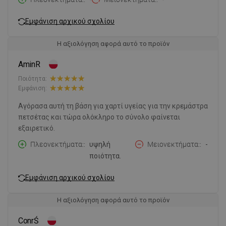
Εμφάνιση αρχικού σχολίου
Η αξιολόγηση αφορά αυτό το προϊόν
AminR
Ποιότητα:
Εμφάνιση:
Αγόρασα αυτή τη βάση για χαρτί υγείας για την κρεμάστρα
πετσέτας και τώρα ολόκληρο το σύνολο φαίνεται
εξαιρετικό.
Πλεονεκτήματα:
υψηλή
Μειονεκτήματα:
-
ποιότητα.
Εμφάνιση αρχικού σχολίου
Η αξιολόγηση αφορά αυτό το προϊόν
ConrŚ