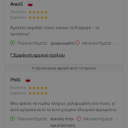
AnasS
Ποιότητα:
Εμφάνιση:
Αρκετές κεφαλές ντους κάνουν τη διαφορά – το
προτείνω!
Πλεονεκτήματα:
χρωμιωμένη.
Μειονεκτήματα:
-
Εμφάνιση αρχικού σχολίου
Η αξιολόγηση αφορά αυτό το προϊόν
PhilG
Ποιότητα:
Εμφάνιση:
Μου αρέσει να νιώθω πλήρως χαλαρωμένη στο ντους, γι'
αυτό αγόρασα αυτό το εντοιχισμένο πλευρικό ακροφύσιο.
Πλεονεκτήματα:
εύκολη στην
Μειονεκτήματα:
-
εγκατάσταση.