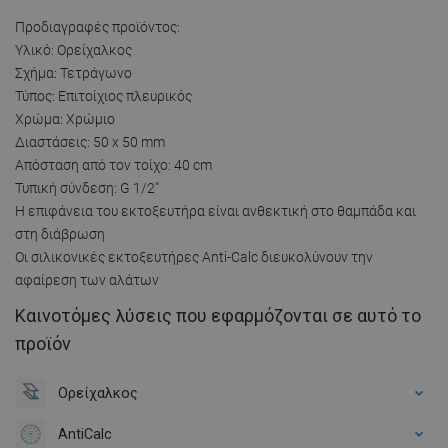
Προδιαγραφές προϊόντος:
Υλικό: Ορείχαλκος
Σχήμα: Τετράγωνο
Τύπος: Επιτοίχιος πλευρικός
Χρώμα: Χρώμιο
Διαστάσεις: 50 x 50 mm
Απόσταση από τον τοίχο: 40 cm
Τυπική σύνδεση: G 1/2"
Η επιφάνεια του εκτοξευτήρα είναι ανθεκτική στο θαμπάδα και
στη διάβρωση
Οι σιλικονικές εκτοξευτήρες Anti-Calc διευκολύνουν την
αφαίρεση των αλάτων
Καινοτόμες λύσεις που εφαρμόζονται σε αυτό το
προϊόν
Ορείχαλκος
AntiCalc