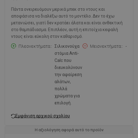
Πάντα ονειρευόμουν μερικά μπεκ στο ντους και
αποφάσισα να διαλέξω αυτό το μοντέλο. Δεν το έχω
μετανιώσει, γιατί δεν κρατάει άλατα και είναι ανθεκτική
στο θαμπάδιασμα. Επιπλέον, αυτή η επιτοίχια κεφαλή
ντους είναι εύκολη στον καθαρισμό.
Πλεονεκτήματα:
Σιλικονούχα
Μειονεκτήματα:
-
στόμια Anti-
Calc που
διευκολύνουν
την αφαίρεση
αλάτων,
πολλά
χρώματα για
επιλογή.
Εμφάνιση αρχικού σχολίου
Η αξιολόγηση αφορά αυτό το προϊόν