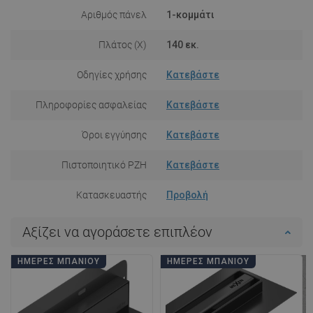
Αριθμός πάνελ
1-κομμάτι
Πλάτος (X)
140 εκ.
Οδηγίες χρήσης
Κατεβάστε
Πληροφορίες ασφαλείας
Κατεβάστε
Όροι εγγύησης
Κατεβάστε
Πιστοποιητικό PZH
Κατεβάστε
Κατασκευαστής
Προβολή
Αξίζει να αγοράσετε επιπλέον
ΗΜΈΡΕΣ ΜΠΆΝΙΟΥ
ΗΜΈΡΕΣ ΜΠΆΝΙΟΥ