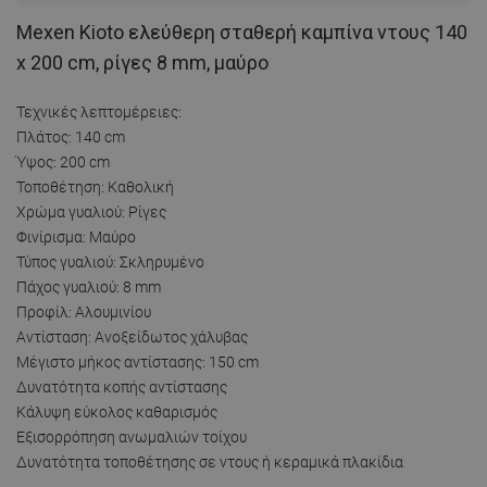
Mexen Kioto ελεύθερη σταθερή καμπίνα ντους 140
x 200 cm, ρίγες 8 mm, μαύρο
Τεχνικές λεπτομέρειες:
Πλάτος: 140 cm
Ύψος: 200 cm
Τοποθέτηση: Καθολική
Χρώμα γυαλιού: Ρίγες
Φινίρισμα: Μαύρο
Τύπος γυαλιού: Σκληρυμένο
Πάχος γυαλιού: 8 mm
Προφίλ: Αλουμινίου
Αντίσταση: Ανοξείδωτος χάλυβας
Μέγιστο μήκος αντίστασης: 150 cm
Δυνατότητα κοπής αντίστασης
Κάλυψη εύκολος καθαρισμός
Εξισορρόπηση ανωμαλιών τοίχου
Δυνατότητα τοποθέτησης σε ντους ή κεραμικά πλακίδια