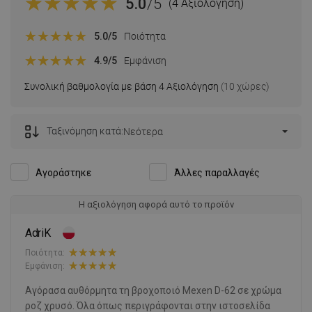
5.0
/5
(4 Αξιολόγηση)
5.0
/5
Ποιότητα
4.9
/5
Εμφάνιση
Συνολική βαθμολογία με βάση 4 Αξιολόγηση
(10 χώρες)
Ταξινόμηση κατά:
Νεότερα
Αγοράστηκε
Άλλες παραλλαγές
Η αξιολόγηση αφορά αυτό το προϊόν
AdriK
Ποιότητα:
Εμφάνιση:
Αγόρασα αυθόρμητα τη βροχοποιό Mexen D-62 σε χρώμα
ροζ χρυσό. Όλα όπως περιγράφονται στην ιστοσελίδα