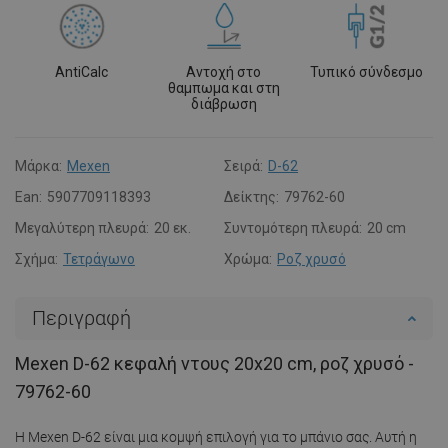
AntiCalc
Αντοχή στο
Τυπικό σύνδεσμο
θαμπωμα και στη
διάβρωση
Μάρκα:
Mexen
Σειρά:
D-62
Ean:
5907709118393
Δείκτης:
79762-60
Μεγαλύτερη πλευρά:
20 εκ.
Συντομότερη πλευρά:
20 cm
Σχήμα:
Τετράγωνο
Χρώμα:
Ροζ χρυσό
Περιγραφή
Mexen D-62 κεφαλή ντους 20x20 cm, ροζ χρυσό -
79762-60
Η Mexen D-62 είναι μια κομψή επιλογή για το μπάνιο σας. Αυτή η