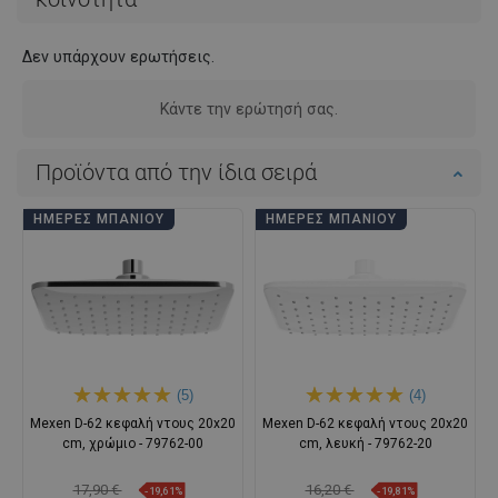
Δεν υπάρχουν ερωτήσεις.
Κάντε την ερώτησή σας.
Προϊόντα από την ίδια σειρά
ΗΜΈΡΕΣ ΜΠΆΝΙΟΥ
ΗΜΈΡΕΣ ΜΠΆΝΙΟΥ
(5)
(4)
Mexen D-62 κεφαλή ντους 20x20
Mexen D-62 κεφαλή ντους 20x20
cm, χρώμιο - 79762-00
cm, λευκή - 79762-20
17,90 €
16,20 €
-19,61%
-19,81%