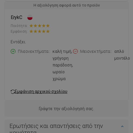
Η αξιολόγηση αφορά αυτό το προϊόν
ErykC
Ποιότητα:
Εμφάνιση:
Εντάξει.
Πλεονεκτήματα:
καλή τιμή,
Μειονεκτήματα:
απλό
γρήγορη
μοντέλο
παράδοση,
ωραίο
χρώμα
Εμφάνιση αρχικού σχολίου
Γράψτε την αξιολόγησή σας.
Ερωτήσεις και απαντήσεις από την
κοινότητα