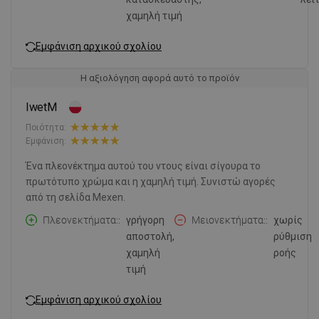
χαμηλή τιμή
Εμφάνιση αρχικού σχολίου
Η αξιολόγηση αφορά αυτό το προϊόν
IwetM
Ποιότητα:
Εμφάνιση:
Ένα πλεονέκτημα αυτού του ντους είναι σίγουρα το
πρωτότυπο χρώμα και η χαμηλή τιμή. Συνιστώ αγορές
από τη σελίδα Mexen.
Πλεονεκτήματα:
γρήγορη
Μειονεκτήματα:
χωρίς
αποστολή,
ρύθμιση
χαμηλή
ροής
τιμή
Εμφάνιση αρχικού σχολίου