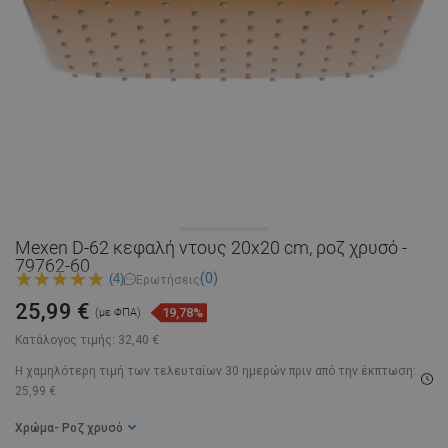
Mexen D-62 κεφαλή ντους 20x20 cm, ροζ χρυσό -
79762-60
(0)
(4)
Ερωτήσεις
25,99 €
19,78%
(με ΦΠΑ)
Κατάλογος τιμής:
32,40 €
Η χαμηλότερη τιμή των τελευταίων 30 ημερών
πριν από την έκπτωση:
25,99 €
Χρώμα
- Ροζ χρυσό