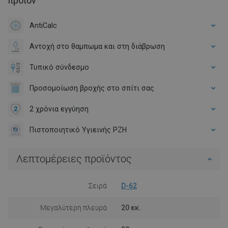
προϊόν
AntiCalc
Αντοχή στο θαμπωμα και στη διάβρωση
Τυπικό σύνδεσμο
Προσομοίωση βροχής στο σπίτι σας
2 χρόνια εγγύηση
Πιστοποιητικό Υγιεινής PZH
Λεπτομέρειες προϊόντος
Σειρά
D-62
Μεγαλύτερη πλευρά
20 εκ.