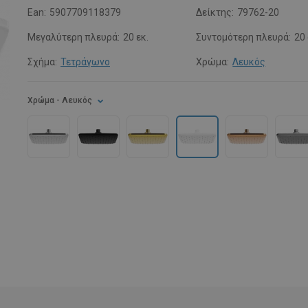
Ean:
5907709118379
Δείκτης:
79762-20
Μεγαλύτερη πλευρά:
20 εκ.
Συντομότερη πλευρά:
20
Σχήμα:
Τετράγωνο
Χρώμα:
Λευκός
Χρώμα
- Λευκός