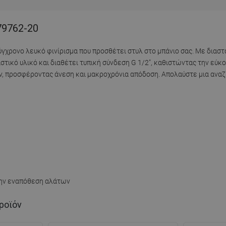
79762-20
χρονο λευκό φινίρισμα που προσθέτει στυλ στο μπάνιο σας. Με διαστά
αστικό υλικό και διαθέτει τυπική σύνδεση G 1/2", καθιστώντας την εύκ
, προσφέροντας άνεση και μακροχρόνια απόδοση. Απολαύστε μια αναζ
την εναπόθεση αλάτων
ροϊόν