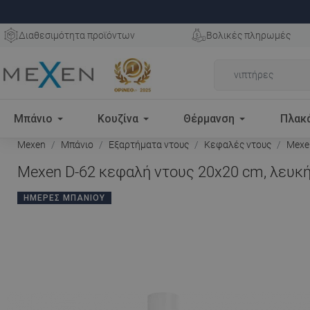
Διαθεσιμότητα προϊόντων
Βολικές πληρωμές
Μπάνιο
Κουζίνα
Θέρμανση
Πλακ
Mexen
Μπάνιο
Εξαρτήματα ντους
Κεφαλές ντους
Mexen
Mexen D-62 κεφαλή ντους 20x20 cm, λευκή
ΗΜΈΡΕΣ ΜΠΆΝΙΟΥ