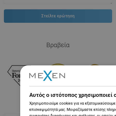
Βραβεία
Αυτός ο ιστότοπος χρησιμοποιεί 
Χρησιμοποιούμε cookies για να εξατομικεύσουμε 
επισκεψιμότητά μας. Μοιραζόμαστε επίσης πληρο
συνεργάτες διαφήμισης και ανάλυσης, οι οποίοι