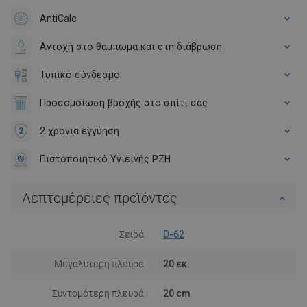
AntiCalc
Αντοχή στο θαμπωμα και στη διάβρωση
Τυπικό σύνδεσμο
Προσομοίωση βροχής στο σπίτι σας
2 χρόνια εγγύηση
Πιστοποιητικό Υγιεινής PZH
Λεπτομέρειες προϊόντος
Σειρά
D-62
Μεγαλύτερη πλευρά
20 εκ.
Συντομότερη πλευρά
20 cm