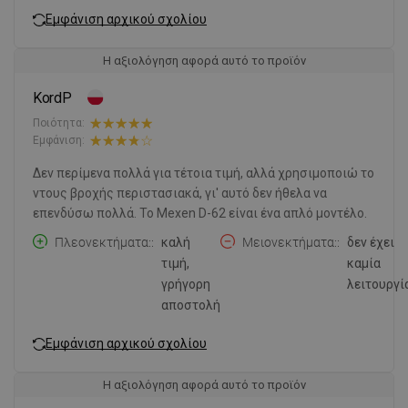
Εμφάνιση αρχικού σχολίου
Η αξιολόγηση αφορά αυτό το προϊόν
KordP
Ποιότητα:
Εμφάνιση:
Δεν περίμενα πολλά για τέτοια τιμή, αλλά χρησιμοποιώ το
ντους βροχής περιστασιακά, γι' αυτό δεν ήθελα να
επενδύσω πολλά. Το Mexen D-62 είναι ένα απλό μοντέλο.
Πλεονεκτήματα:
καλή
Μειονεκτήματα:
δεν έχει
τιμή,
καμία
γρήγορη
λειτουργί
αποστολή
Εμφάνιση αρχικού σχολίου
Η αξιολόγηση αφορά αυτό το προϊόν