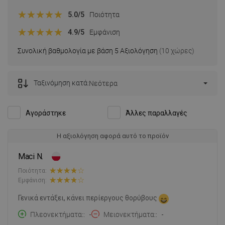
5.0
/5
Ποιότητα
4.9
/5
Εμφάνιση
Συνολική βαθμολογία με βάση 5 Αξιολόγηση
(10 χώρες)
Ταξινόμηση κατά:
Νεότερα
Αγοράστηκε
Άλλες παραλλαγές
Η αξιολόγηση αφορά αυτό το προϊόν
Maci N.
Ποιότητα:
Εμφάνιση:
Γενικά εντάξει, κάνει περίεργους θορύβους
Πλεονεκτήματα:
-
Μειονεκτήματα:
-