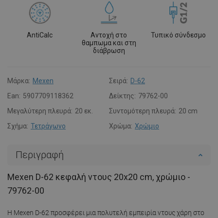
AntiCalc
Αντοχή στο
Τυπικό σύνδεσμο
θαμπωμα και στη
διάβρωση
Μάρκα:
Mexen
Σειρά:
D-62
Ean:
5907709118362
Δείκτης:
79762-00
Μεγαλύτερη πλευρά:
20 εκ.
Συντομότερη πλευρά:
20 cm
Σχήμα:
Τετράγωνο
Χρώμα:
Χρώμιο
Περιγραφή
Mexen D-62 κεφαλή ντους 20x20 cm, χρώμιο -
79762-00
Η Mexen D-62 προσφέρει μια πολυτελή εμπειρία ντους χάρη στο