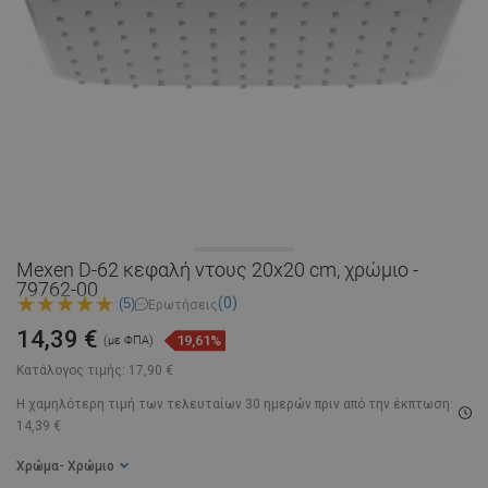
Mexen D-62 κεφαλή ντους 20x20 cm, χρώμιο -
79762-00
(0)
(5)
Ερωτήσεις
14,39 €
19,61%
(με ΦΠΑ)
Κατάλογος τιμής:
17,90 €
Η χαμηλότερη τιμή των τελευταίων 30 ημερών
πριν από την έκπτωση:
14,39 €
Χρώμα
- Χρώμιο