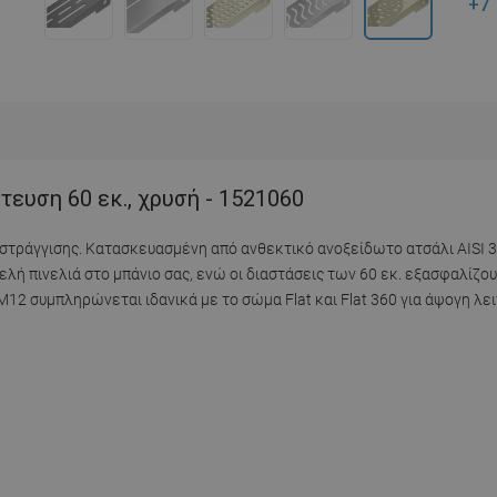
+7
ευση 60 εκ., χρυσή - 1521060
ποστράγγισης. Κατασκευασμένη από ανθεκτικό ανοξείδωτο ατσάλι AISI 
τελή πινελιά στο μπάνιο σας, ενώ οι διαστάσεις των 60 εκ. εξασφαλίζο
12 συμπληρώνεται ιδανικά με το σώμα Flat και Flat 360 για άψογη λε