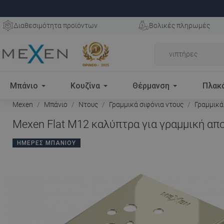
Διαθεσιμότητα προϊόντων
Βολικές πληρωμές
Μπάνιο
Κουζίνα
Θέρμανση
Πλακ
Mexen
Μπάνιο
Ντους
Γραμμικά σιφόνια ντους
Γραμμικά
Mexen Flat Μ12 καλύπτρα για γραμμική απο
ΗΜΈΡΕΣ ΜΠΆΝΙΟΥ