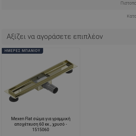
Πιστοπο
Κατ
Αξίζει να αγοράσετε επιπλέον
ΗΜΈΡΕΣ ΜΠΆΝΙΟΥ
Mexen Flat σώμα για γραμμική
αποχέτευση 60 εκ., χρυσό -
1515060