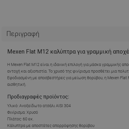
Περιγραφή
Mexen Flat Μ12 καλύπτρα για γραμμική αποχέτ
Η Mexen Flat M12 είναι η ιδανική επιλογή για μάσκα γραμμικής α
αντοχή και αξιοπιστία. Το χρυσό της φινίρισμα προσθέτει μια πολυ
Εφοδιασμένη με αποσβεστήρες για μείωση θορύβου, η Mexen Flat M
αισθητική.
Προδιαγραφές προϊόντος:
Υλικό: Ανοξείδωτο ατσάλι AISI 304
Φινίρισμα: Χρυσό
Πλάτος: 60 εκ.
Κάλυπτρα με αποστάτες απορρόφησης θορύβου