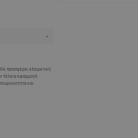
304, προσφέρει εξαιρετική
υν τέλεια εφαρμογή.
ιτουργικότητα και