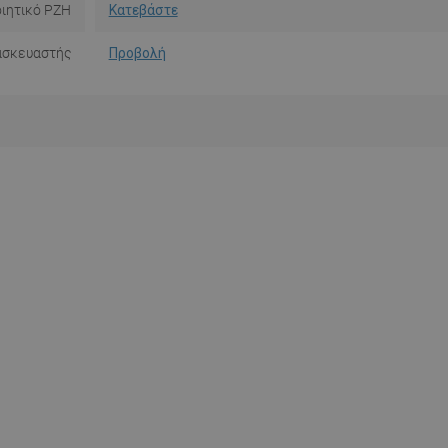
ιητικό PZH
Κατεβάστε
ασκευαστής
Προβολή