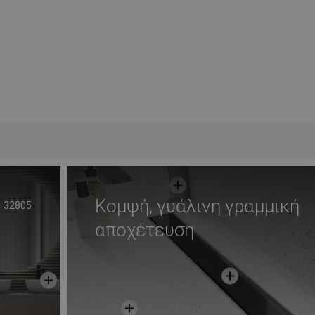
Κομψή, γυάλινη γραμμική
32805
αποχέτευση