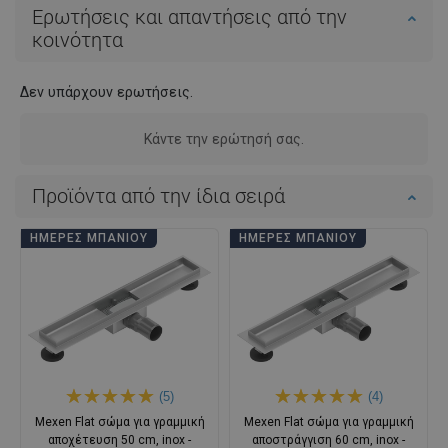
Ερωτήσεις και απαντήσεις από την
κοινότητα
Δεν υπάρχουν ερωτήσεις.
Κάντε την ερώτησή σας.
Προϊόντα από την ίδια σειρά
ΗΜΈΡΕΣ ΜΠΆΝΙΟΥ
ΗΜΈΡΕΣ ΜΠΆΝΙΟΥ
(5)
(4)
Mexen Flat σώμα για γραμμική
Mexen Flat σώμα για γραμμική
αποχέτευση 50 cm, inox -
αποστράγγιση 60 cm, inox -