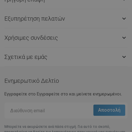
Εξυπηρέτηση πελατών

Χρήσιμες συνδέσεις

Σχετικά με εμάς

Ενημερωτικό Δελτίο
Εγγραφείτε στο Eγγραφείτε στο και μείνετε ενημερωμένοι.
Μπορείτε να ακυρώσετε ανά πάσα στιγμή. Για αυτό το σκοπό,
παρακαλούμε να βρείτε τις λεπτομέρειες στην νομική μας ενημέρωση.