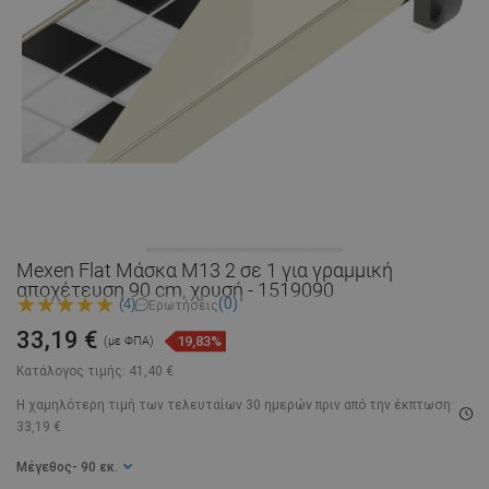
Mexen Flat Μάσκα M13 2 σε 1 για γραμμική
αποχέτευση 90 cm, χρυσή - 1519090
(0)
(4)
Ερωτήσεις
33,19 €
19,83%
(με ΦΠΑ)
Κατάλογος τιμής:
41,40 €
Η χαμηλότερη τιμή των τελευταίων 30 ημερών
πριν από την έκπτωση:
33,19 €
Μέγεθος
- 90 εκ.