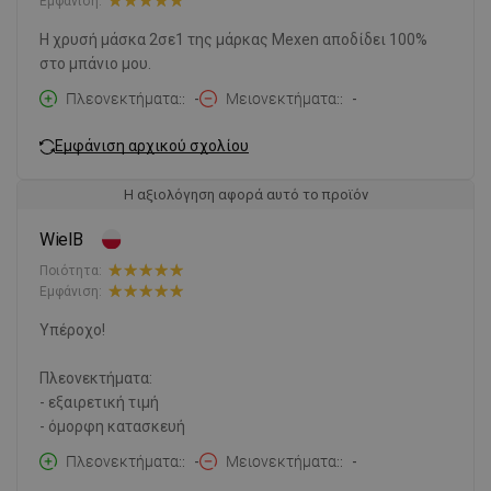
Εμφάνιση:
Η χρυσή μάσκα 2σε1 της μάρκας Mexen αποδίδει 100%
στο μπάνιο μου.
Πλεονεκτήματα:
-
Μειονεκτήματα:
-
Εμφάνιση αρχικού σχολίου
Η αξιολόγηση αφορά αυτό το προϊόν
WielB
Ποιότητα:
Εμφάνιση:
Υπέροχο!
Πλεονεκτήματα:
- εξαιρετική τιμή
- όμορφη κατασκευή
Πλεονεκτήματα:
-
Μειονεκτήματα:
-