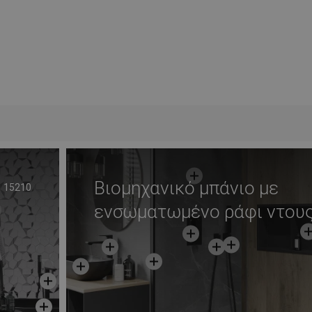
Βιομηχανικό μπάνιο με
15210
ενσωματωμένο ράφι ντου