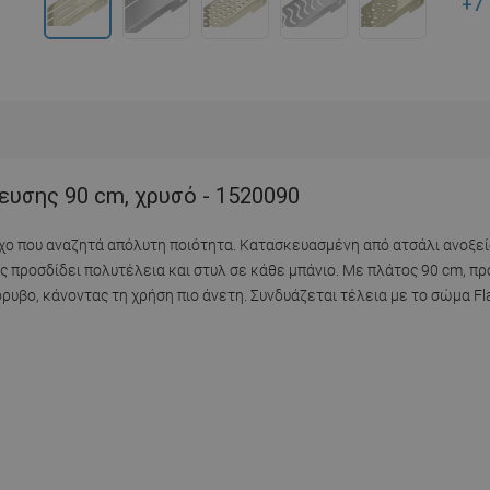
+7
ευσης 90 cm, χρυσό - 1520090
τοχο που αναζητά απόλυτη ποιότητα. Κατασκευασμένη από ατσάλι ανοξε
της προσδίδει πολυτέλεια και στυλ σε κάθε μπάνιο. Με πλάτος 90 cm, 
ο, κάνοντας τη χρήση πιο άνετη. Συνδυάζεται τέλεια με το σώμα Flat