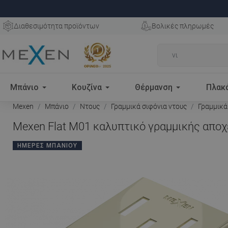
Διαθεσιμότητα προϊόντων
Βολικές πληρωμές
Μπάνιο
Κουζίνα
Θέρμανση
Πλακ
Mexen
Μπάνιο
Ντους
Γραμμικά σιφόνια ντους
Γραμμικά
Mexen Flat M01 καλυπτικό γραμμικής αποχ
ΗΜΈΡΕΣ ΜΠΆΝΙΟΥ