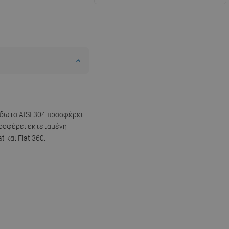
ίδωτο AISI 304 προσφέρει
προσφέρει εκτεταμένη
 και Flat 360.