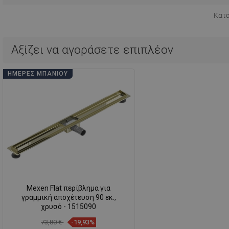
Κατ
Αξίζει να αγοράσετε επιπλέον
ΗΜΈΡΕΣ ΜΠΆΝΙΟΥ
Mexen Flat περίβλημα για
γραμμική αποχέτευση 90 εκ.,
χρυσό - 1515090
73,80 €
-19,93%