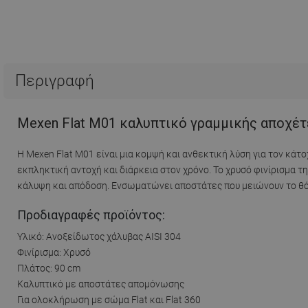
Περιγραφή
Mexen Flat M01 καλυπτικό γραμμικής αποχέτ
Η Mexen Flat M01 είναι μια κομψή και ανθεκτική λύση για τον κά
εκπληκτική αντοχή και διάρκεια στον χρόνο. Το χρυσό φινίρισμα 
κάλυψη και απόδοση. Ενσωματώνει αποστάτες που μειώνουν το θόρυβ
Προδιαγραφές προϊόντος:
Υλικό: Ανοξείδωτος χάλυβας AISI 304
Φινίρισμα: Χρυσό
Πλάτος: 90 cm
Καλυπτικό με αποστάτες απομόνωσης
Για ολοκλήρωση με σώμα Flat και Flat 360