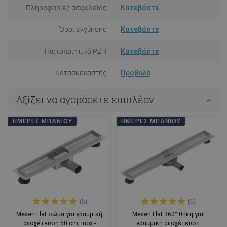
Πληροφορίες ασφαλείας
Κατεβάστε
Όροι εγγύησης
Κατεβάστε
Πιστοποιητικό PZH
Κατεβάστε
Κατασκευαστής
Προβολή
Αξίζει να αγοράσετε επιπλέον
ΗΜΈΡΕΣ ΜΠΆΝΙΟΥ
ΗΜΈΡΕΣ ΜΠΆΝΙΟΥ
(5)
(6)
Mexen Flat σώμα για γραμμική
Mexen Flat 360° θήκη για
αποχέτευση 50 cm, inox -
γραμμική αποχέτευση