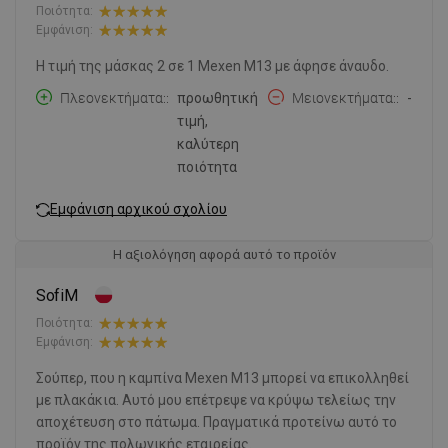
Ποιότητα:
Εμφάνιση:
Η τιμή της μάσκας 2 σε 1 Mexen M13 με άφησε άναυδο.
Πλεονεκτήματα:
προωθητική
Μειονεκτήματα:
-
τιμή,
καλύτερη
ποιότητα
Εμφάνιση αρχικού σχολίου
Η αξιολόγηση αφορά αυτό το προϊόν
SofiM
Ποιότητα:
Εμφάνιση:
Σούπερ, που η καμπίνα Mexen M13 μπορεί να επικολληθεί
με πλακάκια. Αυτό μου επέτρεψε να κρύψω τελείως την
αποχέτευση στο πάτωμα. Πραγματικά προτείνω αυτό το
προϊόν της πολωνικής εταιρείας.