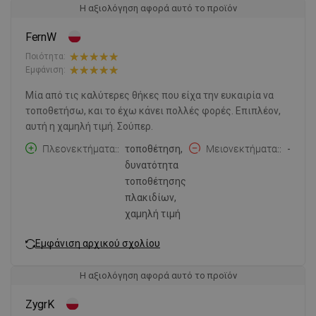
Η αξιολόγηση αφορά αυτό το προϊόν
FernW
Ποιότητα:
Εμφάνιση:
Μία από τις καλύτερες θήκες που είχα την ευκαιρία να
τοποθετήσω, και το έχω κάνει πολλές φορές. Επιπλέον,
αυτή η χαμηλή τιμή. Σούπερ.
Πλεονεκτήματα:
τοποθέτηση,
Μειονεκτήματα:
-
δυνατότητα
τοποθέτησης
πλακιδίων,
χαμηλή τιμή
Εμφάνιση αρχικού σχολίου
Η αξιολόγηση αφορά αυτό το προϊόν
ZygrK