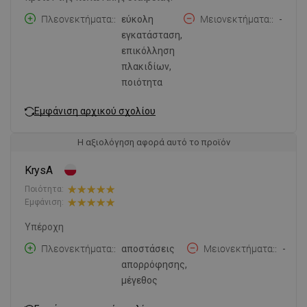
Πλεονεκτήματα:
εύκολη
Μειονεκτήματα:
-
εγκατάσταση,
επικόλληση
πλακιδίων,
ποιότητα
Εμφάνιση αρχικού σχολίου
Η αξιολόγηση αφορά αυτό το προϊόν
KrysA
Ποιότητα:
Εμφάνιση:
Υπέροχη
Πλεονεκτήματα:
αποστάσεις
Μειονεκτήματα:
-
απορρόφησης,
μέγεθος