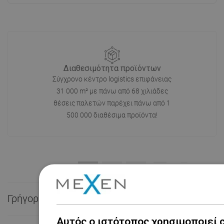
Διαθεσιμότητα προϊόντων
Σύγχρονο κέντρο logistics επιφάνειας
31 000 m² με πάνω από 68 χιλιάδες
θέσεις παλετών παρέχει πάνω από 1
500 000 διαθέσιμα προϊόντα!
Γρήγορη επαφή

Αυτός ο ιστότοπος χρησιμοποιεί 