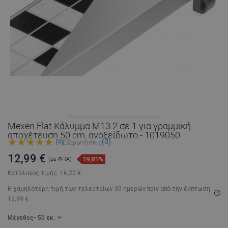
Mexen Flat Κάλυμμα M13 2 σε 1 για γραμμική
αποχέτευση 50 cm, ανοξείδωτο - 1019050
(0)
(4)
Ερωτήσεις
12,99 €
19,81%
(με ΦΠΑ)
Κατάλογος τιμής:
16,20 €
Η χαμηλότερη τιμή των τελευταίων 30 ημερών
πριν από την έκπτωση:
12,99 €
Μέγεθος
- 50 εκ.