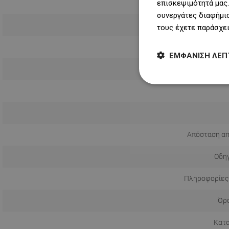
επισκεψιμότητά μας.
συνεργάτες διαφήμισ
τους έχετε παράσχει
ΕΜΦΆΝΙΣΗ ΛΕΠ
Τρόπος εγ
Απόσταση απ
Οδηγ
Πληροφορίες
Όρο
Κατ