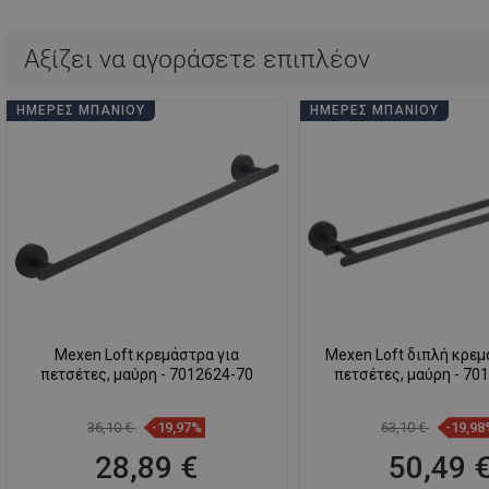
Αξίζει να αγοράσετε επιπλέον
ΗΜΈΡΕΣ ΜΠΆΝΙΟΥ
ΗΜΈΡΕΣ ΜΠΆΝΙΟΥ
Mexen Loft κρεμάστρα για
Mexen Loft διπλή κρεμ
πετσέτες, μαύρη - 7012624-70
πετσέτες, μαύρη - 70
36,10 €
-19,97%
63,10 €
-19,98
28,89 €
50,49 