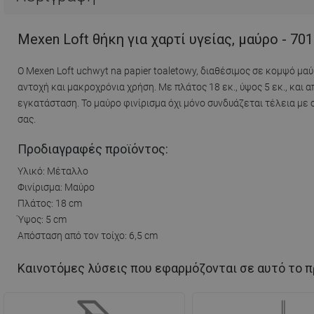
Mexen Loft θήκη για χαρτί υγείας, μαύρο - 70
Ο Mexen Loft uchwyt na papier toaletowy, διαθέσιμος σε κομψό μ
αντοχή και μακροχρόνια χρήση. Με πλάτος 18 εκ., ύψος 5 εκ., και 
εγκατάσταση. Το μαύρο φινίρισμα όχι μόνο συνδυάζεται τέλεια με
σας.
Προδιαγραφές προϊόντος:
Υλικό: Μέταλλο
Φινίρισμα: Μαύρο
Πλάτος: 18 cm
Ύψος: 5 cm
Απόσταση από τον τοίχο: 6,5 cm
Καινοτόμες λύσεις που εφαρμόζονται σε αυτό το π