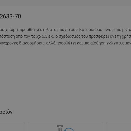
12633-70
αύρο χρώμα, προσθέτει στυλ στο μπάνιο σας. Κατασκευασμένος από μετα
απόσταση από τον τοίχο 6,5 εκ., ο σχεδιασμός του προσφέρει άνετη χρή
 σύγχρονες διακοσμήσεις, αλλά προσθέτει και μια αίσθηση εκλεπτυσμ
ροϊόν