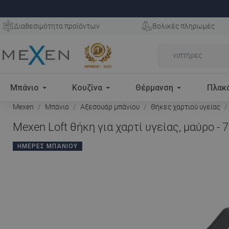
Διαθεσιμότητα προϊόντων
Βολικές πληρωμές
Μπάνιο
Κουζίνα
Θέρμανση
Πλακ
Mexen
Μπάνιο
Αξεσουάρ μπάνιου
Θήκες χαρτιού υγείας
Mexen Loft θήκη για χαρτί υγείας, μαύρο -
ΗΜΈΡΕΣ ΜΠΆΝΙΟΥ