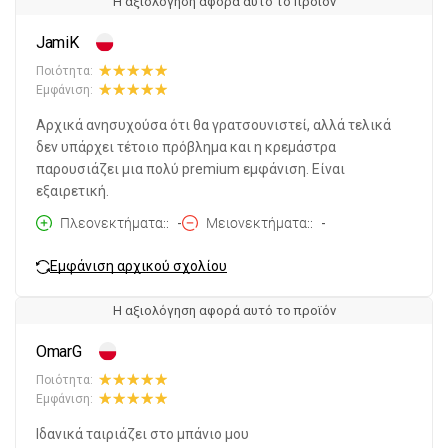
Η αξιολόγηση αφορά αυτό το προϊόν
JamiK
Ποιότητα:
Εμφάνιση:
Αρχικά ανησυχούσα ότι θα γρατσουνιστεί, αλλά τελικά
δεν υπάρχει τέτοιο πρόβλημα και η κρεμάστρα
παρουσιάζει μια πολύ premium εμφάνιση. Είναι
εξαιρετική.
Πλεονεκτήματα:
-
Μειονεκτήματα:
-
Εμφάνιση αρχικού σχολίου
Η αξιολόγηση αφορά αυτό το προϊόν
OmarG
Ποιότητα:
Εμφάνιση:
Ιδανικά ταιριάζει στο μπάνιο μου