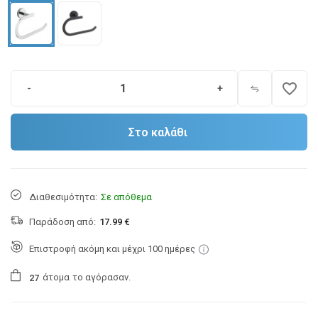
favorite_border
-
+
Στο καλάθι
Διαθεσιμότητα:
Σε απόθεμα
Παράδοση από:
17.99 €
Επιστροφή ακόμη και μέχρι 100 ημέρες
άτομα
το αγόρασαν.
2
7