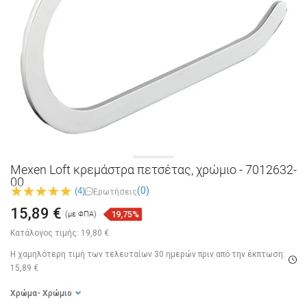
Mexen Loft κρεμάστρα πετσέτας, χρώμιο - 7012632-
00
(0)
(4)
Ερωτήσεις
15,89 €
19,75%
(με ΦΠΑ)
Κατάλογος τιμής:
19,80 €
Η χαμηλότερη τιμή των τελευταίων 30 ημερών
πριν από την έκπτωση:
15,89 €
Χρώμα
- Χρώμιο