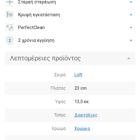
Στερεή στερέωση
Κρυφή εγκατάσταση
PerfectClean
2 χρόνια εγγύηση
Λεπτομέρειες προϊόντος
Σειρά
Loft
Πλάτος
23 cm
Ύψος
13,5 εκ.
Τύπος
Δακτύλιος
Χρώμα
Χρώμιο