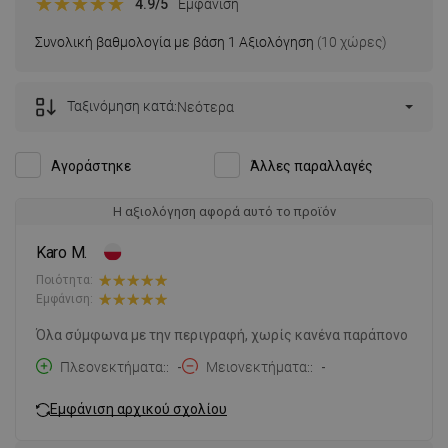
4.9
/5
Εμφάνιση
Συνολική βαθμολογία με βάση 1 Αξιολόγηση
(10 χώρες)
Ταξινόμηση κατά:
Νεότερα
Αγοράστηκε
Άλλες παραλλαγές
Η αξιολόγηση αφορά αυτό το προϊόν
Karo M.
Ποιότητα:
Εμφάνιση:
Όλα σύμφωνα με την περιγραφή, χωρίς κανένα παράπονο
Πλεονεκτήματα:
-
Μειονεκτήματα:
-
Εμφάνιση αρχικού σχολίου