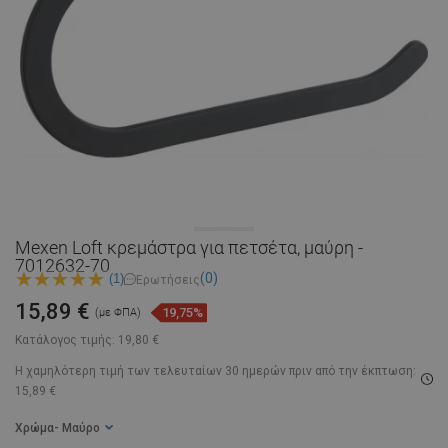
Mexen Loft κρεμάστρα για πετσέτα, μαύρη -
7012632-70
(0)
(1)
Ερωτήσεις
15,89 €
19,75%
(με ΦΠΑ)
Κατάλογος τιμής:
19,80 €
Η χαμηλότερη τιμή των τελευταίων 30 ημερών
πριν από την έκπτωση:
15,89 €
Χρώμα
- Μαύρο