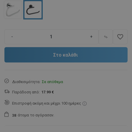
favorite_border
-
+
Στο καλάθι
Διαθεσιμότητα:
Σε απόθεμα
Παράδοση από:
17.99 €
Επιστροφή ακόμη και μέχρι 100 ημέρες
άτομα
το αγόρασαν.
3
8