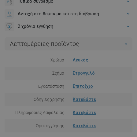
Τυπικό σύνδεσμο
Αντοχή στο θαμπωμα και στη διάβρωση
2 χρόνια εγγύηση
Λεπτομέρειες προϊόντος
Χρώμα
Λευκός
Σχήμα
Στρογγυλό
Εγκατάσταση
Επιτοίχιο
Οδηγίες χρήσης
Κατεβάστε
Πληροφορίες Ασφαλείας
Κατεβάστε
Όροι εγγύησης
Κατεβάστε