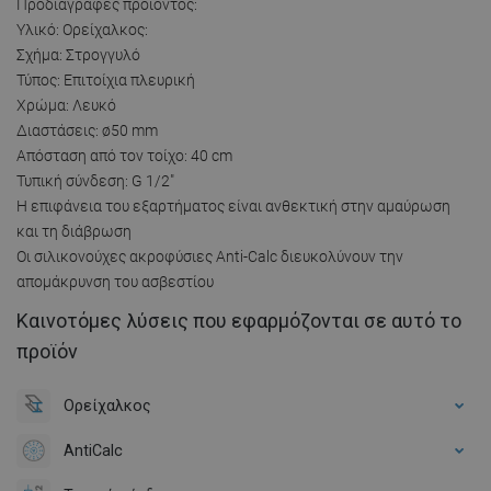
Προδιαγραφές προϊόντος:
Υλικό: Ορείχαλκος:
Σχήμα: Στρογγυλό
Τύπος: Επιτοίχια πλευρική
Χρώμα: Λευκό
Διαστάσεις: ø50 mm
Απόσταση από τον τοίχο: 40 cm
Τυπική σύνδεση: G 1/2"
Η επιφάνεια του εξαρτήματος είναι ανθεκτική στην αμαύρωση
και τη διάβρωση
Οι σιλικονούχες ακροφύσιες Anti-Calc διευκολύνουν την
απομάκρυνση του ασβεστίου
Καινοτόμες λύσεις που εφαρμόζονται σε αυτό το
προϊόν
Ορείχαλκος
AntiCalc