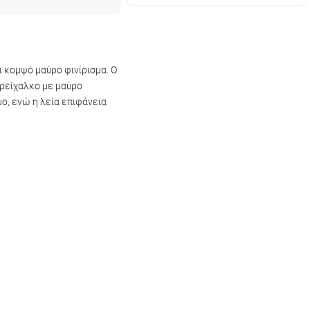
 κομψό μαύρο φινίρισμα. Ο
ορείχαλκο με μαύρο
ο, ενώ η λεία επιφάνεια