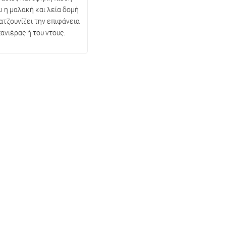
ώ η μαλακή και λεία δομή
ατζουνίζει την επιφάνεια
ανιέρας ή του ντους.