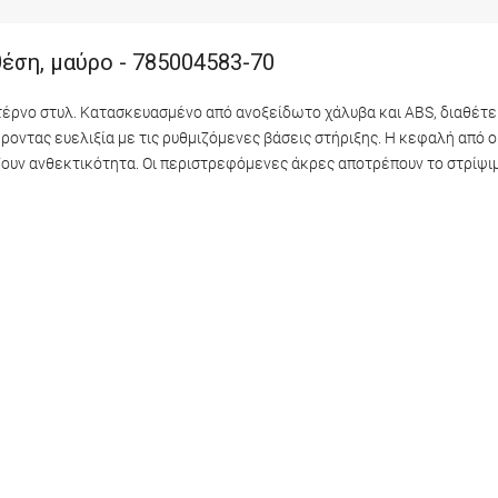
έση, μαύρο - 785004583-70
τέρνο στυλ. Κατασκευασμένο από ανοξείδωτο χάλυβα και ABS, διαθέτει
ντας ευελιξία με τις ρυθμιζόμενες βάσεις στήριξης. Η κεφαλή από 
υν ανθεκτικότητα. Οι περιστρεφόμενες άκρες αποτρέπουν το στρίψιμ