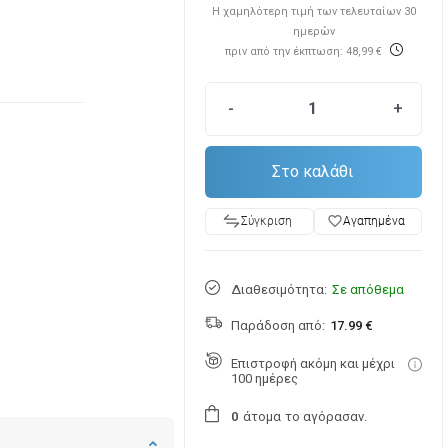
Η χαμηλότερη τιμή των τελευταίων 30
ημερών
πριν από την έκπτωση: 48,99 €
-
+
Στο καλάθι
favorite_border
Αγαπημένα
Σύγκριση
Διαθεσιμότητα:
Σε απόθεμα
Παράδοση από:
17.99 €
Επιστροφή ακόμη και μέχρι
100 ημέρες
άτομα
το αγόρασαν.
0