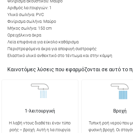
Φινίρισμα ακουστικού: Μαύρο
Αριθμός λειτουργιών: 1
Υλικό σωλήνα: PVC
Φινίρισμα σωλήνα: Μαύρο
Μήκος σωλήνα: 150 cm
Ορειχάλκινα άκρα
Λεία επιφάνεια για εύκολο καθάρισμα
Περιστρεφόμενα άκρα για αποφυγή συστροφής
Ελαστικό υλικό ανθεκτικό στο τέντωμα και στην κάμψη
Καινοτόμες λύσεις που εφαρμόζονται σε αυτό το π
1-λειτουργική
Βροχή
Η λαβή ντους διαθέτει έναν τύπο
Τυπική ροή νερού που μ
ροής – βροχή. Αυτή η λειτουργία
φυσική βροχή. Οι σταγό