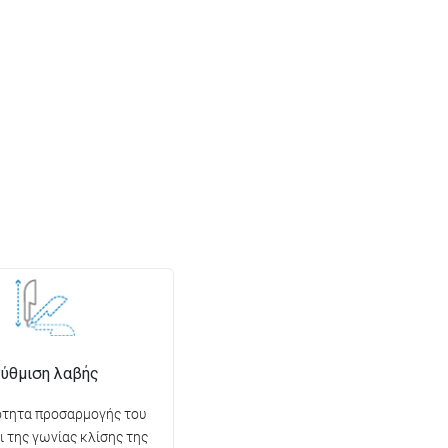
ύθμιση λαβής
ότητα προσαρμογής του
ι της γωνίας κλίσης της