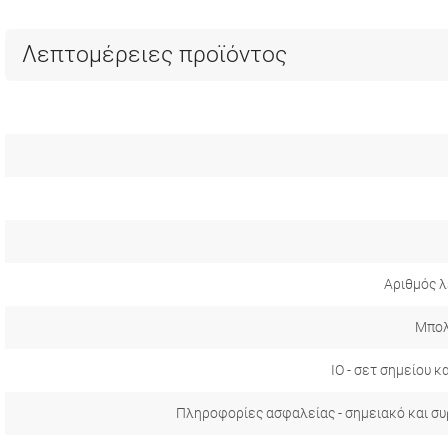
Λεπτομέρειες προϊόντος
Αριθμός λ
Μπολ
IO - σετ σημείου κ
Πληροφορίες ασφαλείας - σημειακό και σ