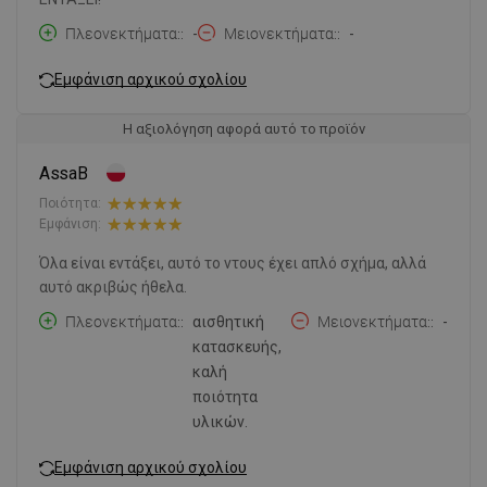
Πλεονεκτήματα:
-
Μειονεκτήματα:
-
Εμφάνιση αρχικού σχολίου
Η αξιολόγηση αφορά αυτό το προϊόν
AssaB
Ποιότητα:
Εμφάνιση:
Όλα είναι εντάξει, αυτό το ντους έχει απλό σχήμα, αλλά
αυτό ακριβώς ήθελα.
Πλεονεκτήματα:
αισθητική
Μειονεκτήματα:
-
κατασκευής,
καλή
ποιότητα
υλικών.
Εμφάνιση αρχικού σχολίου