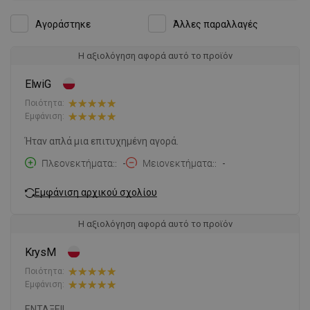
Αγοράστηκε
Άλλες παραλλαγές
Η αξιολόγηση αφορά αυτό το προϊόν
ElwiG
Ποιότητα:
Εμφάνιση:
Ήταν απλά μια επιτυχημένη αγορά.
Πλεονεκτήματα:
-
Μειονεκτήματα:
-
Εμφάνιση αρχικού σχολίου
Η αξιολόγηση αφορά αυτό το προϊόν
KrysM
Ποιότητα:
Εμφάνιση:
ΕΝΤΑΞΕΙ!