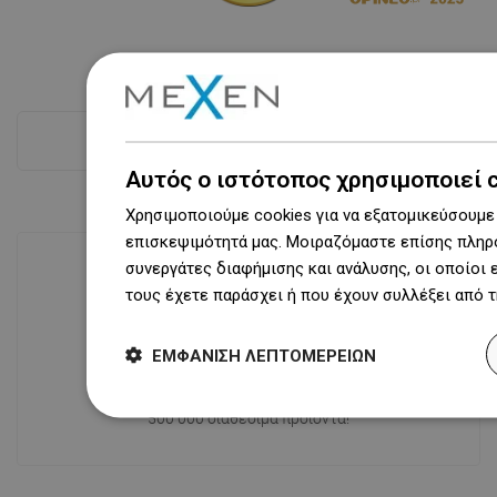
Δες όλα
Αυτός ο ιστότοπος χρησιμοποιεί 
Χρησιμοποιούμε cookies για να εξατομικεύσουμε 
επισκεψιμότητά μας. Μοιραζόμαστε επίσης πληρο
συνεργάτες διαφήμισης και ανάλυσης, οι οποίοι
τους έχετε παράσχει ή που έχουν συλλέξει από 
Διαθεσιμότητα προϊόντων
Σύγχρονο κέντρο logistics επιφάνειας
ΕΜΦΆΝΙΣΗ ΛΕΠΤΟΜΕΡΕΙΏΝ
31 000 m² με πάνω από 68 χιλιάδες
θέσεις παλετών παρέχει πάνω από 1
500 000 διαθέσιμα προϊόντα!