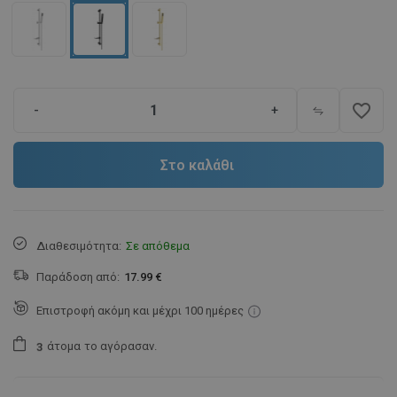
favorite_border
-
+
Στο καλάθι
Διαθεσιμότητα:
Σε απόθεμα
Παράδοση από:
17.99 €
Επιστροφή ακόμη και μέχρι 100 ημέρες
άτομα
το αγόρασαν.
3