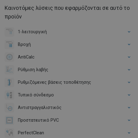
Καινοτόμες λύσεις που εφαρμόζονται σε αυτό το
προϊόν
1-λειτουργική
Βροχή
AntiCalc
Ρύθμιση λαβής
Ρυθμιζόμενες βάσεις τοποθέτησης
Τυπικό σύνδεσμο
Αντιστραγγαλιστικός
Προστατευτικό PVC
PerfectClean