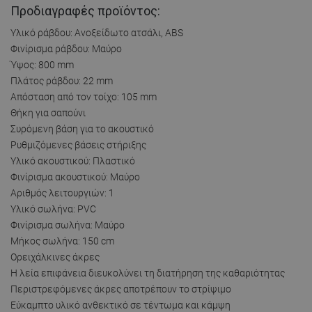
Προδιαγραφές προϊόντος:
Υλικό ράβδου: Ανοξείδωτο ατσάλι, ABS
Φινίρισμα ράβδου: Μαύρο
Ύψος: 800 mm
Πλάτος ράβδου: 22 mm
Απόσταση από τον τοίχο: 105 mm
Θήκη για σαπούνι
Συρόμενη βάση για το ακουστικό
Ρυθμιζόμενες βάσεις στήριξης
Υλικό ακουστικού: Πλαστικό
Φινίρισμα ακουστικού: Μαύρο
Αριθμός λειτουργιών: 1
Υλικό σωλήνα: PVC
Φινίρισμα σωλήνα: Μαύρο
Μήκος σωλήνα: 150 cm
Ορειχάλκινες άκρες
Η λεία επιφάνεια διευκολύνει τη διατήρηση της καθαριότητας
Περιστρεφόμενες άκρες αποτρέπουν το στρίψιμο
Εύκαμπτο υλικό ανθεκτικό σε τέντωμα και κάμψη