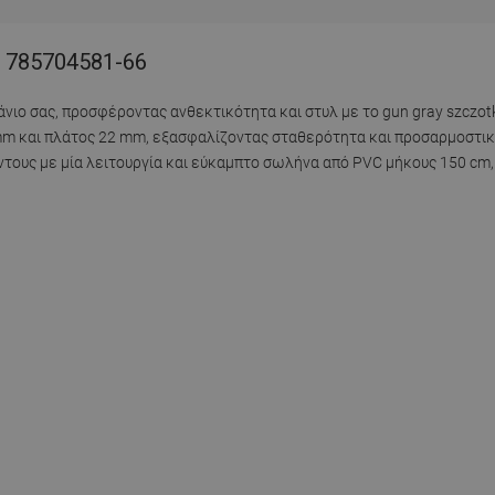
- 785704581-66
άνιο σας, προσφέροντας ανθεκτικότητα και στυλ με το gun gray szczot
mm και πλάτος 22 mm, εξασφαλίζοντας σταθερότητα και προσαρμοστικ
ντους με μία λειτουργία και εύκαμπτο σωλήνα από PVC μήκους 150 cm,