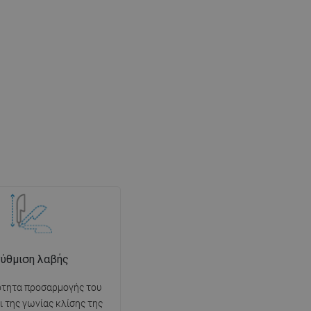
ύθμιση λαβής
ότητα προσαρμογής του
ι της γωνίας κλίσης της