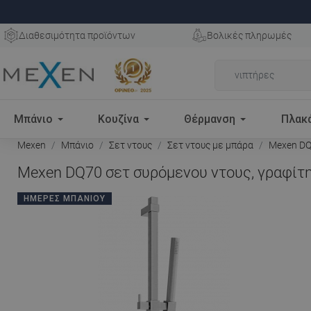
Διαθεσιμότητα προϊόντων
Βολικές πληρωμές
Μπάνιο
Κουζίνα
Θέρμανση
Πλακ
Mexen
Μπάνιο
Σετ ντους
Σετ ντους με μπάρα
Mexen DQ7
Mexen DQ70 σετ συρόμενου ντους, γραφίτη
ΗΜΈΡΕΣ ΜΠΆΝΙΟΥ