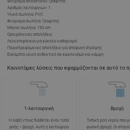
Φινίρισμα ακουστικού: Γραφίτης
Αριθμός λειτουργιών: 1
Υλικό σωλήνα: PVC
Φινίρισμα σωλήνα: Γραφίτης
Μήκος σωλήνα: 150 cm
Ορειχάλκινες απολήξεις
Λεία επιφάνεια για εύκολο καθαρισμό
Περιστρεφόμενες απολήξεις για αποφυγή στρέψης
Εύκαμπτο υλικό ανθεκτικό σε εφελκυσμό και κάμψη
Καινοτόμες λύσεις που εφαρμόζονται σε αυτό το π
1-λειτουργική
Βροχή
Η λαβή ντους διαθέτει έναν τύπο
Τυπική ροή νερού που μ
ροής – βροχή. Αυτή η λειτουργία
φυσική βροχή. Οι σταγό