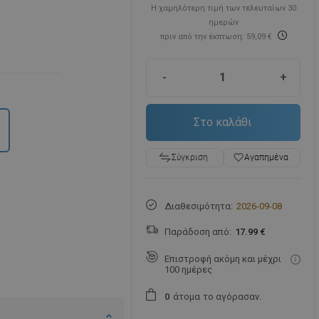
Η χαμηλότερη τιμή των τελευταίων 30
ημερών
πριν από την έκπτωση: 59,09 €
-
+
Στο καλάθι
favorite_border
Αγαπημένα
Σύγκριση
Διαθεσιμότητα:
2026-09-08
Παράδοση από:
17.99 €
Επιστροφή ακόμη και μέχρι
100 ημέρες
άτομα
το αγόρασαν.
0