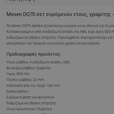
Mexen DQ70 σετ συρόμενου ντους, γραφίτης 
Το Mexen DQ70 zestaw prysznicowy suwany είναι ιδανικό για το μπ
Κατασκευασμένο από ανοξείδωτο ατσάλι και ABS, έχει ύψος 800 
ρυθμιζόμενες βάσεις στήριξης. Περιλαμβάνει σύρτηρα κάτοχο για 
αποτρέπουν την σύσφιξη για εύκολη χρήση και συντήρηση.
Προδιαγραφές προϊόντος:
Υλικό ράβδου: Ανοξείδωτο ατσάλι, ABS
Φινίρισμα ράβδου: Γραφίτης
Ύψος: 800 mm
Πλάτος ράβδου: 22 mm
Απόσταση από τον τοίχο: 160 mm
Σαπουνοθήκη
Συρόμενη βάση για ακουστικό
Ρυθμιζόμενες βάσεις στήριξης
Υλικό ακουστικού: Πλαστικό