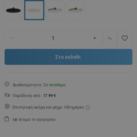
favorite_border
-
+
Στο καλάθι
Διαθεσιμότητα:
Σε απόθεμα
Παράδοση από:
17.99 €
Επιστροφή ακόμη και μέχρι 100 ημέρες
άτομα
το αγόρασαν.
1
8