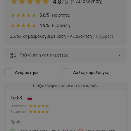
4.8
/5
(4 Αξιολόγηση)
5.0
/5
Ποιότητα
4.9
/5
Εμφάνιση
Συνολική βαθμολογία με βάση 4 Αξιολόγηση
(10 χώρες)
Ταξινόμηση κατά:
Νεότερα
Αγοράστηκε
Άλλες παραλλαγές
Η αξιολόγηση αφορά αυτό το προϊόν
FediK
Ποιότητα:
Εμφάνιση:
Ωραία.