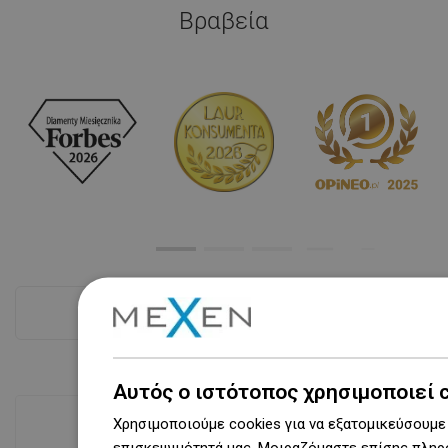
Βραβεία
Δες όλα
Αυτός ο ιστότοπος χρησιμοποιεί 
Χρησιμοποιούμε cookies για να εξατομικεύσουμε 
επισκεψιμότητά μας. Μοιραζόμαστε επίσης πληρο