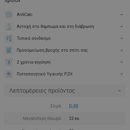
προϊόν
AntiCalc
Αντοχή στο θαμπωμα και στη διάβρωση
Τυπικό σύνδεσμο
Προσομοίωση βροχής στο σπίτι σας
2 χρόνια εγγύηση
Πιστοποιητικό Υγιεινής PZH
Λεπτομέρειες προϊόντος
Σειρά
D-05
Μεγαλύτερη πλευρά
22 εκ.