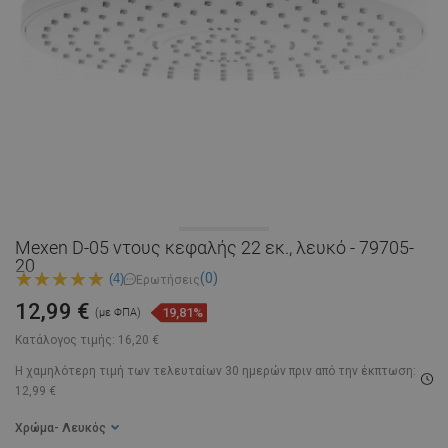
Mexen D-05 ντους κεφαλής 22 εκ., λευκό - 79705-
20
(0)
(4)
Ερωτήσεις
12,99 €
19,81%
(με ΦΠΑ)
Κατάλογος τιμής:
16,20 €
Η χαμηλότερη τιμή των τελευταίων 30 ημερών
πριν από την έκπτωση:
12,99 €
Χρώμα
- Λευκός