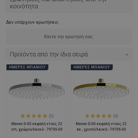
κοινότητα
Δεν υπάρχουν ερωτήσεις.
Κάντε την ερώτησή σας.
Προϊόντα από την ίδια σειρά
ΗΜΈΡΕΣ ΜΠΆΝΙΟΥ
ΗΜΈΡΕΣ ΜΠΆΝΙΟΥ
(5)
(4)
Mexen D-05 κεφαλή ντους 22
Mexen D-05 κεφαλή ντους 22
cm, χρώμιο/λευκό - 79705-00
εκ., χρυσό/λευκό - 79705-50