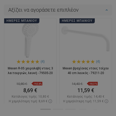
Αξίζει να αγοράσετε επιπλέον
ΗΜΈΡΕΣ ΜΠΆΝΙΟΥ
ΗΜΈΡΕΣ ΜΠΆΝΙΟΥ
(4)
(4)
Mexen R-05 χειρολαβή ντους 3
Mexen βραχίονας ντους τοίχου
λειτουργιών, λευκή - 79505-20
40 cm λευκός - 79211-20
10,80 €
14,40 €
-19,54%
-19,51%
8,69 €
11,59 €
Κατάλογος τιμής:
10,80 €
Κατάλογος τιμής:
14,40 €
Η χαμηλότερη τιμή: 8,69 €
Η χαμηλότερη τιμή: 11,59 €
Διαθεσιμότητα:
Σε απόθεμα
Διαθεσιμότητα:
Σε απόθεμα