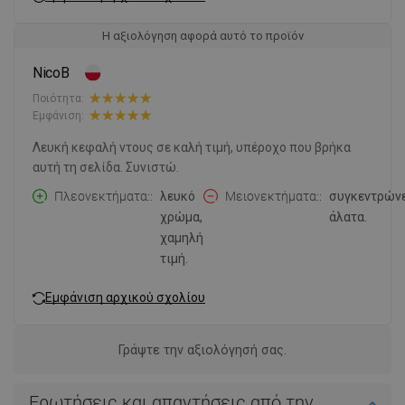
Η αξιολόγηση αφορά αυτό το προϊόν
NicoB
Ποιότητα:
Εμφάνιση:
Λευκή κεφαλή ντους σε καλή τιμή, υπέροχο που βρήκα
αυτή τη σελίδα. Συνιστώ.
Πλεονεκτήματα:
λευκό
Μειονεκτήματα:
συγκεντρών
χρώμα,
άλατα.
χαμηλή
τιμή.
Εμφάνιση αρχικού σχολίου
Γράψτε την αξιολόγησή σας.
Ερωτήσεις και απαντήσεις από την