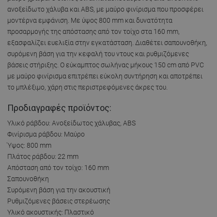
ανοξείδωτο χάλυβα και ABS, με μαύρο φινίρισμα που προσφέρει
μοντέρνα εμφάνιση. Με ύψος 800 mm και δυνατότητα
προσαρμογής της απόστασης από τον τοίχο στα 160 mm,
εξασφαλίζει ευελιξία στην εγκατάσταση. Διαθέτει σαπουνοθήκη,
συρόμενη βάση για την κεφαλή του ντους και ρυθμιζόμενες
βάσεις στήριξης. Ο εύκαμπτος σωλήνας μήκους 150 cm από PVC
με μαύρο φινίρισμα επιτρέπει εύκολη συντήρηση και αποτρέπει
το μπλέξιμο, χάρη στις περιστρεφόμενες άκρες του.
Προδιαγραφές προϊόντος:
Υλικό ράβδου: Ανοξείδωτος χάλυβας, ABS
Φινίρισμα ράβδου: Μαύρο
Ύψος: 800 mm
Πλάτος ράβδου: 22 mm
Απόσταση από τον τοίχο: 160 mm
Σαπουνοθήκη
Συρόμενη βάση για την ακουστική
Ρυθμιζόμενες βάσεις στερέωσης
Υλικό ακουστικής: Πλαστικό