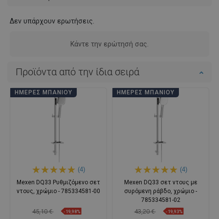
Δεν υπάρχουν ερωτήσεις.
Κάντε την ερώτησή σας.
Προϊόντα από την ίδια σειρά
ΗΜΈΡΕΣ ΜΠΆΝΙΟΥ
ΗΜΈΡΕΣ ΜΠΆΝΙΟΥ
(4)
(4)
Mexen DQ33 Ρυθμιζόμενο σετ
Mexen DQ33 σετ ντους με
ντους, χρώμιο - 785334581-00
συρόμενη ράβδο, χρώμιο -
785334581-02
45,10 €
43,20 €
-19,98%
-19,93%