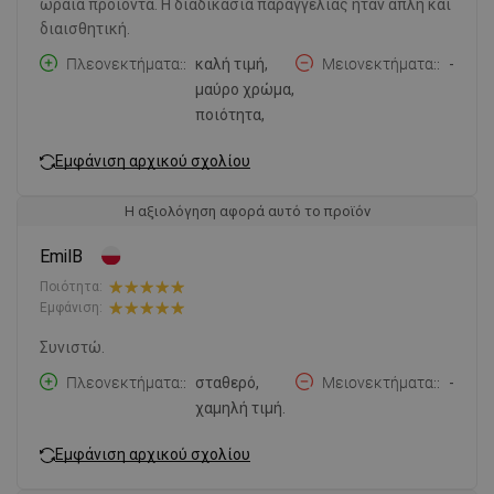
ωραία προϊόντα. Η διαδικασία παραγγελίας ήταν απλή και
διαισθητική.
Πλεονεκτήματα:
καλή τιμή,
Μειονεκτήματα:
-
μαύρο χρώμα,
ποιότητα,
Εμφάνιση αρχικού σχολίου
Η αξιολόγηση αφορά αυτό το προϊόν
EmilB
Ποιότητα:
Εμφάνιση:
Συνιστώ.
Πλεονεκτήματα:
σταθερό,
Μειονεκτήματα:
-
χαμηλή τιμή.
Εμφάνιση αρχικού σχολίου