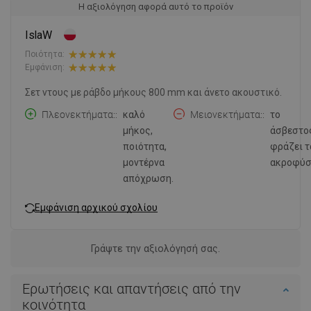
Η αξιολόγηση αφορά αυτό το προϊόν
IslaW
Ποιότητα:
Εμφάνιση:
Σετ ντους με ράβδο μήκους 800 mm και άνετο ακουστικό.
Πλεονεκτήματα:
καλό
Μειονεκτήματα:
το
μήκος,
άσβεστο
ποιότητα,
φράζει τ
μοντέρνα
ακροφύσ
απόχρωση.
Εμφάνιση αρχικού σχολίου
Γράψτε την αξιολόγησή σας.
Ερωτήσεις και απαντήσεις από την
κοινότητα