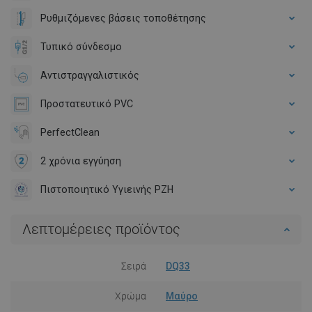
Ρυθμιζόμενες βάσεις τοποθέτησης
Τυπικό σύνδεσμο
Αντιστραγγαλιστικός
Προστατευτικό PVC
PerfectClean
2 χρόνια εγγύηση
Πιστοποιητικό Υγιεινής PZH
Λεπτομέρειες προϊόντος
Σειρά
DQ33
Χρώμα
Μαύρο