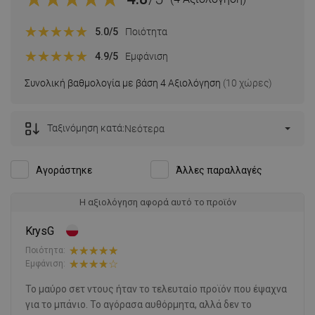
5.0
/5
Ποιότητα
4.9
/5
Εμφάνιση
Συνολική βαθμολογία με βάση 4 Αξιολόγηση
(10 χώρες)
Ταξινόμηση κατά:
Νεότερα
Αγοράστηκε
Άλλες παραλλαγές
Η αξιολόγηση αφορά αυτό το προϊόν
KrysG
Ποιότητα:
Εμφάνιση:
Το μαύρο σετ ντους ήταν το τελευταίο προϊόν που έψαχνα
για το μπάνιο. Το αγόρασα αυθόρμητα, αλλά δεν το