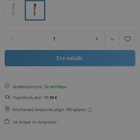
favorite_border
-
+
Στο καλάθι
Διαθεσιμότητα:
Σε απόθεμα
Παράδοση από:
17.99 €
Επιστροφή ακόμη και μέχρι 100 ημέρες
άτομα
το αγόρασαν.
1
3