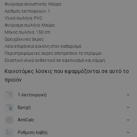
Φινίρισμα ακουστικής: Μαύρο
Αριθμός λειτουργιών: 1
Υλικό σωλήνα: PVC
Φινίρισμα σωλήνα: Μαύρο
Μήκος σωλήνα: 150 cm
Ορειχάλκινες άκρες
Λεία επιφάνεια εύκολη στον καθαρισμό
Περιστρεφόμενες άκρες αποτρέπουν το στρίψιμο
Ελαστικό υλικό ανθεκτικό σε εφελκυσμό και κάμψη
Καινοτόμες λύσεις που εφαρμόζονται σε αυτό το
προϊόν
1-λειτουργική
Βροχή
AntiCalc
Ρύθμιση λαβής