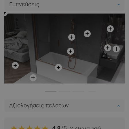
Εμπνεύσεις
Αξιολογήσεις πελατών
4.8
/5
(4 Αξιολόγηση)