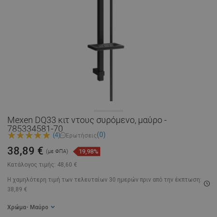
Mexen DQ33 κιτ ντους συρόμενο, μαύρο -
785334581-70
(0)
(4)
Ερωτήσεις
38,89 €
19,98%
(με ΦΠΑ)
Κατάλογος τιμής:
48,60 €
Η χαμηλότερη τιμή των τελευταίων 30 ημερών
πριν από την έκπτωση:
38,89 €
Χρώμα
- Μαύρο