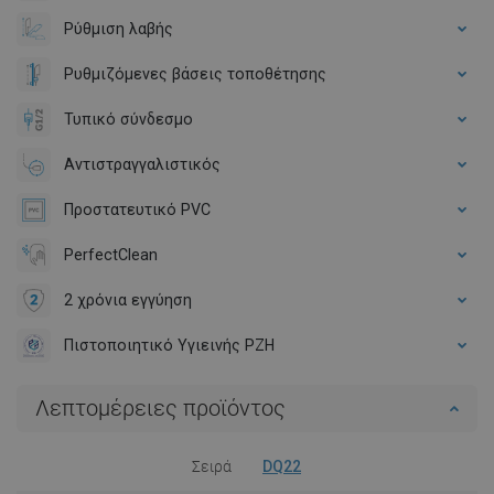
Ρύθμιση λαβής
Ρυθμιζόμενες βάσεις τοποθέτησης
Τυπικό σύνδεσμο
Αντιστραγγαλιστικός
Προστατευτικό PVC
PerfectClean
2 χρόνια εγγύηση
Πιστοποιητικό Υγιεινής PZH
Λεπτομέρειες προϊόντος
Σειρά
DQ22