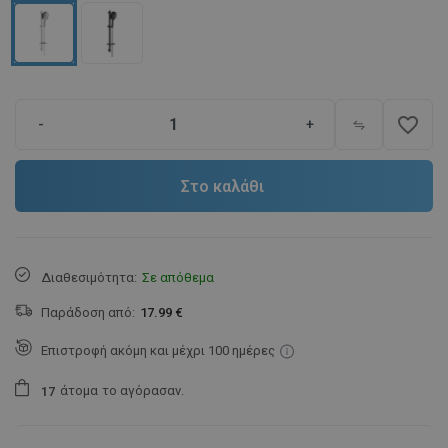
favorite_border
-
+
Στο καλάθι
Διαθεσιμότητα:
Σε απόθεμα
Παράδοση από:
17.99 €
Επιστροφή ακόμη και μέχρι 100 ημέρες
άτομα
το αγόρασαν.
1
7