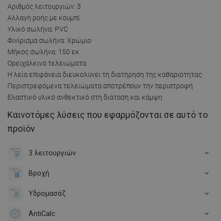
Αριθμός λειτουργιών: 3
Αλλαγή ροής με κουμπί
Υλικό σωλήνα: PVC
Φινίρισμα σωλήνα: Χρώμιο
Μήκος σωλήνα: 150 εκ
Ορειχάλκινα τελειώματα
Η λεία επιφάνεια διευκολύνει τη διατήρηση της καθαριότητας
Περιστρεφόμενα τελειώματα αποτρέπουν την περιστροφή
Ελαστικό υλικό ανθεκτικό στη διάταση και κάμψη
Καινοτόμες λύσεις που εφαρμόζονται σε αυτό το
προϊόν
3 λειτουργιών
Βροχή
Υδρομασάζ
AntiCalc