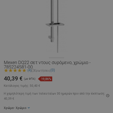
Mexen DQ22 σετ ντους συρόμενο, χρώμιο -
785224581-00
(0)
(4)
Ερωτήσεις
40,39 €
19,86%
(με ΦΠΑ)
Κατάλογος τιμής:
50,40 €
Η χαμηλότερη τιμή των τελευταίων 30 ημερών
πριν από την έκπτωση:
40,39 €
Χρώμα
- Χρώμιο