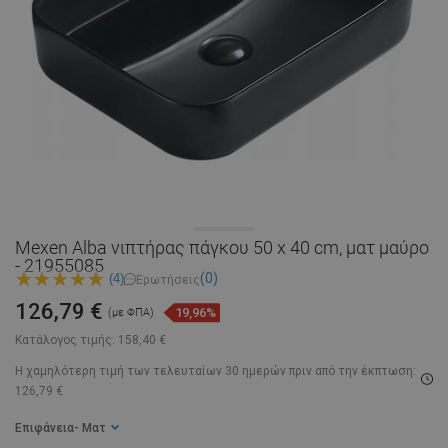
Mexen Alba νιπτήρας πάγκου 50 x 40 cm, ματ μαύρο
- 21955085
(0)
(4)
Ερωτήσεις
126,79 €
19,96%
(με ΦΠΑ)
Κατάλογος τιμής:
158,40 €
Η χαμηλότερη τιμή των τελευταίων 30 ημερών
πριν από την έκπτωση:
126,79 €
Επιφάνεια
- Ματ