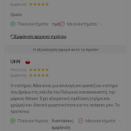
Εμφάνιση:
Ωραία
Πλεονεκτήματα:
τιμή
Μειονεκτήματα:
-
Εμφάνιση αρχικού σχολίου
Η αξιολόγηση αφορά αυτό το προϊόν
UlriN
Ποιότητα:
Εμφάνιση:
Ο νιπτήρας Alba είναι μια επιλογή επιτραπέζιου νιπτήρα
που βρήκα στη σελίδα του Πολωνού κατασκευαστή, της
μάρκας Mexen. Έχει εξαιρετική σχεδίαση (σχήμα και
χρώμα) και ιδανική χωρητικότητα για τις ανάγκες μου. Το
προτείνω.
Πλεονεκτήματα:
διαστάσεις,
Μειονεκτήματα:
-
εμφάνιση