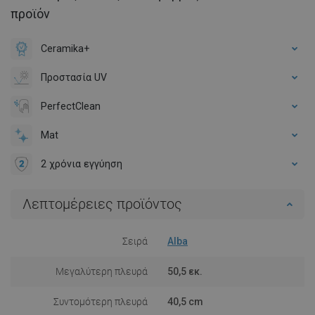
προϊόν
Ceramika+
Προστασία UV
PerfectClean
Mat
2 χρόνια εγγύηση
Λεπτομέρειες προϊόντος
Σειρά
Alba
Μεγαλύτερη πλευρά
50,5 εκ.
Συντομότερη πλευρά
40,5 cm