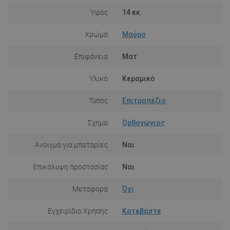
Ύψος
14 εκ.
Χρώμα
Μαύρο
Επιφάνεια
Ματ
Υλικό
Κεραμικό
Τύπος
Επιτραπέζιο
Σχήμα
Ορθογώνιος
Άνοιγμα για μπαταρίες
Ναι
Επικάλυψη προστασίας
Ναι
Μεταφορά
Όχι
Εγχειρίδιο Χρήσης
Κατεβάστε