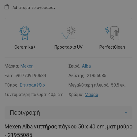
άτομα
το αγόρασαν.
3
4
Ceramika+
Προστασία UV
PerfectClean
Μάρκα:
Mexen
Σειρά:
Alba
Ean:
5907709190634
Δείκτης:
21955085
Τύπος:
Επιτραπέζιο
Μεγαλύτερη πλευρά:
50,5 εκ.
Συντομότερη πλευρά:
40,5 cm
Χρώμα:
Μαύρο
Περιγραφή
Mexen Alba νιπτήρας πάγκου 50 x 40 cm, ματ μαύρο
- 21955085