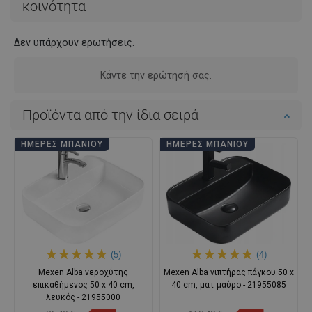
κοινότητα
Δεν υπάρχουν ερωτήσεις.
Κάντε την ερώτησή σας.
Προϊόντα από την ίδια σειρά
ΗΜΈΡΕΣ ΜΠΆΝΙΟΥ
ΗΜΈΡΕΣ ΜΠΆΝΙΟΥ
(5)
(4)
Mexen Alba νεροχύτης
Mexen Alba νιπτήρας πάγκου 50 x
επικαθήμενος 50 x 40 cm,
40 cm, ματ μαύρο - 21955085
λευκός - 21955000