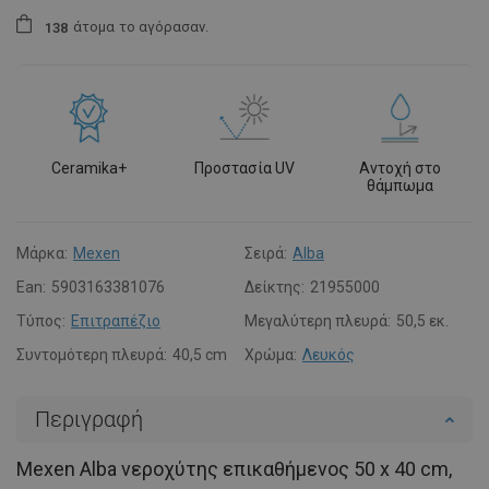
άτομα
το αγόρασαν.
1
3
8
Ceramika+
Προστασία UV
Αντοχή στο
θάμπωμα
Μάρκα:
Mexen
Σειρά:
Alba
Ean:
5903163381076
Δείκτης:
21955000
Τύπος:
Επιτραπέζιο
Μεγαλύτερη πλευρά:
50,5 εκ.
Συντομότερη πλευρά:
40,5 cm
Χρώμα:
Λευκός
Περιγραφή
Mexen Alba νεροχύτης επικαθήμενος 50 x 40 cm,