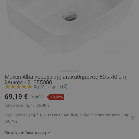
Mexen Alba νεροχύτης επικαθήμενος 50 x 40 cm,
λευκός - 21955000
(0)
(5)
Ερωτήσεις
69,19 €
19,92%
(με ΦΠΑ)
Κατάλογος τιμής:
86,40 €
Η χαμηλότερη τιμή των τελευταίων 30 ημερών
πριν από την έκπτωση:
69,19 €
Επιφάνεια
- Γυαλιστερή