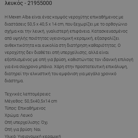
λευκός - 21955000
Η Mexen Alba είναι ένας κομψός νεροχύτης επικαθήμενος με
διαστάσεις 50,5 x 40,5 x 14 cm, που ξεχωρίζει με το ορθογώνιο
σχήμα και την λευκή, γυαλιστερή επιφάνεια. Κατασκευασμένος
από υψηλής ποιότητας υγειονομική κεραμική, εξασφαλίζει
ανθεκτικότητα και ευκολία στη διατήρηση καθαριότητας. Ο
νεροχύτης δεν διαθέτει οπή υπερχείλισης, αλλά είναι
εξοπλισμένος με οπή για βρύση, καθιστώντας τον ιδανική επιλογή
για ένα σύγχρονο μπάνιο. Χάρη στην προστατευτική επικάλυψη,
διατηρεί την ελκυστική του εμφάνιση για μεγάλο χρονικό
διάστημα.
Τεχνικές λεπτομέρειες
Μέγεθος: 50,5x40,5x14 cm
Τύπος: Επικαθήμενος
Χρώμα: Λευκό
Οπή υπερχείλισης: Όχι
Οπή για βρύση: Ναι
Υλικό: Υγειονομική κεραμική