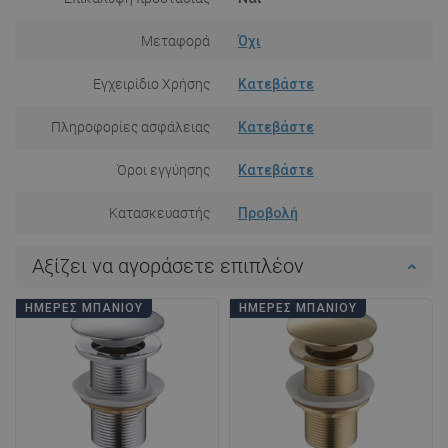
Μεταφορά
Όχι
Εγχειρίδιο Χρήσης
Κατεβάστε
Πληροφορίες ασφάλειας
Κατεβάστε
Όροι εγγύησης
Κατεβάστε
Κατασκευαστής
Προβολή
Αξίζει να αγοράσετε επιπλέον
ΗΜΈΡΕΣ ΜΠΆΝΙΟΥ
ΗΜΈΡΕΣ ΜΠΆΝΙΟΥ