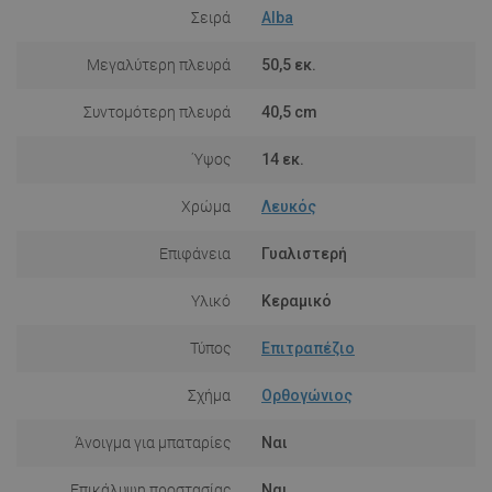
Σειρά
Alba
Μεγαλύτερη πλευρά
50,5 εκ.
Συντομότερη πλευρά
40,5 cm
Ύψος
14 εκ.
Χρώμα
Λευκός
Επιφάνεια
Γυαλιστερή
Υλικό
Κεραμικό
Τύπος
Επιτραπέζιο
Σχήμα
Ορθογώνιος
Άνοιγμα για μπαταρίες
Ναι
Επικάλυψη προστασίας
Ναι