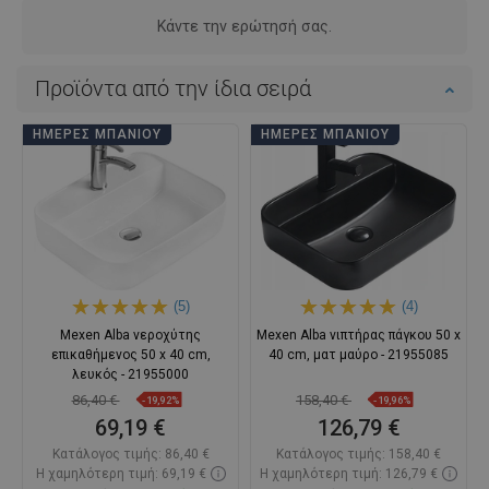
Κάντε την ερώτησή σας.
Προϊόντα από την ίδια σειρά
ΗΜΈΡΕΣ ΜΠΆΝΙΟΥ
ΗΜΈΡΕΣ ΜΠΆΝΙΟΥ
(5)
(4)
Mexen Alba νεροχύτης
Mexen Alba νιπτήρας πάγκου 50 x
επικαθήμενος 50 x 40 cm,
40 cm, ματ μαύρο - 21955085
λευκός - 21955000
86,40 €
158,40 €
-19,92%
-19,96%
69,19 €
126,79 €
Κατάλογος τιμής:
86,40 €
Κατάλογος τιμής:
158,40 €
Η χαμηλότερη τιμή: 69,19 €
Η χαμηλότερη τιμή: 126,79 €