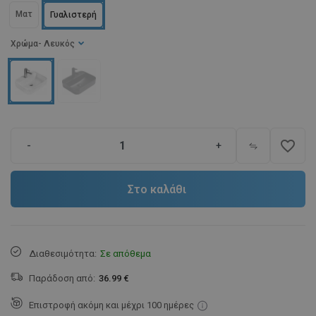
Ματ
Γυαλιστερή
Χρώμα
- Λευκός
favorite_border
-
+
Στο καλάθι
Διαθεσιμότητα:
Σε απόθεμα
Παράδοση από:
36.99 €
Επιστροφή ακόμη και μέχρι 100 ημέρες