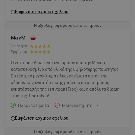
Εμφάνιση αρχικού σχολίου
Η αξιολόγηση αφορά αυτό το προϊόν
MaryM
Ποιότητα:
Εμφάνιση:
Ο νιπτήρας Alba είναι ένα προϊόν από την Mexen,
κατασκευασμένο από υλικά της υψηλότερης ποιότητας.
Ωστόσο, τα μεγαλύτερα πλεονεκτήματα αυτής της
υδραυλικής εγκατάστασης μπάνιου είναι ο τρόπος
εγκατάστασής της (επιτραπέζιος) και η απόλυτα δίκαιη
τιμή της. Προτείνω!
Πλεονεκτήματα:
-
Μειονεκτήματα:
-
Εμφάνιση αρχικού σχολίου
Η αξιολόγηση αφορά αυτό το προϊόν