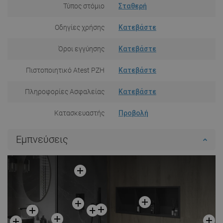
Τύπος στόμιο
Σταθερή
Οδηγίες χρήσης
Κατεβάστε
Όροι εγγύησης
Κατεβάστε
Πιστοποιητικό Atest PZH
Κατεβάστε
Πληροφορίες Ασφαλείας
Κατεβάστε
Κατασκευαστής
Προβολή
Εμπνεύσεις