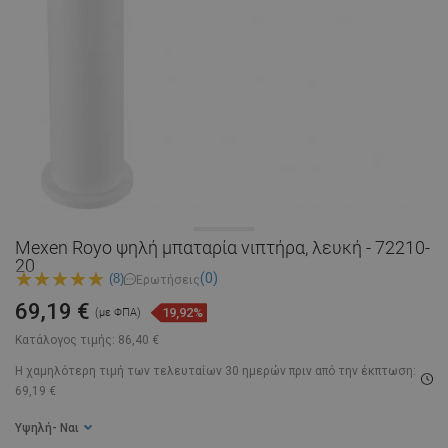
Mexen Royo ψηλή μπαταρία νιπτήρα, λευκή - 72210-
20
(0)
(8)
Ερωτήσεις
69,19 €
19,92%
(με ΦΠΑ)
Κατάλογος τιμής:
86,40 €
Η χαμηλότερη τιμή των τελευταίων 30 ημερών
πριν από την έκπτωση:
69,19 €
Υψηλή
- Ναι