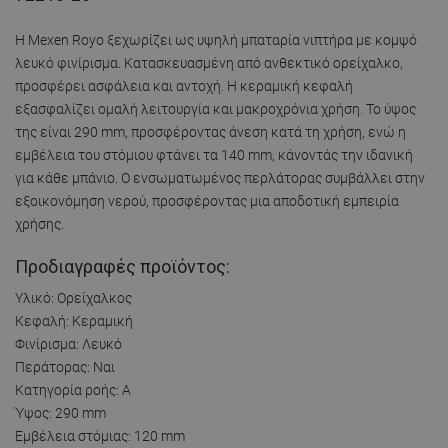
Η Mexen Royo ξεχωρίζει ως υψηλή μπαταρία νιπτήρα με κομψό
λευκό φινίρισμα. Κατασκευασμένη από ανθεκτικό ορείχαλκο,
προσφέρει ασφάλεια και αντοχή. Η κεραμική κεφαλή
εξασφαλίζει ομαλή λειτουργία και μακροχρόνια χρήση. Το ύψος
της είναι 290 mm, προσφέροντας άνεση κατά τη χρήση, ενώ η
εμβέλεια του στόμιου φτάνει τα 140 mm, κάνοντάς την ιδανική
για κάθε μπάνιο. Ο ενσωματωμένος περλάτορας συμβάλλει στην
εξοικονόμηση νερού, προσφέροντας μια αποδοτική εμπειρία
χρήσης.
Προδιαγραφές προϊόντος:
Υλικό: Ορείχαλκος
Κεφαλή: Κεραμική
Φινίρισμα: Λευκό
Περάτορας: Ναι
Κατηγορία ροής: A
Ύψος: 290 mm
Εμβέλεια στόμιας: 120 mm