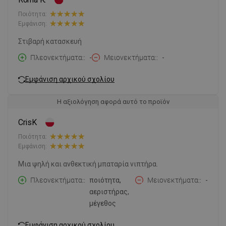
Ποιότητα:
Εμφάνιση:
Στιβαρή κατασκευή
Πλεονεκτήματα:
-
Μειονεκτήματα:
-
Εμφάνιση αρχικού σχολίου
Η αξιολόγηση αφορά αυτό το προϊόν
CrisK
Ποιότητα:
Εμφάνιση:
Μια ψηλή και ανθεκτική μπαταρία νιπτήρα.
Πλεονεκτήματα:
ποιότητα,
Μειονεκτήματα:
-
αεριστήρας,
μέγεθος
Εμφάνιση αρχικού σχολίου