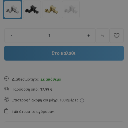
favorite_border
-
+
Στο καλάθι
Διαθεσιμότητα:
Σε απόθεμα
Παράδοση από:
17.99 €
Επιστροφή ακόμη και μέχρι 100 ημέρες
άτομα
το αγόρασαν.
1
4
0