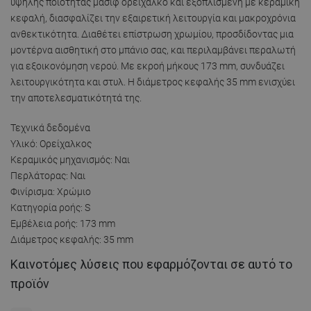
υψηλής ποιότητας μασίφ ορείχαλκο και εξοπλισμένη με κεραμική
κεφαλή, διασφαλίζει την εξαιρετική λειτουργία και μακροχρόνια
ανθεκτικότητα. Διαθέτει επίστρωση χρωμίου, προσδίδοντας μια
μοντέρνα αισθητική στο μπάνιο σας, και περιλαμβάνει περαλωτή
για εξοικονόμηση νερού. Με εκροή μήκους 173 mm, συνδυάζει
λειτουργικότητα και στυλ. Η διάμετρος κεφαλής 35 mm ενισχύει
την αποτελεσματικότητά της.
Τεχνικά δεδομένα
Υλικό: Ορείχαλκος
Κεραμικός μηχανισμός: Ναι
Περλάτορας: Ναι
Φινίρισμα: Χρώμιο
Κατηγορία ροής: S
Εμβέλεια ροής: 173 mm
Διάμετρος κεφαλής: 35 mm
Καινοτόμες λύσεις που εφαρμόζονται σε αυτό το
προϊόν