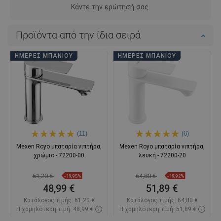
Κάντε την ερώτησή σας.
Προϊόντα από την ίδια σειρά
ΗΜΈΡΕΣ ΜΠΆΝΙΟΥ
ΗΜΈΡΕΣ ΜΠΆΝΙΟΥ
(11)
(6)
Mexen Royo μπαταρία νιπτήρα,
Mexen Royo μπαταρία νιπτήρα,
χρώμιο - 72200-00
λευκή - 72200-20
61,20 €
64,80 €
-19,95%
-19,92%
48,99 €
51,89 €
Κατάλογος τιμής:
61,20 €
Κατάλογος τιμής:
64,80 €
Η χαμηλότερη τιμή: 48,99 €
Η χαμηλότερη τιμή: 51,89 €
Διαθεσιμότητα:
Σε απόθεμα
Διαθεσιμότητα:
Σε απόθεμα