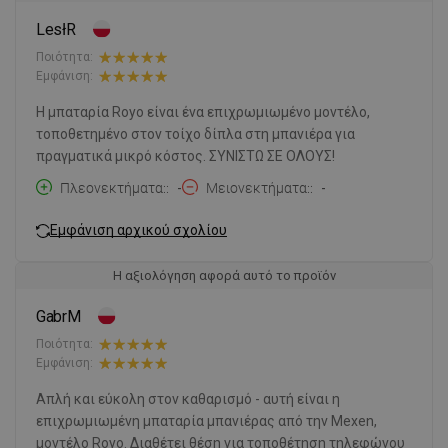
LesłR
Ποιότητα:
Εμφάνιση:
Η μπαταρία Royo είναι ένα επιχρωμιωμένο μοντέλο,
τοποθετημένο στον τοίχο δίπλα στη μπανιέρα για
πραγματικά μικρό κόστος. ΣΥΝΙΣΤΩ ΣΕ ΟΛΟΥΣ!
Πλεονεκτήματα:
-
Μειονεκτήματα:
-
Εμφάνιση αρχικού σχολίου
Η αξιολόγηση αφορά αυτό το προϊόν
GabrM
Ποιότητα:
Εμφάνιση:
Απλή και εύκολη στον καθαρισμό - αυτή είναι η
επιχρωμιωμένη μπαταρία μπανιέρας από την Mexen,
μοντέλο Royo. Διαθέτει θέση για τοποθέτηση τηλεφώνου