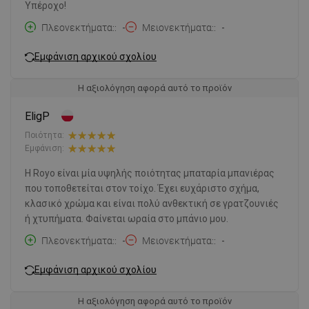
Υπέροχο!
Πλεονεκτήματα:
-
Μειονεκτήματα:
-
Εμφάνιση αρχικού σχολίου
Η αξιολόγηση αφορά αυτό το προϊόν
EligP
Ποιότητα:
Εμφάνιση:
Η Royo είναι μία υψηλής ποιότητας μπαταρία μπανιέρας
που τοποθετείται στον τοίχο. Έχει ευχάριστο σχήμα,
κλασικό χρώμα και είναι πολύ ανθεκτική σε γρατζουνιές
ή χτυπήματα. Φαίνεται ωραία στο μπάνιο μου.
Πλεονεκτήματα:
-
Μειονεκτήματα:
-
Εμφάνιση αρχικού σχολίου
Η αξιολόγηση αφορά αυτό το προϊόν