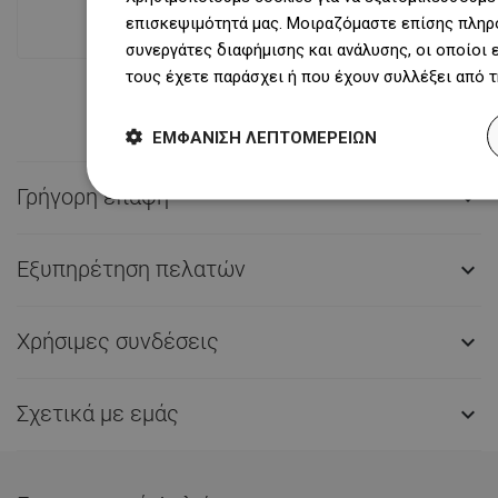
500 000 διαθέσιμα προϊόντα!
επισκεψιμότητά μας. Μοιραζόμαστε επίσης πληρο
συνεργάτες διαφήμισης και ανάλυσης, οι οποίοι
τους έχετε παράσχει ή που έχουν συλλέξει από 
ΕΜΦΆΝΙΣΗ ΛΕΠΤΟΜΕΡΕΙΏΝ
Γρήγορη επαφή

Εξυπηρέτηση πελατών

Χρήσιμες συνδέσεις

Σχετικά με εμάς
