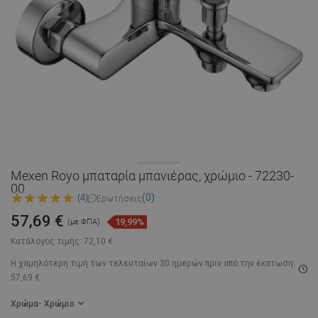
Mexen Royo μπαταρία μπανιέρας, χρώμιο - 72230-
00
(0)
(4)
Ερωτήσεις
57,69 €
19,99%
(με ΦΠΑ)
Κατάλογος τιμής:
72,10 €
Η χαμηλότερη τιμή των τελευταίων 30 ημερών
πριν από την έκπτωση:
57,69 €
Χρώμα
- Χρώμιο