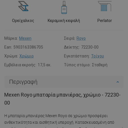
Ορείχαλκος
Κεραμική κεφαλή
Perlator
Μάρκα:
Mexen
Σειρά:
Royo
Ean:
5903163386705
Δείκτης:
72230-00
Χρώμα:
Χρώμιο
Εγκατάσταση:
Τοίχου
Εμβέλεια εκροής:
17,5 εκ.
Τύπος στόμιο:
Σταθερή
Περιγραφή
Mexen Royo μπαταρία μπανιέρας, χρώμιο - 72230-
00
Η μπαταρία μπανιέρας Mexen Royo σε χρώμιο προσφέρει
ανθεκτικότητα και αισθητική υπεροχή. Κατασκευασμένη από