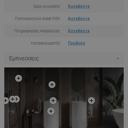
Όροι εγγύησης
Κατεβάστε
Πιστοποιητικό Atest PZH
Κατεβάστε
Πληροφορίες Ασφαλείας
Κατεβάστε
Κατασκευαστής
Προβολή
Εμπνεύσεις