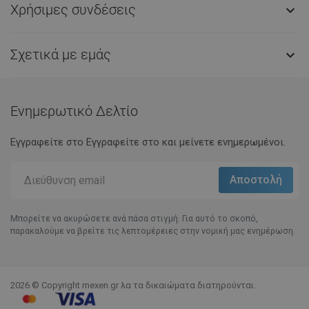
Χρήσιμες συνδέσεις

Σχετικά με εμάς

Ενημερωτικό Δελτίο
Εγγραφείτε στο Eγγραφείτε στο και μείνετε ενημερωμένοι.
Μπορείτε να ακυρώσετε ανά πάσα στιγμή. Για αυτό το σκοπό,
παρακαλούμε να βρείτε τις λεπτομέρειες στην νομική μας ενημέρωση.
2026 © Copyright mexen.gr λα τα δικαιώματα διατηρούνται.