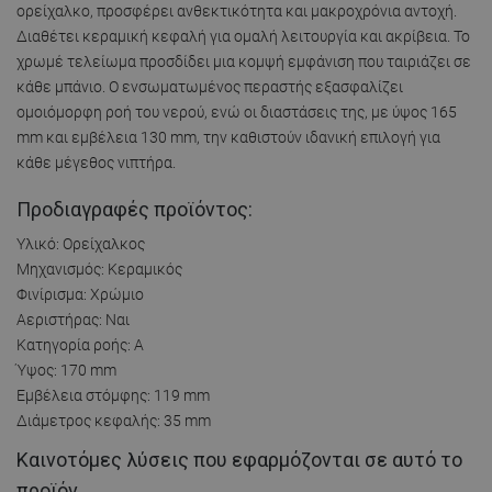
ορείχαλκο, προσφέρει ανθεκτικότητα και μακροχρόνια αντοχή.
Διαθέτει κεραμική κεφαλή για ομαλή λειτουργία και ακρίβεια. Το
χρωμέ τελείωμα προσδίδει μια κομψή εμφάνιση που ταιριάζει σε
κάθε μπάνιο. Ο ενσωματωμένος περαστής εξασφαλίζει
ομοιόμορφη ροή του νερού, ενώ οι διαστάσεις της, με ύψος 165
mm και εμβέλεια 130 mm, την καθιστούν ιδανική επιλογή για
κάθε μέγεθος νιπτήρα.
Προδιαγραφές προϊόντος:
Υλικό: Ορείχαλκος
Μηχανισμός: Κεραμικός
Φινίρισμα: Χρώμιο
Αεριστήρας: Ναι
Κατηγορία ροής: Α
Ύψος: 170 mm
Εμβέλεια στόμφης: 119 mm
Διάμετρος κεφαλής: 35 mm
Καινοτόμες λύσεις που εφαρμόζονται σε αυτό το
προϊόν