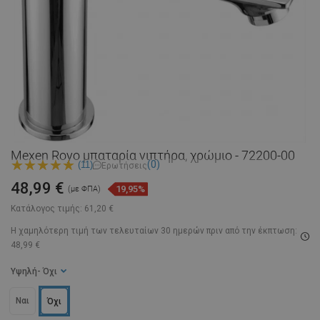
Mexen Royo μπαταρία νιπτήρα, χρώμιο - 72200-00
(0)
(11)
Ερωτήσεις
48,99 €
19,95%
(με ΦΠΑ)
Κατάλογος τιμής:
61,20 €
Η χαμηλότερη τιμή των τελευταίων 30 ημερών
πριν από την έκπτωση:
48,99 €
Υψηλή
- Όχι
Ναι
Όχι