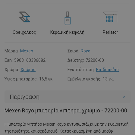
Ορείχαλκος
Κεραμική κεφαλή
Perlator
Μάρκα:
Mexen
Σειρά:
Royo
Ean:
5903163386682
Δείκτης:
72200-00
Χρώμα:
Χρώμιο
Εγκατάσταση:
Επιδαπέδιο
Ύψος μπαταρίας:
16,5 εκ.
Εμβέλεια εκροής:
13 εκ.
Περιγραφή
Mexen Royo μπαταρία νιπτήρα, χρώμιο - 72200-00
Η μπαταρία νιπτήρα Mexen Royo εντυπωσιάζει με την εξαιρετική
της ποιότητα και σχεδιασμό. Κατασκευασμένη από μασίφ