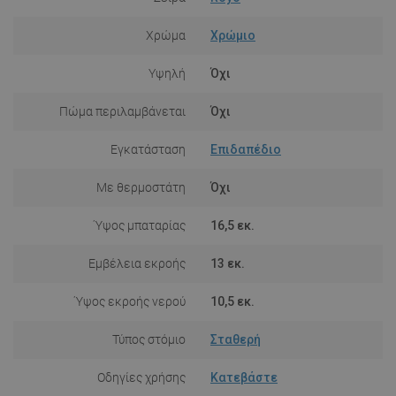
Χρώμα
Χρώμιο
Υψηλή
Όχι
Πώμα περιλαμβάνεται
Όχι
Εγκατάσταση
Επιδαπέδιο
Με θερμοστάτη
Όχι
Ύψος μπαταρίας
16,5 εκ.
Εμβέλεια εκροής
13 εκ.
Ύψος εκροής νερού
10,5 εκ.
Τύπος στόμιο
Σταθερή
Οδηγίες χρήσης
Κατεβάστε