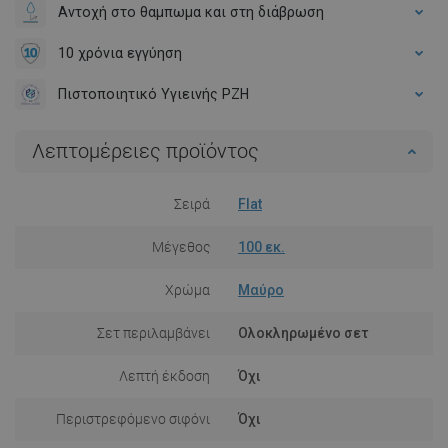
Αντοχή στο θαμπωμα και στη διάβρωση
10 χρόνια εγγύηση
Πιστοποιητικό Υγιεινής PZH
Λεπτομέρειες προϊόντος
Σειρά
Flat
Μέγεθος
100 εκ.
Χρώμα
Μαύρο
Σετ περιλαμβάνει
Ολοκληρωμένο σετ
Λεπτή έκδοση
Όχι
Περιστρεφόμενο σιφόνι
Όχι