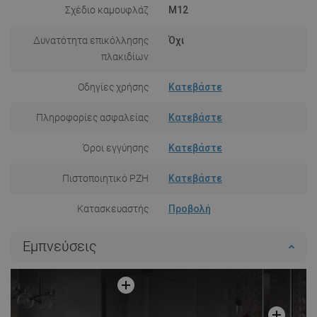
Σχέδιο καμουφλάζ
M12
Δυνατότητα επικόλλησης
Όχι
πλακιδίων
Οδηγίες χρήσης
Κατεβάστε
Πληροφορίες ασφαλείας
Κατεβάστε
Όροι εγγύησης
Κατεβάστε
Πιστοποιητικό PZH
Κατεβάστε
Κατασκευαστής
Προβολή
Εμπνεύσεις