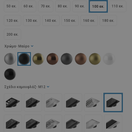
50 εκ.
60 εκ.
70 εκ.
80 εκ.
90 εκ.
110 εκ.
100 εκ.
120 εκ.
130 εκ.
140 εκ.
150 εκ.
160 εκ.
180 εκ.
200 εκ.
Χρώμα
- Μαύρο
Σχέδιο καμουφλάζ
- M12