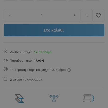
favorite_border
-
+
Στο καλάθι
Διαθεσιμότητα:
Σε απόθεμα
Παράδοση από:
17.99 €
Επιστροφή ακόμη και μέχρι 100 ημέρες
άτομα
το αγόρασαν.
2