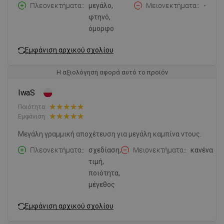
Πλεονεκτήματα:
μεγάλο,
Μειονεκτήματα:
-
φτηνό,
όμορφο
Εμφάνιση αρχικού σχολίου
Η αξιολόγηση αφορά αυτό το προϊόν
IwaS
Ποιότητα:
Εμφάνιση:
Μεγάλη γραμμική αποχέτευση για μεγάλη καμπίνα ντους.
Πλεονεκτήματα:
σχεδίαση,
Μειονεκτήματα:
κανένα
τιμή,
ποιότητα,
μέγεθος
Εμφάνιση αρχικού σχολίου