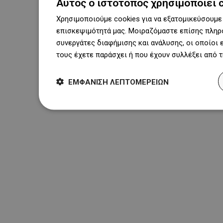
Αυτός ο ιστότοπος χρησιμοποιεί 
Χρησιμοποιούμε cookies για να εξατομικεύσουμε 
επισκεψιμότητά μας. Μοιραζόμαστε επίσης πληρο
συνεργάτες διαφήμισης και ανάλυσης, οι οποίοι
τους έχετε παράσχει ή που έχουν συλλέξει από 
ΕΜΦΆΝΙΣΗ ΛΕΠΤΟΜΕΡΕΙΏΝ