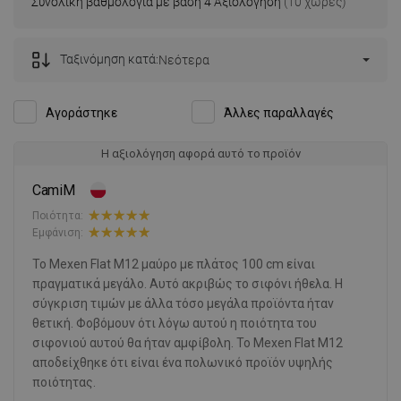
Συνολική βαθμολογία με βάση 4 Αξιολόγηση
(10 χώρες)
Ταξινόμηση κατά:
Νεότερα
Αγοράστηκε
Άλλες παραλλαγές
Η αξιολόγηση αφορά αυτό το προϊόν
CamiM
Ποιότητα:
Εμφάνιση:
Το Mexen Flat M12 μαύρο με πλάτος 100 cm είναι
πραγματικά μεγάλο. Αυτό ακριβώς το σιφόνι ήθελα. Η
σύγκριση τιμών με άλλα τόσο μεγάλα προϊόντα ήταν
θετική. Φοβόμουν ότι λόγω αυτού η ποιότητα του
σιφονιού αυτού θα ήταν αμφίβολη. Το Mexen Flat M12
αποδείχθηκε ότι είναι ένα πολωνικό προϊόν υψηλής
ποιότητας.