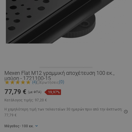
Mexen Flat M12 γραμμική αποχέτευση 100 εκ.,
μαύρη - 1721100-15
(0)
(4)
Ερωτήσεις
77,79 €
19,97%
(με ΦΠΑ)
Κατάλογος τιμής:
97,20 €
Η χαμηλότερη τιμή των τελευταίων 30 ημερών
πριν από την έκπτωση:
77,79 €
Μέγεθος
- 100 εκ.