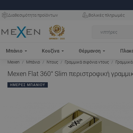
Διαθεσιμότητα προϊόντων
Βολικές πληρωμές
Μπάνιο
Κουζίνα
Θέρμανση
Πλακ
Mexen
Μπάνιο
Ντους
Γραμμικά σιφόνια ντους
Γραμμικά
Mexen Flat 360° Slim περιστροφική γραμμι
ΗΜΈΡΕΣ ΜΠΆΝΙΟΥ