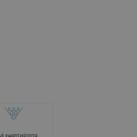
λή χωρητικότητα