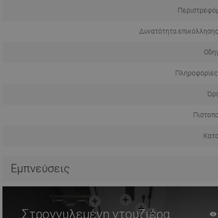
Περιστρεφόμ
Δυνατότητα επικόλλησης
Οδηγ
Πληροφορίες
Όρο
Πιστοπο
Κατ
Εμπνεύσεις
Στρογγυλεμένη ντουζιέρα