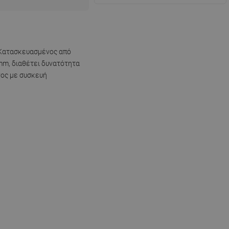
. Κατασκευασμένος από
mm, διαθέτει δυνατότητα
νος με συσκευή