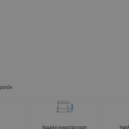
ροϊόν
Χαμηλή εγκατάσταση
Υψη