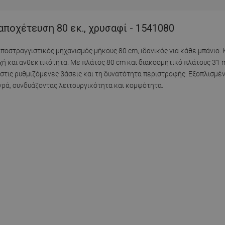
αποχέτευση 80 εκ., χρυσαφί - 1541080
 αποστραγγιστικός μηχανισμός μήκους 80 cm, ιδανικός για κάθε μπάνιο
χή και ανθεκτικότητα. Με πλάτος 80 cm και διακοσμητικό πλάτους 31 
 στις ρυθμιζόμενες βάσεις και τη δυνατότητα περιστροφής. Εξοπλισμέ
ρά, συνδυάζοντας λειτουργικότητα και κομψότητα.