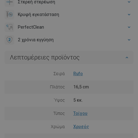
Στερεή στερέωση
Κρυφή εγκατάσταση
PerfectClean
2 χρόνια εγγύηση
Λεπτομέρειες προϊόντος
Σειρά
Rufo
Πλάτος
16,5 cm
Ύψος
5 εκ.
Τύπος
Τοίχου
Χρώμα
Χρυσός