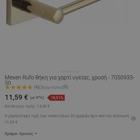
Mexen Rufo θήκη για χαρτί υγείας, χρυσή - 7050933-
50
(0)
(4)
Ερωτήσεις
11,59 €
19,51%
(με ΦΠΑ)
Κατάλογος τιμής:
14,40 €
Η χαμηλότερη τιμή των τελευταίων 30 ημερών
πριν από την έκπτωση:
11,59 €
Χρώμα
- Χρυσός