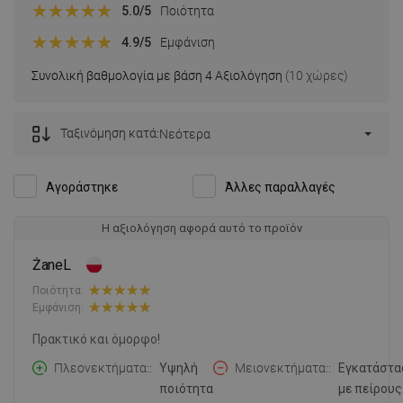
5.0
/5
Ποιότητα
4.9
/5
Εμφάνιση
Συνολική βαθμολογία με βάση 4 Αξιολόγηση
(10 χώρες)
Ταξινόμηση κατά:
Νεότερα
Αγοράστηκε
Άλλες παραλλαγές
Η αξιολόγηση αφορά αυτό το προϊόν
ŻaneL
Ποιότητα:
Εμφάνιση:
Πρακτικό και όμορφο!
Πλεονεκτήματα:
Υψηλή
Μειονεκτήματα:
Εγκατάστα
ποιότητα
με πείρους