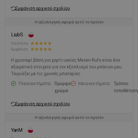
Εμφάνιση αρχικού σχολίου
Η αξιολόγηση αφορά αυτό το προϊόν
LiubS
Ποιότητα:
Εμφάνιση:
Η χρυσαφί βάση για χαρτί υγείας Mexen Rufo είναι ένα
εξαιρετικό στοιχείο για τον εξοπλισμό του μπάνιου μου.
Ταιριάζει με τις χρυσές μπαταρίες.
Πλεονεκτήματα:
Όμορφο
Μειονεκτήματα:
Τρόπος
χρώμα
τοποθέτηση
Εμφάνιση αρχικού σχολίου
Η αξιολόγηση αφορά αυτό το προϊόν
YanM