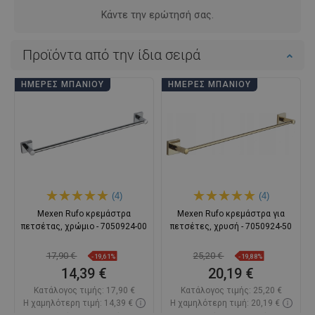
Κάντε την ερώτησή σας.
Προϊόντα από την ίδια σειρά
ΗΜΈΡΕΣ ΜΠΆΝΙΟΥ
ΗΜΈΡΕΣ ΜΠΆΝΙΟΥ
(4)
(4)
Mexen Rufo κρεμάστρα
Mexen Rufo κρεμάστρα για
πετσέτας, χρώμιο - 7050924-00
πετσέτες, χρυσή - 7050924-50
17,90 €
25,20 €
-19,61%
-19,88%
14,39 €
20,19 €
Κατάλογος τιμής:
17,90 €
Κατάλογος τιμής:
25,20 €
Η χαμηλότερη τιμή: 14,39 €
Η χαμηλότερη τιμή: 20,19 €