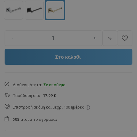
favorite_border
-
+
Στο καλάθι
Διαθεσιμότητα:
Σε απόθεμα
Παράδοση από:
17.99 €
Επιστροφή ακόμη και μέχρι 100 ημέρες
άτομα
το αγόρασαν.
2
5
3