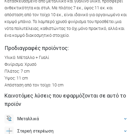
Κατασκευασμένο από μεταλλικό και γυάλινο υλικό, προσφέρει
ανθεκτικότητα και στυλ. Με πλάτος 7 εκ., ύψος 11 εκ. και
απόσταση από τον τοίχο 10 εκ., είναι ιδανικό για οργανωμένο και
κομψό μπάνιο. Το λαμπερό χρυσό φινίρισμα του προσθέτει μια
νότα πολυτέλειας, καθιστώντας το όχι μόνο πρακτικό, αλλά και
ένα κομψό διακοσμητικό στοιχείο.
Προδιαγραφές προϊόντος:
Υλικό: Μέταλλο + Γυαλί
Φινίρισμα: Χρυσό
Πλάτος: 7 cm
Ύψος: 11 cm
Απόσταση από τον τοίχο: 10 cm
Καινοτόμες λύσεις που εφαρμόζονται σε αυτό το
προϊόν
Μεταλλικά
Στερεή στερέωση