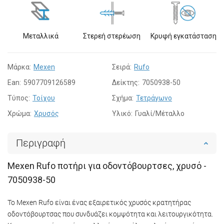
Μεταλλικά
Στερεή στερέωση
Κρυφή εγκατάσταση
Μάρκα:
Mexen
Σειρά:
Rufo
Ean:
5907709126589
Δείκτης:
7050938-50
Τύπος:
Τοίχου
Σχήμα:
Τετράγωνο
Χρώμα:
Χρυσός
Υλικό:
Γυαλί/Μέταλλο
Περιγραφή
Mexen Rufo ποτήρι για οδοντόβουρτσες, χρυσό -
7050938-50
Το Mexen Rufo είναι ένας εξαιρετικός χρυσός κρατητήρας
οδοντόβουρτσας που συνδυάζει κομψότητα και λειτουργικότητα.