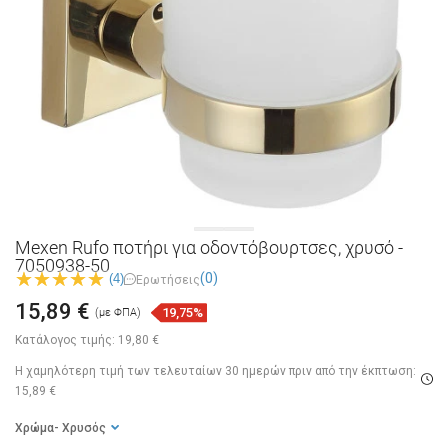
Mexen Rufo ποτήρι για οδοντόβουρτσες, χρυσό -
7050938-50
(0)
(4)
Ερωτήσεις
15,89 €
19,75%
(με ΦΠΑ)
Κατάλογος τιμής:
19,80 €
Η χαμηλότερη τιμή των τελευταίων 30 ημερών
πριν από την έκπτωση:
15,89 €
Χρώμα
- Χρυσός