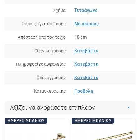
Σχήμα
Τετράγωνο
Τρόπος εγκατάστασης
Με πείρους
Απόσταση από τον τοίχο
10 cm
Οδηγίες χρήσης
Κατεβάστε
Πληροφορίες ασφαλείας
Κατεβάστε
Όροι εγγύησης
Κατεβάστε
Κατασκευαστής
Προβολή
Αξίζει να αγοράσετε επιπλέον
ΗΜΈΡΕΣ ΜΠΆΝΙΟΥ
ΗΜΈΡΕΣ ΜΠΆΝΙΟΥ