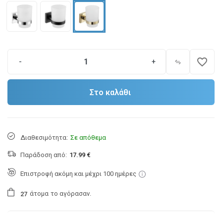
favorite_border
-
+
Στο καλάθι
Διαθεσιμότητα:
Σε απόθεμα
Παράδοση από:
17.99 €
Επιστροφή ακόμη και μέχρι 100 ημέρες
άτομα
το αγόρασαν.
2
7