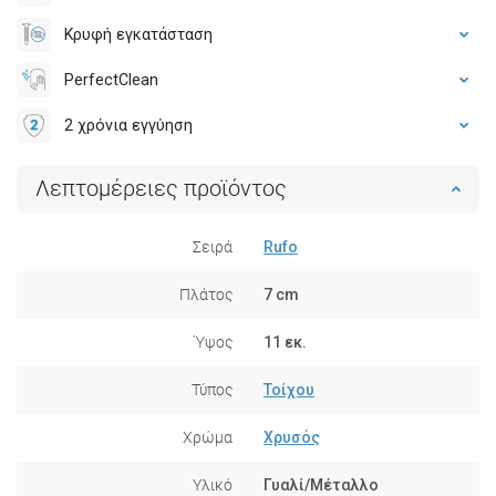
Κρυφή εγκατάσταση
PerfectClean
2 χρόνια εγγύηση
Λεπτομέρειες προϊόντος
Σειρά
Rufo
Πλάτος
7 cm
Ύψος
11 εκ.
Τύπος
Τοίχου
Χρώμα
Χρυσός
Υλικό
Γυαλί/Μέταλλο