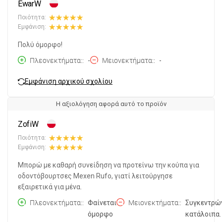
EwarW
Ποιότητα:
Εμφάνιση:
Πολύ όμορφο!
Πλεονεκτήματα:
-
Μειονεκτήματα:
-
Εμφάνιση αρχικού σχολίου
Η αξιολόγηση αφορά αυτό το προϊόν
ZofiW
Ποιότητα:
Εμφάνιση:
Μπορώ με καθαρή συνείδηση να προτείνω την κούπα για
οδοντόβουρτσες Mexen Rufo, γιατί λειτούργησε
εξαιρετικά για μένα.
Πλεονεκτήματα:
Φαίνεται
Μειονεκτήματα:
Συγκεντρώ
όμορφο
κατάλοιπα.