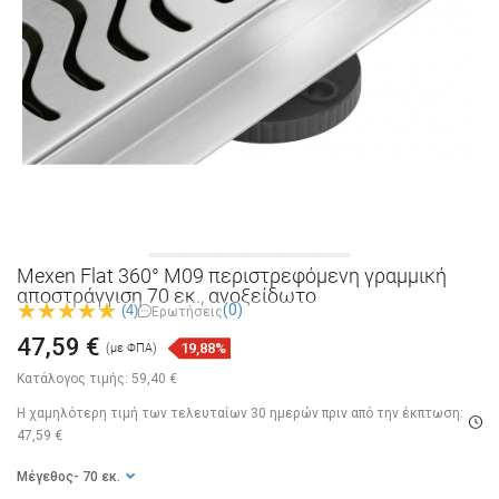
Mexen Flat 360° M09 περιστρεφόμενη γραμμική
αποστράγγιση 70 εκ., ανοξείδωτο
(0)
(4)
Ερωτήσεις
47,59 €
19,88%
(με ΦΠΑ)
Κατάλογος τιμής:
59,40 €
Η χαμηλότερη τιμή των τελευταίων 30 ημερών
πριν από την έκπτωση:
47,59 €
Μέγεθος
- 70 εκ.