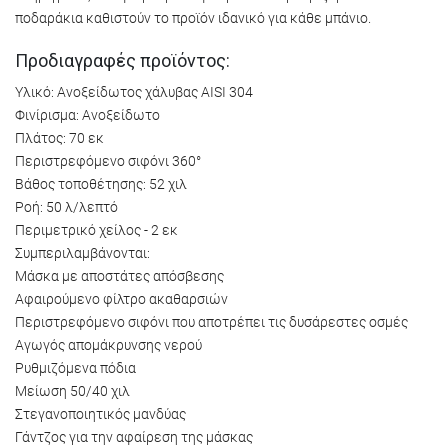
ποδαράκια καθιστούν το προϊόν ιδανικό για κάθε μπάνιo.
Προδιαγραφές προϊόντος:
Υλικό: Ανοξείδωτος χάλυβας AISI 304
Φινίρισμα: Ανοξείδωτο
Πλάτος: 70 εκ
Περιστρεφόμενο σιφόνι 360°
Βάθος τοποθέτησης: 52 χιλ
Ροή: 50 λ/λεπτό
Περιμετρικό χείλος - 2 εκ
Συμπεριλαμβάνονται:
Μάσκα με αποστάτες απόσβεσης
Αφαιρούμενο φίλτρο ακαθαρσιών
Περιστρεφόμενο σιφόνι που αποτρέπει τις δυσάρεστες οσμές
Αγωγός απομάκρυνσης νερού
Ρυθμιζόμενα πόδια
Μείωση 50/40 χιλ
Στεγανοποιητικός μανδύας
Γάντζος για την αφαίρεση της μάσκας