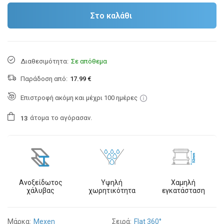
Στο καλάθι
Διαθεσιμότητα:
Σε απόθεμα
Παράδοση από:
17.99 €
Επιστροφή ακόμη και μέχρι 100 ημέρες
άτομα
το αγόρασαν.
1
3
Ανοξείδωτος
Υψηλή
Χαμηλή
χάλυβας
χωρητικότητα
εγκατάσταση
Μάρκα:
Mexen
Σειρά:
Flat 360°