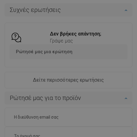
Στο καλάθι
Συχνές ερωτήσεις
Σύγκριση
favorite_border
Αγαπημένα
Δεν βρήκες απάντηση;
Γράψε μας
Ρώτησέ μας μια ερώτηση
Δείτε περισσότερες ερωτήσεις
Ρώτησέ μας για το προϊόν