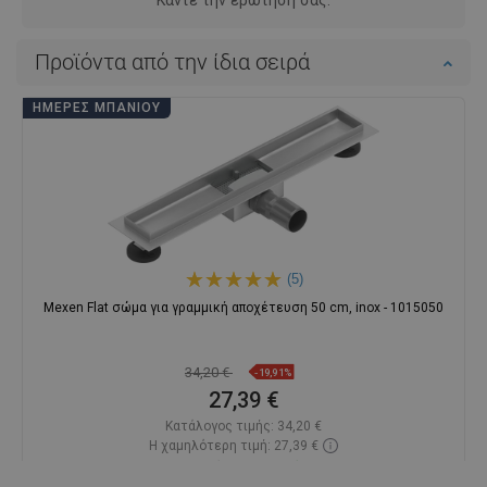
Προϊόντα από την ίδια σειρά
ΗΜΈΡΕΣ ΜΠΆΝΙΟΥ
(5)
Mexen Flat σώμα για γραμμική αποχέτευση 50 cm, inox - 1015050
34,20 €
-19,91%
27,39 €
Κατάλογος τιμής:
34,20 €
Η χαμηλότερη τιμή: 27,39 €
Διαθεσιμότητα:
Σε απόθεμα