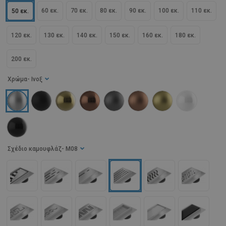
60 εκ.
70 εκ.
80 εκ.
90 εκ.
100 εκ.
110 εκ.
50 εκ.
120 εκ.
130 εκ.
140 εκ.
150 εκ.
160 εκ.
180 εκ.
200 εκ.
Χρώμα
- Ινοξ
Σχέδιο καμουφλάζ
- M08