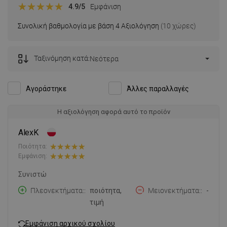
4.9
/5
Εμφάνιση
Συνολική βαθμολογία με βάση 4 Αξιολόγηση
(10 χώρες)
Ταξινόμηση κατά:
Νεότερα
Αγοράστηκε
Άλλες παραλλαγές
Η αξιολόγηση αφορά αυτό το προϊόν
AlexK
Ποιότητα:
Εμφάνιση:
Συνιστώ
Πλεονεκτήματα:
ποιότητα,
Μειονεκτήματα:
-
τιμή
Εμφάνιση αρχικού σχολίου