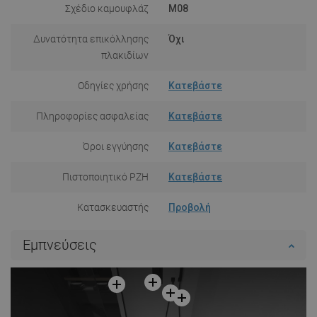
Σχέδιο καμουφλάζ
M08
Δυνατότητα επικόλλησης
Όχι
πλακιδίων
Οδηγίες χρήσης
Κατεβάστε
Πληροφορίες ασφαλείας
Κατεβάστε
Όροι εγγύησης
Κατεβάστε
Πιστοποιητικό PZH
Κατεβάστε
Κατασκευαστής
Προβολή
Εμπνεύσεις