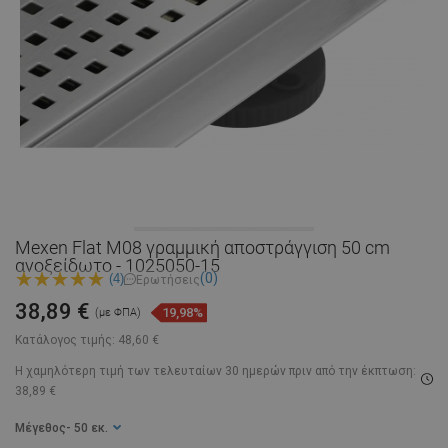
Mexen Flat M08 γραμμική αποστράγγιση 50 cm
ανοξείδωτο - 1025050-15
(0)
(4)
Ερωτήσεις
38,89 €
19,98%
(με ΦΠΑ)
Κατάλογος τιμής:
48,60 €
Η χαμηλότερη τιμή των τελευταίων 30 ημερών
πριν από την έκπτωση:
38,89 €
Μέγεθος
- 50 εκ.