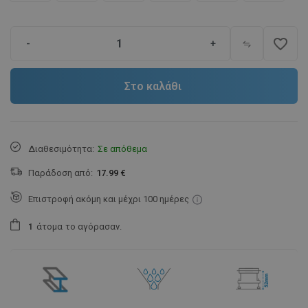
favorite_border
-
+
Στο καλάθι
Διαθεσιμότητα:
Σε απόθεμα
Παράδοση από:
17.99 €
Επιστροφή ακόμη και μέχρι 100 ημέρες
1
άτομα
το αγόρασαν.