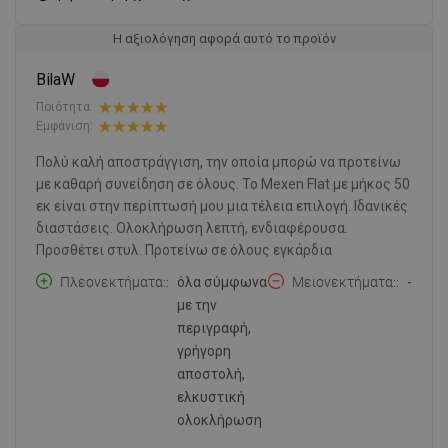
Η αξιολόγηση αφορά αυτό το προϊόν
BilaW
Ποιότητα:
Εμφάνιση:
Πολύ καλή αποστράγγιση, την οποία μπορώ να προτείνω
με καθαρή συνείδηση σε όλους. Το Mexen Flat με μήκος 50
εκ είναι στην περίπτωσή μου μια τέλεια επιλογή. Ιδανικές
διαστάσεις. Ολοκλήρωση λεπτή, ενδιαφέρουσα.
Προσθέτει στυλ. Προτείνω σε όλους εγκάρδια
Πλεονεκτήματα:
όλα σύμφωνα
Μειονεκτήματα:
-
με την
περιγραφή,
γρήγορη
αποστολή,
ελκυστική
ολοκλήρωση