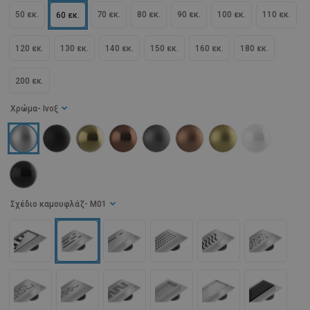
50 εκ.
70 εκ.
80 εκ.
90 εκ.
100 εκ.
110 εκ.
60 εκ.
120 εκ.
130 εκ.
140 εκ.
150 εκ.
160 εκ.
180 εκ.
200 εκ.
Χρώμα
- Ινοξ
Σχέδιο καμουφλάζ
- M01