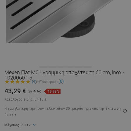
Mexen Flat M01 γραμμική αποχέτευση 60 cm, inox -
1020060-15
(0)
(4)
Ερωτήσεις
43,29 €
19,98%
(με ΦΠΑ)
Κατάλογος τιμής:
54,10 €
Η χαμηλότερη τιμή των τελευταίων 30 ημερών
πριν από την έκπτωση:
43,29 €
Μέγεθος
- 60 εκ.