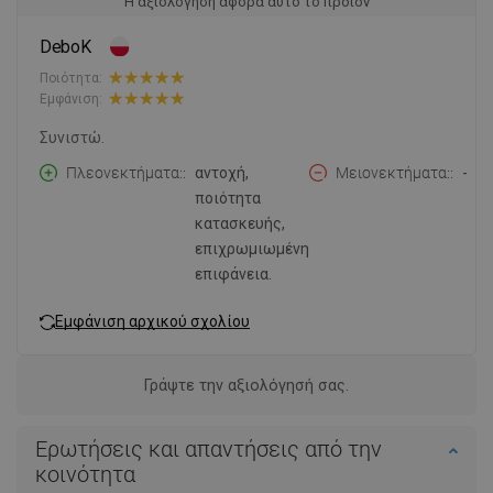
Η αξιολόγηση αφορά αυτό το προϊόν
DeboK
Ποιότητα:
Εμφάνιση:
Συνιστώ.
Πλεονεκτήματα:
αντοχή,
Μειονεκτήματα:
-
ποιότητα
κατασκευής,
επιχρωμιωμένη
επιφάνεια.
Εμφάνιση αρχικού σχολίου
Γράψτε την αξιολόγησή σας.
Ερωτήσεις και απαντήσεις από την
κοινότητα