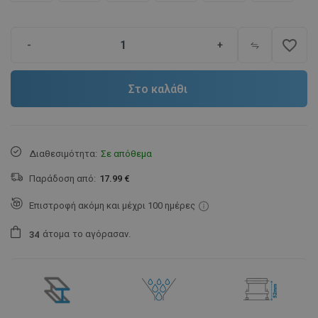
favorite_border
-
+
Στο καλάθι
Διαθεσιμότητα:
Σε απόθεμα
Παράδοση από:
17.99 €
Επιστροφή ακόμη και μέχρι 100 ημέρες
άτομα
το αγόρασαν.
3
4