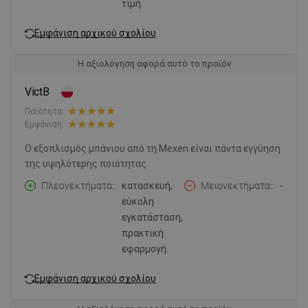
τιμή.
Εμφάνιση αρχικού σχολίου
Η αξιολόγηση αφορά αυτό το προϊόν
VictB
Ποιότητα:
Εμφάνιση:
Ο εξοπλισμός μπάνιου από τη Mexen είναι πάντα εγγύηση
της υψηλότερης ποιότητας.
Πλεονεκτήματα:
κατασκευή,
Μειονεκτήματα:
-
εύκολη
εγκατάσταση,
πρακτική
εφαρμογή.
Εμφάνιση αρχικού σχολίου