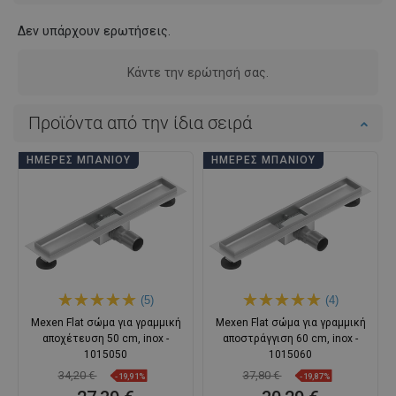
Δεν υπάρχουν ερωτήσεις.
Κάντε την ερώτησή σας.
Προϊόντα από την ίδια σειρά
ΗΜΈΡΕΣ ΜΠΆΝΙΟΥ
ΗΜΈΡΕΣ ΜΠΆΝΙΟΥ
(5)
(4)
Mexen Flat σώμα για γραμμική
Mexen Flat σώμα για γραμμική
αποχέτευση 50 cm, inox -
αποστράγγιση 60 cm, inox -
1015050
1015060
34,20 €
37,80 €
-19,91%
-19,87%