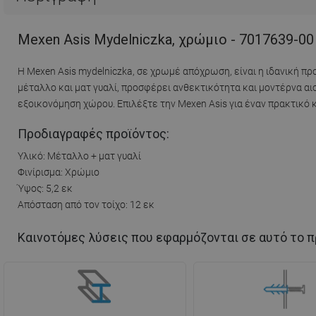
Mexen Asis Mydelniczka, χρώμιο - 7017639-00
Η Mexen Asis mydelniczka, σε χρωμέ απόχρωση, είναι η ιδανική π
μέταλλο και ματ γυαλί, προσφέρει ανθεκτικότητα και μοντέρνα αισθ
εξοικονόμηση χώρου. Επιλέξτε την Mexen Asis για έναν πρακτικό 
Προδιαγραφές προϊόντος:
Υλικό: Μέταλλο + ματ γυαλί
Φινίρισμα: Χρώμιο
Ύψος: 5,2 εκ
Απόσταση από τον τοίχο: 12 εκ
Καινοτόμες λύσεις που εφαρμόζονται σε αυτό το π