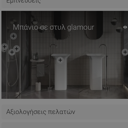
Εμπνεύσεις
Μπάνιο σε στυλ glamour
Αξιολογήσεις πελατών