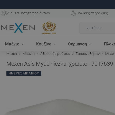
Διαθεσιμότητα προϊόντων
Βολικές πληρωμές
Μπάνιο
Κουζίνα
Θέρμανση
Πλακ
Mexen
Μπάνιο
Αξεσουάρ μπάνιου
Σαπουνοθήκες
Mexen 
Mexen Asis Mydelniczka, χρώμιο - 7017639
ΗΜΈΡΕΣ ΜΠΆΝΙΟΥ