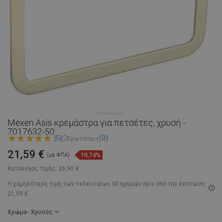
Mexen Asis κρεμάστρα για πετσέτες, χρυσή -
7017632-50
(0)
(5)
Ερωτήσεις
21,59 €
19,74%
(με ΦΠΑ)
Κατάλογος τιμής:
26,90 €
Η χαμηλότερη τιμή των τελευταίων 30 ημερών
πριν από την έκπτωση:
21,59 €
Χρώμα
- Χρυσός