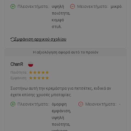
Πλεονεκτήματα:
υψηλή
Μειονεκτήματα:
μικρό.
ποιότητα,
κομψό
στυλ.
Εμφάνιση αρχικού σχολίου
Η αξιολόγηση αφορά αυτό το προϊόν
ChanR
Ποιότητα:
Εμφάνιση:
Συστήνω αυτή την κρεμάστρα για πετσέτες, ειδικά αν
έχετε επίσης χρυσές μπαταρίες.
Πλεονεκτήματα:
όμορφη
Μειονεκτήματα:
-
εμφάνιση,
υψηλή
ποιότητα,