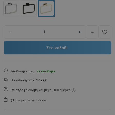
favorite_border
-
+
Στο καλάθι
Διαθεσιμότητα:
Σε απόθεμα
Παράδοση από:
17.99 €
Επιστροφή ακόμη και μέχρι 100 ημέρες
άτομα
το αγόρασαν.
6
7