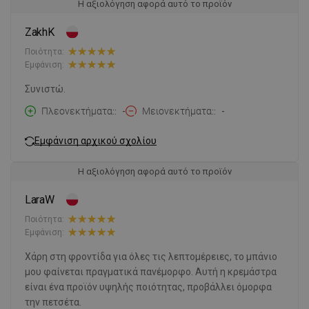
Η αξιολόγηση αφορά αυτό το προϊόν
ZakhK
Ποιότητα:
Εμφάνιση:
Συνιστώ.
Πλεονεκτήματα:
-
Μειονεκτήματα:
-
Εμφάνιση αρχικού σχολίου
Η αξιολόγηση αφορά αυτό το προϊόν
LaraW
Ποιότητα:
Εμφάνιση:
Χάρη στη φροντίδα για όλες τις λεπτομέρειες, το μπάνιο
μου φαίνεται πραγματικά πανέμορφο. Αυτή η κρεμάστρα
είναι ένα προϊόν υψηλής ποιότητας, προβάλλει όμορφα
την πετσέτα.