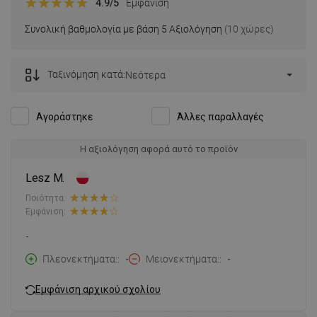
4.9
/5
Εμφάνιση
Συνολική βαθμολογία με βάση 5 Αξιολόγηση
(10 χώρες)
Ταξινόμηση κατά:
Νεότερα
Αγοράστηκε
Άλλες παραλλαγές
Η αξιολόγηση αφορά αυτό το προϊόν
Lesz M.
Ποιότητα:
Εμφάνιση:
-
Πλεονεκτήματα:
-
Μειονεκτήματα:
-
Εμφάνιση αρχικού σχολίου