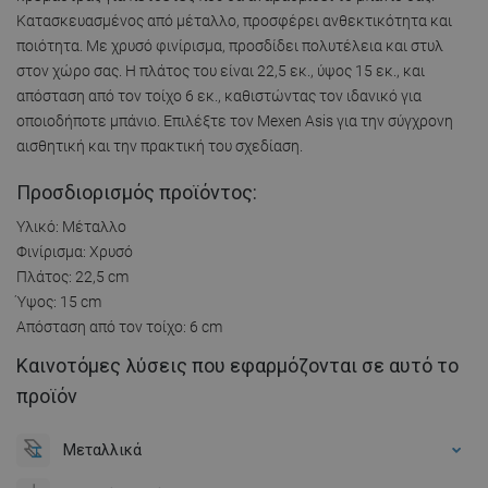
Κατασκευασμένος από μέταλλο, προσφέρει ανθεκτικότητα και
ποιότητα. Με χρυσό φινίρισμα, προσδίδει πολυτέλεια και στυλ
στον χώρο σας. Η πλάτος του είναι 22,5 εκ., ύψος 15 εκ., και
απόσταση από τον τοίχο 6 εκ., καθιστώντας τον ιδανικό για
οποιοδήποτε μπάνιο. Επιλέξτε τον Mexen Asis για την σύγχρονη
αισθητική και την πρακτική του σχεδίαση.
Προσδιορισμός προϊόντος:
Υλικό: Μέταλλο
Φινίρισμα: Χρυσό
Πλάτος: 22,5 cm
Ύψος: 15 cm
Απόσταση από τον τοίχο: 6 cm
Καινοτόμες λύσεις που εφαρμόζονται σε αυτό το
προϊόν
Μεταλλικά