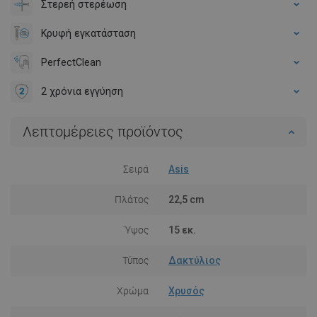
Στερεή στερέωση
Κρυφή εγκατάσταση
PerfectClean
2 χρόνια εγγύηση
Λεπτομέρειες προϊόντος
Σειρά
Asis
Πλάτος
22,5 cm
Ύψος
15 εκ.
Τύπος
Δακτύλιος
Χρώμα
Χρυσός