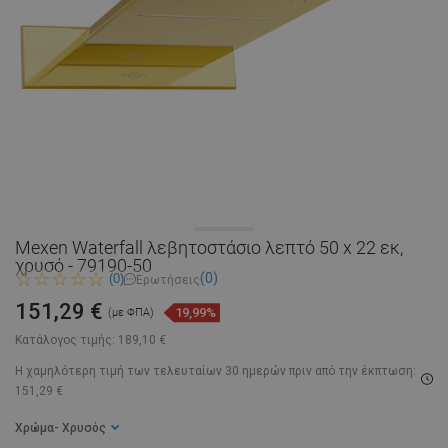
Mexen Waterfall λεβητοστάσιο λεπτό 50 x 22 εκ,
χρυσό - 79190-50
(0)
(0)
Ερωτήσεις
151,29 €
19,99%
(με ΦΠΑ)
Κατάλογος τιμής:
189,10 €
Η χαμηλότερη τιμή των τελευταίων 30 ημερών
πριν από την έκπτωση:
151,29 €
Χρώμα
- Χρυσός