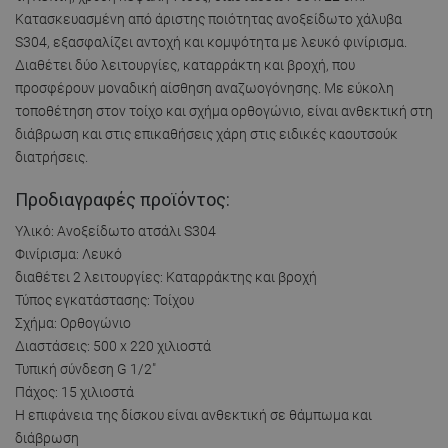
Κατασκευασμένη από άριστης ποιότητας ανοξείδωτο χάλυβα
S304, εξασφαλίζει αντοχή και κομψότητα με λευκό φινίρισμα.
Διαθέτει δύο λειτουργίες, καταρράκτη και βροχή, που
προσφέρουν μοναδική αίσθηση αναζωογόνησης. Με εύκολη
τοποθέτηση στον τοίχο και σχήμα ορθογώνιο, είναι ανθεκτική στη
διάβρωση και στις επικαθήσεις χάρη στις ειδικές καουτσούκ
διατρήσεις.
Προδιαγραφές προϊόντος:
Υλικό: Ανοξείδωτο ατσάλι S304
Φινίρισμα: Λευκό
διαθέτει 2 λειτουργίες: Καταρράκτης και βροχή
Τύπος εγκατάστασης: Τοίχου
Σχήμα: Ορθογώνιο
Διαστάσεις: 500 x 220 χιλιοστά
Τυπική σύνδεση G 1/2"
Πάχος: 15 χιλιοστά
Η επιφάνεια της δίσκου είναι ανθεκτική σε θάμπωμα και
διάβρωση