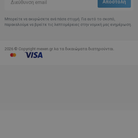
Μπορείτε να ακυρώσετε ανά πάσα στιγμή. Για αυτό το σκοπό,
παρακαλούμε να βρείτε τις λεπτομέρειες στην νομική μας ενημέρωση.
2026 © Copyright mexen.gr λα τα δικαιώματα διατηρούνται.