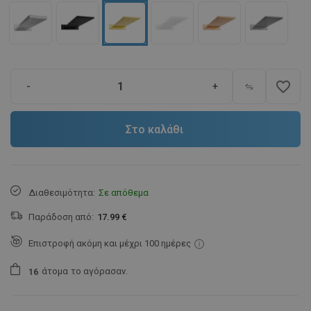
favorite_border
-
+
Στο καλάθι
Διαθεσιμότητα:
Σε απόθεμα
Παράδοση από:
17.99 €
Επιστροφή ακόμη και μέχρι 100 ημέρες
άτομα
το αγόρασαν.
1
6