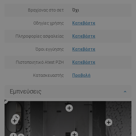
Βραχίονας στο σετ
Όχι
Οδηγίες χρήσης
Κατεβάστε
Πληροφορίες ασφαλείας
Κατεβάστε
Όροι εγγύησης
Κατεβάστε
Πιστοποιητικό Atest PZH
Κατεβάστε
Κατασκευαστής
Προβολή
Εμπνεύσεις