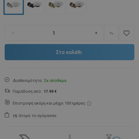
favorite_border
-
+
Στο καλάθι
Διαθεσιμότητα:
Σε απόθεμα
Παράδοση από:
17.99 €
Επιστροφή ακόμη και μέχρι 100 ημέρες
άτομα
το αγόρασαν.
1
5