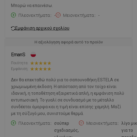
Μπορώ να επαινέσω.
Πλεονεκτήματα:
-
Μειονεκτήματα:
-
Εμφάνιση αρχικού σχολίου
Η αξιολόγηση αφορά αυτό το προϊόν
EmanS
Ποιότητα:
Εμφάνιση:
Δεν θα επεκταθώ πολύ για το σαπουνοθήκη ESTELA σε
χρωμιωμένη έκδοση. Η απόσταση από τον τοίχο είναι
ιδανική, η τοποθέτηση εξαιρετικά απλή, η εμφάνιση πολύ
εντυπωσιακή. Το γυαλί σε συνδυασμό με το μέταλλο
συνδέεται όμορφα και η τιμή είναι επίσης χαμηλή. Μαζί
με τη σύζυγό μου, συνιστούμε θερμά.
Πλεονεκτήματα:
σούπερ
Μειονεκτήματα:
λίγο μι
σχεδιασμός,
για το