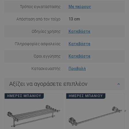
Τρόπος εγκατάστασης
Με πείρους
Απόσταση από τον τοίχο
13 cm
Οδηγίες χρήσης
Κατεβάστε
Πληροφορίες ασφαλείας
Κατεβάστε
Όροι εγγύησης
Κατεβάστε
Κατασκευαστής
Προβολή
Αξίζει να αγοράσετε επιπλέον
ΗΜΈΡΕΣ ΜΠΆΝΙΟΥ
ΗΜΈΡΕΣ ΜΠΆΝΙΟΥ