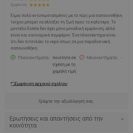
Εμφάνιση:
Είμαι πολύ εντυπωσιασμένος με το πώς μια σαπουνοθήκη
τοίχου μπορεί να αλλάξει τη ζωή προς το καλύτερο. Το
μοντέλο Estela δεν έχει μόνο μοναδική εμφάνιση, αλλά
είναι και οικονομικά συμφέρον. Ένα πλεονέκτημα είναι
ότι δεν πιτσιλάει το νερό όπως σε μια παραδοσιακή
σαπουνοθήκη.
Πλεονεκτήματα:
ποιότητα σε
Μειονεκτήματα:
-
σχέση με τη
χαμηλή τιμή
Εμφάνιση αρχικού σχολίου
Γράψτε την αξιολόγησή σας.
Ερωτήσεις και απαντήσεις από την
κοινότητα