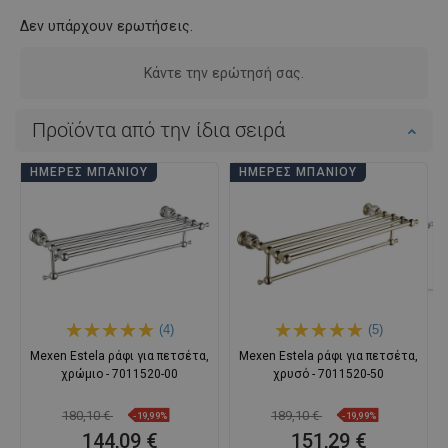
Δεν υπάρχουν ερωτήσεις.
Κάντε την ερώτησή σας.
Προϊόντα από την ίδια σειρά
ΗΜΈΡΕΣ ΜΠΆΝΙΟΥ
ΗΜΈΡΕΣ ΜΠΆΝΙΟΥ
(4)
(5)
Mexen Estela ράφι για πετσέτα,
Mexen Estela ράφι για πετσέτα,
χρώμιο - 7011520-00
χρυσό - 7011520-50
180,10 €
189,10 €
-19,99%
-19,99%
144,09 €
151,29 €