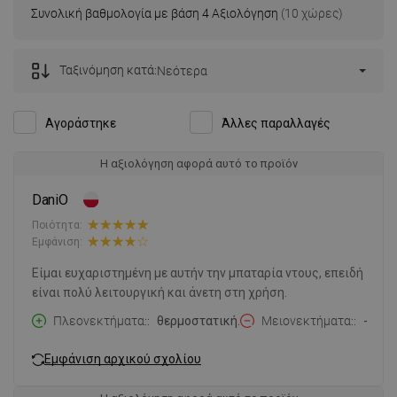
Συνολική βαθμολογία με βάση 4 Αξιολόγηση
(10 χώρες)
Ταξινόμηση κατά:
Νεότερα
Αγοράστηκε
Άλλες παραλλαγές
Η αξιολόγηση αφορά αυτό το προϊόν
DaniO
Ποιότητα:
Εμφάνιση:
Είμαι ευχαριστημένη με αυτήν την μπαταρία ντους, επειδή
είναι πολύ λειτουργική και άνετη στη χρήση.
Πλεονεκτήματα:
θερμοστατική.
Μειονεκτήματα:
-
Εμφάνιση αρχικού σχολίου