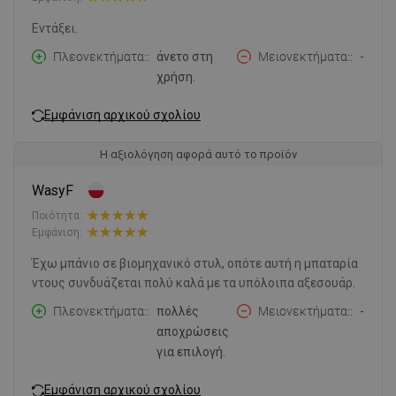
Εντάξει.
Πλεονεκτήματα:
άνετο στη
Μειονεκτήματα:
-
χρήση.
Εμφάνιση αρχικού σχολίου
Η αξιολόγηση αφορά αυτό το προϊόν
WasyF
Ποιότητα:
Εμφάνιση:
Έχω μπάνιο σε βιομηχανικό στυλ, οπότε αυτή η μπαταρία
ντους συνδυάζεται πολύ καλά με τα υπόλοιπα αξεσουάρ.
Πλεονεκτήματα:
πολλές
Μειονεκτήματα:
-
αποχρώσεις
για επιλογή.
Εμφάνιση αρχικού σχολίου