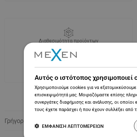
Διαθεσιμότητα προϊόντων
Σύγχρονο κέντρο logistics επιφάνειας
31 000 m² με πάνω από 68 χιλιάδες
θέσεις παλετών παρέχει πάνω από 1
500 000 διαθέσιμα προϊόντα!
Αυτός ο ιστότοπος χρησιμοποιεί 
Χρησιμοποιούμε cookies για να εξατομικεύσουμε 
επισκεψιμότητά μας. Μοιραζόμαστε επίσης πληρο
συνεργάτες διαφήμισης και ανάλυσης, οι οποίοι
τους έχετε παράσχει ή που έχουν συλλέξει από 
Γρήγορη επαφή

ΕΜΦΆΝΙΣΗ ΛΕΠΤΟΜΕΡΕΙΏΝ