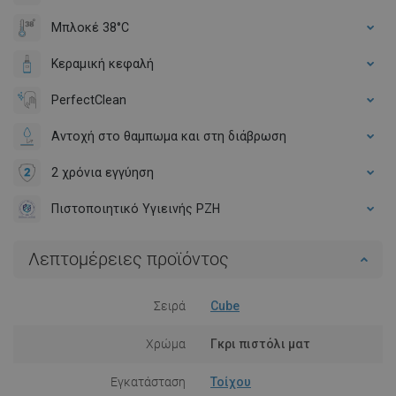
Μπλοκέ 38°C
Κεραμική κεφαλή
PerfectClean
Αντοχή στο θαμπωμα και στη διάβρωση
2 χρόνια εγγύηση
Πιστοποιητικό Υγιεινής PZH
Λεπτομέρειες προϊόντος
Σειρά
Cube
Χρώμα
Γκρι πιστόλι ματ
Εγκατάσταση
Τοίχου