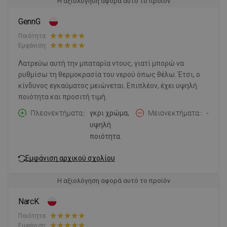
Η αξιολόγηση αφορά αυτό το προϊόν
GennG
Ποιότητα:
Εμφάνιση:
Λατρεύω αυτή την μπαταρία ντους, γιατί μπορώ να
ρυθμίσω τη θερμοκρασία του νερού όπως θέλω. Έτσι, ο
κίνδυνος εγκαύματος μειώνεται. Επιπλέον, έχει υψηλή
ποιότητα και προσιτή τιμή.
Πλεονεκτήματα:
γκρι χρώμα,
Μειονεκτήματα:
-
υψηλή
ποιότητα.
Εμφάνιση αρχικού σχολίου
Η αξιολόγηση αφορά αυτό το προϊόν
NarcK
Ποιότητα:
Εμφάνιση: