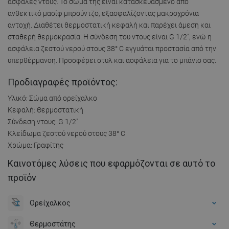
ασφαλές ντους. Το σώμα της είναι κατασκευασμένο από
ανθεκτικό μασίφ μπρούντζο, εξασφαλίζοντας μακροχρόνια
αντοχή. Διαθέτει θερμοστατική κεφαλή και παρέχει άμεση και
σταθερή θερμοκρασία. Η σύνδεση του ντους είναι G 1/2", ενώ η
ασφάλεια ζεστού νερού στους 38° C εγγυάται προστασία από την
υπερθέρμανση. Προσφέρει στυλ και ασφάλεια για το μπάνιο σας.
Προδιαγραφές προϊόντος:
Υλικό: Σώμα από ορείχαλκο
Κεφαλή: Θερμοστατική
Σύνδεση ντους: G 1/2"
Κλείδωμα ζεστού νερού στους 38° C
Χρώμα: Γραφίτης
Καινοτόμες λύσεις που εφαρμόζονται σε αυτό το
προϊόν
Ορείχαλκος
Θερμοστάτης