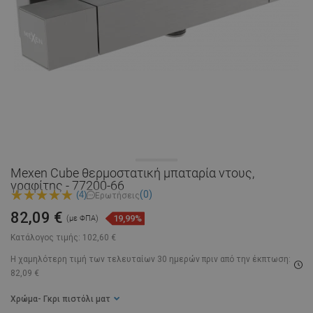
Mexen Cube θερμοστατική μπαταρία ντους,
γραφίτης - 77200-66
(0)
(4)
Ερωτήσεις
82,09 €
19,99%
(με ΦΠΑ)
Κατάλογος τιμής:
102,60 €
Η χαμηλότερη τιμή των τελευταίων 30 ημερών
πριν από την έκπτωση:
82,09 €
Χρώμα
- Γκρι πιστόλι ματ