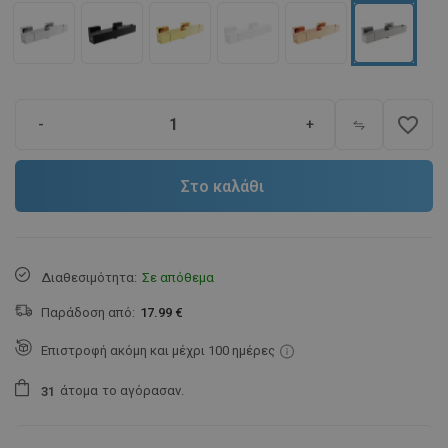
favorite_border
-
+
Στο καλάθι
Διαθεσιμότητα:
Σε απόθεμα
Παράδοση από:
17.99 €
Επιστροφή ακόμη και μέχρι 100 ημέρες
άτομα
το αγόρασαν.
3
1