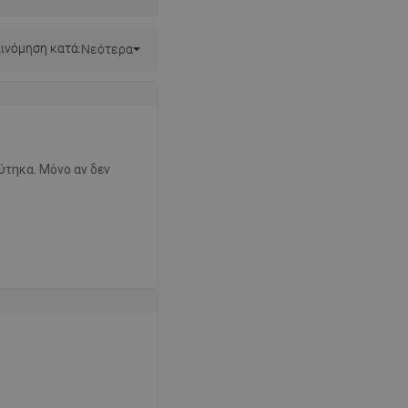
ινόμηση κατά:
Νεότερα
ύτηκα. Μόνο αν δεν