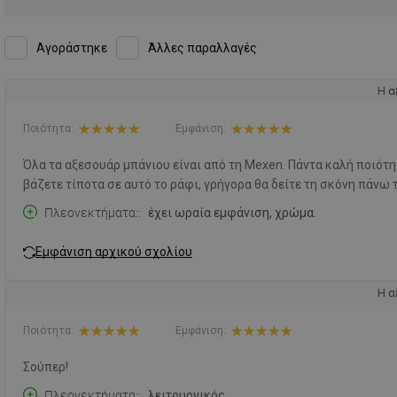
Αγοράστηκε
Άλλες παραλλαγές
Η α
Ποιότητα:
Εμφάνιση:
Όλα τα αξεσουάρ μπάνιου είναι από τη Mexen. Πάντα καλή ποιότη
βάζετε τίποτα σε αυτό το ράφι, γρήγορα θα δείτε τη σκόνη πάνω 
Πλεονεκτήματα:
έχει ωραία εμφάνιση, χρώμα.
Εμφάνιση αρχικού σχολίου
Η α
Ποιότητα:
Εμφάνιση:
Σούπερ!
Πλεονεκτήματα:
λειτουργικός.