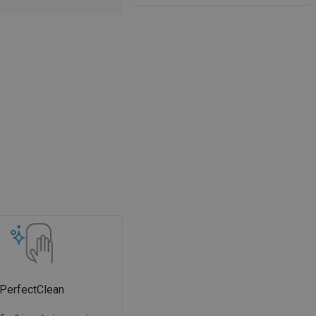
PerfectClean