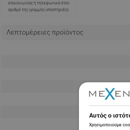
επικοινωνίας ή τηλεφωνικά στον
αριθμό της γραμμής υποστήριξης.
Λεπτομέρειες προϊόντος
Αυτός ο ιστότ
Χρησιμοποιούμε cook