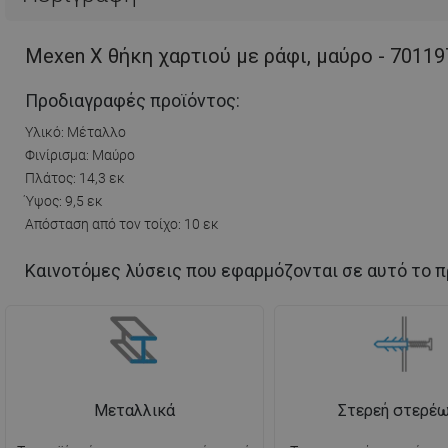
Mexen X θήκη χαρτιού με ράφι, μαύρο - 70119
Προδιαγραφές προϊόντος:
Υλικό: Μέταλλο
Φινίρισμα: Μαύρο
Πλάτος: 14,3 εκ
Ύψος: 9,5 εκ
Απόσταση από τον τοίχο: 10 εκ
Καινοτόμες λύσεις που εφαρμόζονται σε αυτό το π
Μεταλλικά
Στερεή στερέ