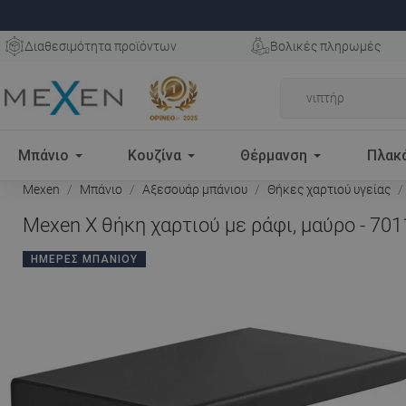
Διαθεσιμότητα προϊόντων
Βολικές πληρωμές
Μπάνιο
Κουζίνα
Θέρμανση
Πλακ
Mexen
Μπάνιο
Αξεσουάρ μπάνιου
Θήκες χαρτιού υγείας
Mexen X θήκη χαρτιού με ράφι, μαύρο - 70
ΗΜΈΡΕΣ ΜΠΆΝΙΟΥ