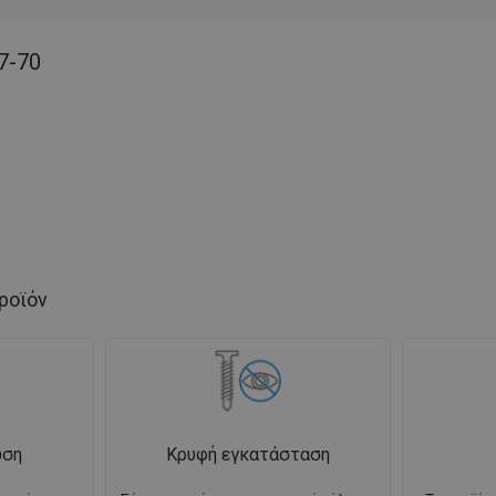
7-70
ροϊόν
ωση
Κρυφή εγκατάσταση