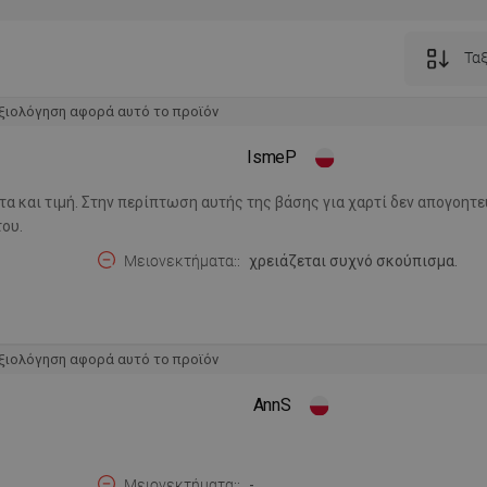
Ταξ
ξιολόγηση αφορά αυτό το προϊόν
IsmeP
τα και τιμή. Στην περίπτωση αυτής της βάσης για χαρτί δεν απογοητε
του.
Μειονεκτήματα:
χρειάζεται συχνό σκούπισμα.
ξιολόγηση αφορά αυτό το προϊόν
AnnS
Μειονεκτήματα:
-