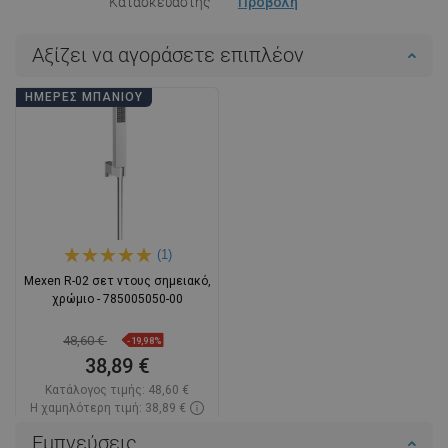
Κατασκευαστής
Προβολή
Αξίζει να αγοράσετε επιπλέον
ΗΜΈΡΕΣ ΜΠΆΝΙΟΥ
(1)
Mexen R-02 σετ ντους σημειακό,
χρώμιο - 785005050-00
48,60 €
-19,98%
38,89 €
Κατάλογος τιμής:
48,60 €
Η χαμηλότερη τιμή: 38,89 €
Διαθεσιμότητα:
Σε απόθεμα
Εμπνεύσεις