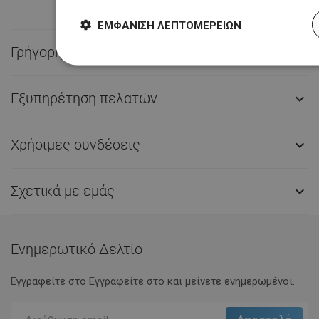
ΕΜΦΆΝΙΣΗ ΛΕΠΤΟΜΕΡΕΙΏΝ
Γρήγορη επαφή

Εξυπηρέτηση πελατών

Χρήσιμες συνδέσεις

Σχετικά με εμάς

Ενημερωτικό Δελτίο
Εγγραφείτε στο Eγγραφείτε στο και μείνετε ενημερωμένοι.