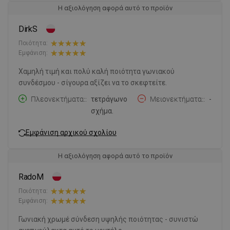
Η αξιολόγηση αφορά αυτό το προϊόν
DirkS
Ποιότητα:
Εμφάνιση:
Χαμηλή τιμή και πολύ καλή ποιότητα γωνιακού
συνδέσμου - σίγουρα αξίζει να το σκεφτείτε.
Πλεονεκτήματα:
τετράγωνο
Μειονεκτήματα:
-
σχήμα.
Εμφάνιση αρχικού σχολίου
Η αξιολόγηση αφορά αυτό το προϊόν
RadoM
Ποιότητα:
Εμφάνιση:
Γωνιακή χρωμέ σύνδεση υψηλής ποιότητας - συνιστώ