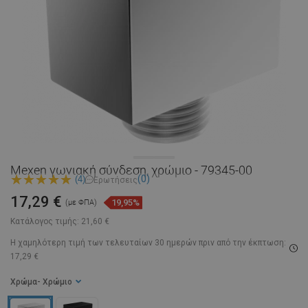
Mexen γωνιακή σύνδεση, χρώμιο - 79345-00
(0)
(4)
Ερωτήσεις
17,29 €
19,95%
(με ΦΠΑ)
Κατάλογος τιμής:
21,60 €
Η χαμηλότερη τιμή των τελευταίων 30 ημερών
πριν από την έκπτωση:
17,29 €
Χρώμα
- Χρώμιο