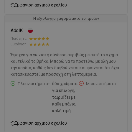
Εμφάνιση αρχικού σχολίου
Η αξιολόγηση αφορά αυτό το προϊόν
AdolK
Ποιότητα:
Εμφάνιση:
Έψαχνα για γωνιακή σύνδεση ακριβώς με αυτό το σχήμα
και τελικά το βρήκα. Μπορώ να το προτείνω με όλη μου
την καρδιά, καθώς δεν διαβρώνεται και φαίνεται ότι έχει
κατασκευαστεί με προσοχή στη λεπτομέρεια.
Πλεονεκτήματα:
δύο χρώματα
Μειονεκτήματα:
-
για επιλογή,
ταιριάζει με
κάθε μπάνιο,
καλή τιμή.
Εμφάνιση αρχικού σχολίου