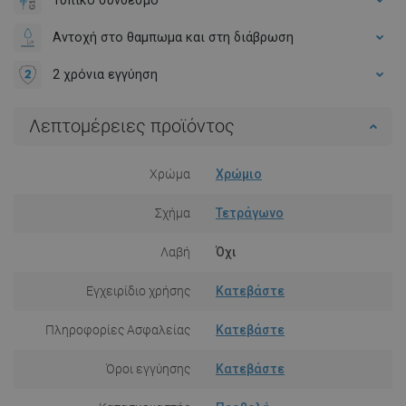
Αντοχή στο θαμπωμα και στη διάβρωση
2 χρόνια εγγύηση
Λεπτομέρειες προϊόντος
Χρώμα
Χρώμιο
Σχήμα
Τετράγωνο
Λαβή
Όχι
Εγχειρίδιο χρήσης
Κατεβάστε
Πληροφορίες Ασφαλείας
Κατεβάστε
Όροι εγγύησης
Κατεβάστε