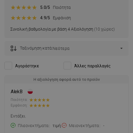
5.0
/5
Ποιότητα
4.9
/5
Εμφάνιση
Συνολική βαθμολογία με βάση 4 Αξιολόγηση
(10 χώρες)
Ταξινόμηση κατά:
Νεότερα
Αγοράστηκε
Άλλες παραλλαγές
Η αξιολόγηση αφορά αυτό το προϊόν
AlekB
Ποιότητα:
Εμφάνιση:
Εντάξει.
Πλεονεκτήματα:
τιμή.
Μειονεκτήματα:
-