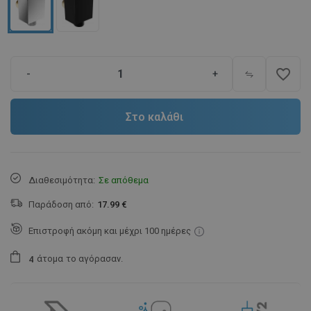
favorite_border
-
+
Στο καλάθι
Διαθεσιμότητα:
Σε απόθεμα
Παράδοση από:
17.99 €
Επιστροφή ακόμη και μέχρι 100 ημέρες
άτομα
το αγόρασαν.
4