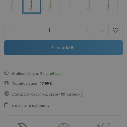
favorite_border
-
+
Στο καλάθι
Διαθεσιμότητα:
Σε απόθεμα
Παράδοση από:
17.99 €
Επιστροφή ακόμη και μέχρι 100 ημέρες
άτομα
το αγόρασαν.
5