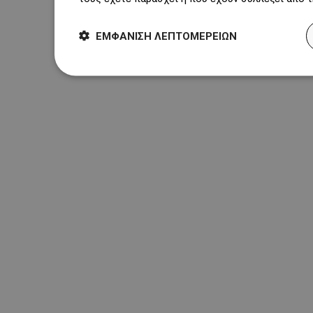
ΕΜΦΆΝΙΣΗ ΛΕΠΤΟΜΕΡΕΙΏΝ