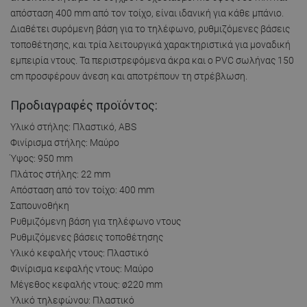
απόσταση 400 mm από τον τοίχο, είναι ιδανική για κάθε μπάνιο.
Διαθέτει συρόμενη βάση για το τηλέφωνο, ρυθμιζόμενες βάσεις
τοποθέτησης, και τρία λειτουργικά χαρακτηριστικά για μοναδική
εμπειρία ντους. Τα περιστρεφόμενα άκρα και ο PVC σωλήνας 150
cm προσφέρουν άνεση και αποτρέπουν τη στρέβλωση.
Προδιαγραφές προϊόντος:
Υλικό στήλης: Πλαστικό, ABS
Φινίρισμα στήλης: Μαύρο
Ύψος: 950 mm
Πλάτος στήλης: 22 mm
Απόσταση από τον τοίχο: 400 mm
Σαπουνοθήκη
Ρυθμιζόμενη βάση για τηλέφωνο ντους
Ρυθμιζόμενες βάσεις τοποθέτησης
Υλικό κεφαλής ντους: Πλαστικό
Φινίρισμα κεφαλής ντους: Μαύρο
Μέγεθος κεφαλής ντους: ø220 mm
Υλικό τηλεφώνου: Πλαστικό