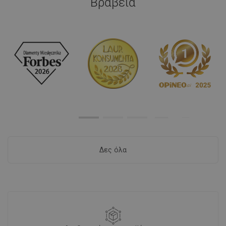
Βραβεία
Δες όλα