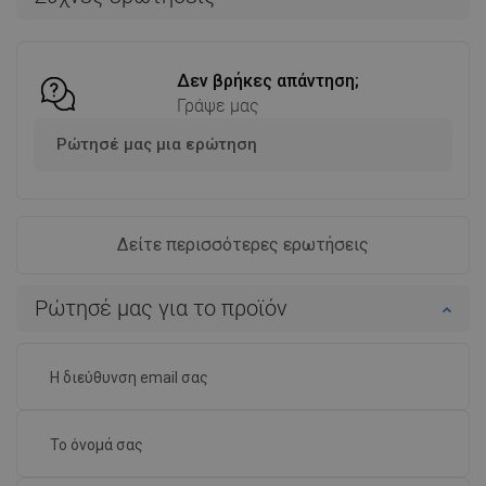
Σύγκριση
favorite_border
Αγαπημένα
Σύγκριση
favorite_border
Αγαπημένα
Δεν βρήκες απάντηση;
Γράψε μας
Ρώτησέ μας μια ερώτηση
Δείτε περισσότερες ερωτήσεις
Ρώτησέ μας για το προϊόν