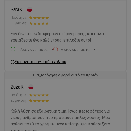
SaraK
Ποιότητα:
Εμφάνιση:
Εάν δεν σας ενδιαφέρουν οι 'φανφάρες', και απλά
χρειάζεστε ένα καλό ντους, επιλέξτε αυτό!
Πλεονεκτήματα:
-
Μειονεκτήματα:
-
Εμφάνιση αρχικού σχολίου
Η αξιολόγηση αφορά αυτό το προϊόν
ZuzaK
Ποιότητα:
Εμφάνιση:
Καλή λύση σε εξαιρετική τιμή. Ίσως περισσότερο για
νέους ανθρώπους που προτιμούν απλές λύσεις. Μου
αρέσει πολύ το χρωμιωμένο επίστρωμα, καθαρίζεται
επίσης εύκολα.