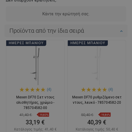
Κάντε την ερώτησή σας.
Προϊόντα από την ίδια σειρά
ΗΜΈΡΕΣ ΜΠΆΝΙΟΥ
ΗΜΈΡΕΣ ΜΠΆΝΙΟΥ
(4)
(4)
Mexen DF70 Σετ ντους
Mexen DF70 ρυθμιζόμενο σετ
ολισθητήρας, χρώμιο -
ντους, λευκό - 785704582-20
785704582-00
41,40 €
50,40 €
-19,83%
-19,86%
33,19 €
40,39 €
Κατάλογος τιμής:
41,40 €
Κατάλογος τιμής:
50,40 €