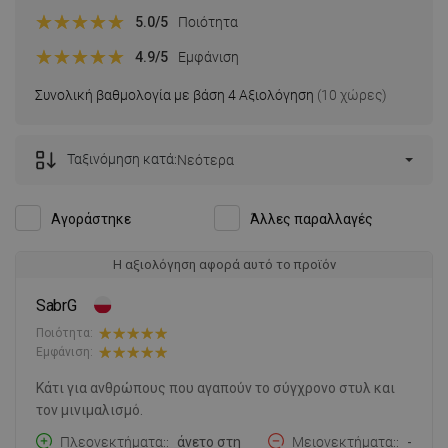
5.0
/5
Ποιότητα
4.9
/5
Εμφάνιση
Συνολική βαθμολογία με βάση 4 Αξιολόγηση
(10 χώρες)
Ταξινόμηση κατά:
Νεότερα
Αγοράστηκε
Άλλες παραλλαγές
Η αξιολόγηση αφορά αυτό το προϊόν
SabrG
Ποιότητα:
Εμφάνιση:
Κάτι για ανθρώπους που αγαπούν το σύγχρονο στυλ και
τον μινιμαλισμό.
Πλεονεκτήματα:
άνετο στη
Μειονεκτήματα:
-