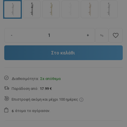
favorite_border
-
+
Στο καλάθι
Διαθεσιμότητα:
Σε απόθεμα
Παράδοση από:
17.99 €
Επιστροφή ακόμη και μέχρι 100 ημέρες
άτομα
το αγόρασαν.
6