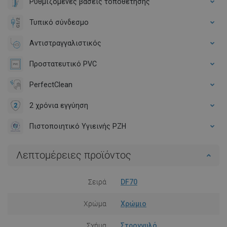
Ρυθμιζόμενες βάσεις τοποθέτησης
Τυπικό σύνδεσμο
Αντιστραγγαλιστικός
Προστατευτικό PVC
PerfectClean
2 χρόνια εγγύηση
Πιστοποιητικό Υγιεινής PZH
Λεπτομέρειες προϊόντος
Σειρά
DF70
Χρώμα
Χρώμιο
Σχήμα
Στρογγυλό