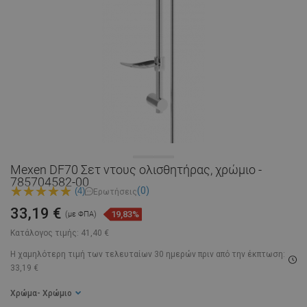
Mexen DF70 Σετ ντους ολισθητήρας, χρώμιο -
785704582-00
(0)
(4)
Ερωτήσεις
33,19 €
19,83%
(με ΦΠΑ)
Κατάλογος τιμής:
41,40 €
Η χαμηλότερη τιμή των τελευταίων 30 ημερών
πριν από την έκπτωση:
33,19 €
Χρώμα
- Χρώμιο