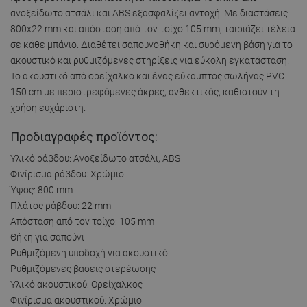
ανοξείδωτο ατσάλι και ABS εξασφαλίζει αντοχή. Με διαστάσεις
800x22 mm και απόσταση από τον τοίχο 105 mm, ταιριάζει τέλεια
σε κάθε μπάνιο. Διαθέτει σαπουνοθήκη και συρόμενη βάση για το
ακουστικό και ρυθμιζόμενες στηρίξεις για εύκολη εγκατάσταση.
Το ακουστικό από ορείχαλκο και ένας εύκαμπτος σωλήνας PVC
150 cm με περιστρεφόμενες άκρες, ανθεκτικός, καθιστούν τη
χρήση ευχάριστη.
Προδιαγραφές προϊόντος:
Υλικό ράβδου: Ανοξείδωτο ατσάλι, ABS
Φινίρισμα ράβδου: Χρώμιο
Ύψος: 800 mm
Πλάτος ράβδου: 22 mm
Απόσταση από τον τοίχο: 105 mm
Θήκη για σαπούνι
Ρυθμιζόμενη υποδοχή για ακουστικό
Ρυθμιζόμενες βάσεις στερέωσης
Υλικό ακουστικού: Ορείχαλκος
Φινίρισμα ακουστικού: Χρώμιο