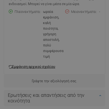
ενδοιασμοί. Μπορεί να γίνει μέσα σε μία ώρα.
Πλεονεκτήματα:
ωραία
Μειονεκτήματα:
-
εμφάνιση,
καλή
ποιότητα,
γρήγορη
αποστολή,
πολύ
συμφέρουσα
τιμή
Εμφάνιση αρχικού σχολίου
Γράψτε την αξιολόγησή σας.
Ερωτήσεις και απαντήσεις από την
κοινότητα