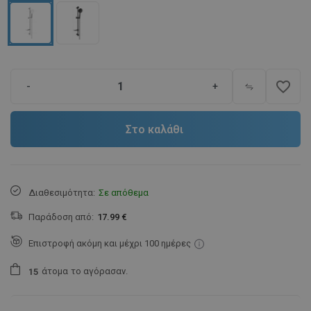
favorite_border
-
+
Στο καλάθι
Διαθεσιμότητα:
Σε απόθεμα
Παράδοση από:
17.99 €
Επιστροφή ακόμη και μέχρι 100 ημέρες
άτομα
το αγόρασαν.
1
5