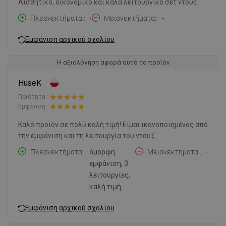
Αισθητικό, οικονομικό και καλά λειτουργικό σετ ντους.
Πλεονεκτήματα:
-
Μειονεκτήματα:
-
Εμφάνιση αρχικού σχολίου
Η αξιολόγηση αφορά αυτό το προϊόν
HüseK
Ποιότητα:
Εμφάνιση:
Καλό προϊόν σε πολύ καλή τιμή! Είμαι ικανοποιημένος από
την εμφάνιση και τη λειτουργία του ντουζ.
Πλεονεκτήματα:
όμορφη
Μειονεκτήματα:
-
εμφάνιση, 3
λειτουργίες,
καλή τιμή
Εμφάνιση αρχικού σχολίου