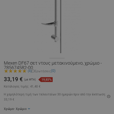
Mexen DF67 σετ ντους μετακινούμενο, χρώμιο -
785674582-00
(0)
(4)
Ερωτήσεις
33,19 €
19,83%
(με ΦΠΑ)
Κατάλογος τιμής:
41,40 €
Η χαμηλότερη τιμή των τελευταίων 30 ημερών
πριν από την έκπτωση:
33,19 €
Χρώμα
- Χρώμιο