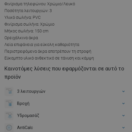
Φινίρισμα τηλεφώνου: Χρώμιο/Λευκό
Ποσότητα λειτουργιών: 3
Υλικό σωλήνα: PVC
Φινίρισμα σωλήνα: Χρώμιο
Μήκος σωλήνα: 150 cm
Ορειχάλκινα άκρα
Λεία επιφάνεια για εύκολη καθαριότητα
Περιστρεφόμενα άκρα αποτρέπουν τη στροφή
Εύκαμπτο υλικό ανθεκτικό σε τάνυση και κάμψη
Καινοτόμες λύσεις που εφαρμόζονται σε αυτό το
προϊόν
3 λειτουργιών
Βροχή
Υδρομασάζ
AntiCalc