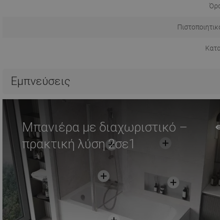
Όρο
Πιστοποιητικ
Κατ
Εμπνεύσεις
Μπανιέρα με διαχωριστικό –
πρακτική λύση 2σε1