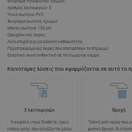
Φινίρισμα τηλεφώνου: Χρώμιο
Αριθμός λειτουργιών: 3
Υλικό σωλήνα: PVC
Φινίρισμα σωλήνα: Χρώμιο
Μήκος σωλήνα: 150 cm
Ορειχάλκινες άκρες
Λεία επιφάνεια για εύκολη καθαριότητα
Περιστρεφόμενες άκρες που αποτρέπουν το στρίψιμο
Ελαστικό υλικό ανθεκτικό σε τέντωμα και κάμψη
Καινοτόμες λύσεις που εφαρμόζονται σε αυτό το π
3 λειτουργιών
Βροχή
Η κεφαλή ντους διαθέτει τρεις
Τυπική ροή νερού που μ
τύπους ροής, που αλλάζονται μέσω
φυσική βροχή. Οι σταγό