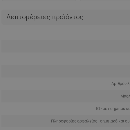
Λεπτομέρειες προϊόντος
Αριθμός λ
Μπολ
IO - σετ σημείου κ
Πληροφορίες ασφαλείας - σημειακό και σ