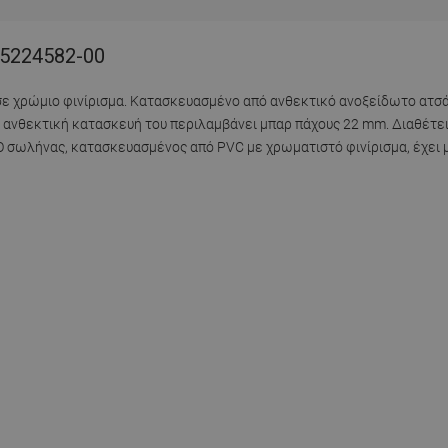
85224582-00
σε χρώμιο φινίρισμα. Κατασκευασμένο από ανθεκτικό ανοξείδωτο ατσά
η ανθεκτική κατασκευή του περιλαμβάνει μπαρ πάχους 22 mm. Διαθέτει
. Ο σωλήνας, κατασκευασμένος από PVC με χρωματιστό φινίρισμα, έχει 