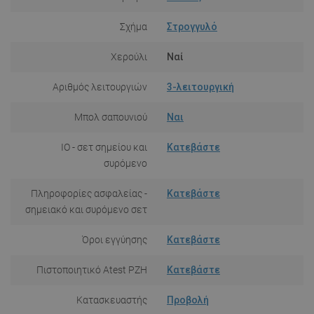
Σχήμα
Στρογγυλό
Χερούλι
Ναί
Αριθμός λειτουργιών
3-λειτουργική
Μπολ σαπουνιού
Ναι
IO - σετ σημείου και
Κατεβάστε
συρόμενο
Πληροφορίες ασφαλείας -
Κατεβάστε
σημειακό και συρόμενο σετ
Όροι εγγύησης
Κατεβάστε
Πιστοποιητικό Atest PZH
Κατεβάστε
Κατασκευαστής
Προβολή