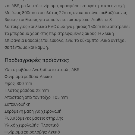
και ABS, με λευκό φινίρισμα, προσφέρει κομψότητα και αντοχή.
Με ύψος 800mm και πλάτος 22mm, ενσωματώνει ρυθμιζόμενες
βάσεις και θέσεις για σαπούνι και ακροφύσιο. Διαθέτει 3
λειτουργίες και λευκό PVC σωλήνα μήκους 150cm που αποτρέπει
το μπέρδεμα χάρη στις περιστρεφόμενες άκρες. Η λευκή
επιφάνεια καθαρίζεται εύκολα, ενώ το εύκαμπτο υλικό αντέχει
σε τέντωμα και κάμψη.
Προδιαγραφές προϊόντος:
Υλικό ράβδου: Ανοξείδωτο ατσάλι, ABS
Φινίρισμα ράβδου: Λευκό
Ύψος: 800 mm
Πλάτος ράβδου: 22 mm
Απόσταση από τον τοίχο: 105 mm
Σαπουνοθήκη
Συρόμενη βάση για χειρολαβή
Ρυθμιζόμενες βάσεις στήριξης
Υλικό χειρολαβής: Πλαστικό
Φινίρισμα χειρολαβής: Λευκό