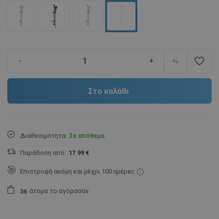
favorite_border
-
+
Στο καλάθι
Διαθεσιμότητα:
Σε απόθεμα
Παράδοση από:
17.99 €
Επιστροφή ακόμη και μέχρι 100 ημέρες
άτομα
το αγόρασαν.
3
6