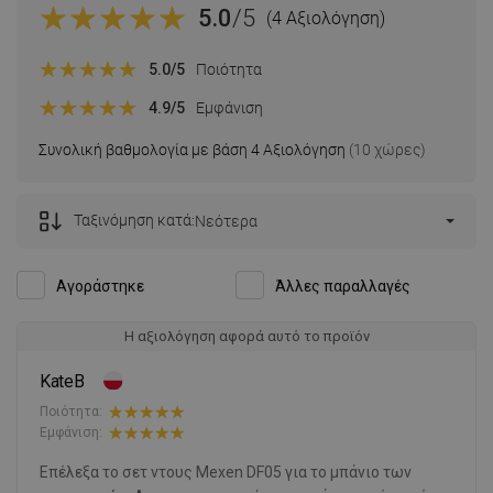
5.0
/5
(4 Αξιολόγηση)
5.0
/5
Ποιότητα
4.9
/5
Εμφάνιση
Συνολική βαθμολογία με βάση 4 Αξιολόγηση
(10 χώρες)
Ταξινόμηση κατά:
Νεότερα
Αγοράστηκε
Άλλες παραλλαγές
Η αξιολόγηση αφορά αυτό το προϊόν
KateB
Ποιότητα:
Εμφάνιση:
Επέλεξα το σετ ντους Mexen DF05 για το μπάνιο των