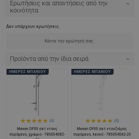
Ερωτήσεις και απαντήσεις από την
κοινότητα
Δεν υπάρχουν ερωτήσεις.
Κάντε την ερώτησή σας.
Προϊόντα από την ίδια σειρά
ΗΜΈΡΕΣ ΜΠΆΝΙΟΥ
ΗΜΈΡΕΣ ΜΠΆΝΙΟΥ
(4)
(4)
Mexen DF05 σετ ντους
Mexen DF05 σετ ντουζιέρας
συρόμενο, χρώμιο - 785054582-
συρόμενο, λευκό - 785054582-20