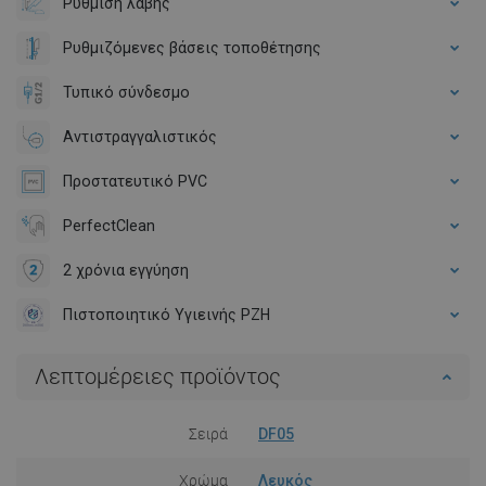
Ρύθμιση λαβής
Ρυθμιζόμενες βάσεις τοποθέτησης
Τυπικό σύνδεσμο
Αντιστραγγαλιστικός
Προστατευτικό PVC
PerfectClean
2 χρόνια εγγύηση
Πιστοποιητικό Υγιεινής PZH
Λεπτομέρειες προϊόντος
Σειρά
DF05
Χρώμα
Λευκός