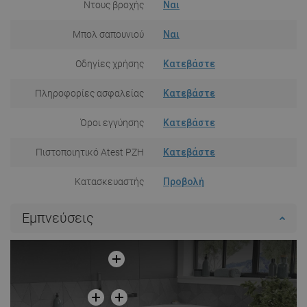
Ντους βροχής
Ναι
Μπολ σαπουνιού
Ναι
Οδηγίες χρήσης
Κατεβάστε
Πληροφορίες ασφαλείας
Κατεβάστε
Όροι εγγύησης
Κατεβάστε
Πιστοποιητικό Atest PZH
Κατεβάστε
Κατασκευαστής
Προβολή
Εμπνεύσεις