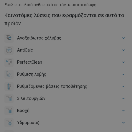
Ευέλικτο υλικό ανθεκτικό σε τέντωμα και κάμψη
Καινοτόμες λύσεις που εφαρμόζονται σε αυτό το
προϊόν
Ανοξείδωτος χάλυβας
AntiCalc
PerfectClean
Ρύθμιση λαβής
Ρυθμιζόμενες βάσεις τοποθέτησης
3 λειτουργιών
Βροχή
Υδρομασάζ