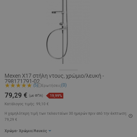
Mexen X17 στήλη ντους, χρώμιο/λευκή -
798171791-02
(0)
(5)
Ερωτήσεις
79,29 €
19,99%
(με ΦΠΑ)
Κατάλογος τιμής:
99,10 €
Η χαμηλότερη τιμή των τελευταίων 30 ημερών
πριν από την έκπτωση:
79,29 €
Χρώμα
- Χρώμιο/Λευκός