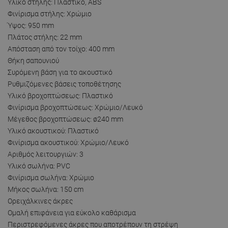
Υλικό στήλης: Πλαστικό, ABS
Φινίρισμα στήλης: Χρώμιο
Ύψος: 950 mm
Πλάτος στήλης: 22 mm
Απόσταση από τον τοίχο: 400 mm
Θήκη σαπουνιού
Συρόμενη βάση για το ακουστικό
Ρυθμιζόμενες βάσεις τοποθέτησης
Υλικό βροχοπτώσεως: Πλαστικό
Φινίρισμα βροχοπτώσεως: Χρώμιο/Λευκό
Μέγεθος βροχοπτώσεως: ø240 mm
Υλικό ακουστικού: Πλαστικό
Φινίρισμα ακουστικού: Χρώμιο/Λευκό
Αριθμός λειτουργιών: 3
Υλικό σωλήνα: PVC
Φινίρισμα σωλήνα: Χρώμιο
Μήκος σωλήνα: 150 cm
Ορειχάλκινες άκρες
Ομαλή επιφάνεια για εύκολο καθάρισμα
Περιστρεφόμενες άκρες που αποτρέπουν τη στρέψη