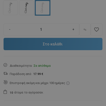
favorite_border
-
+
Στο καλάθι
Διαθεσιμότητα:
Σε απόθεμα
Παράδοση από:
17.99 €
Επιστροφή ακόμη και μέχρι 100 ημέρες
άτομα
το αγόρασαν.
1
0