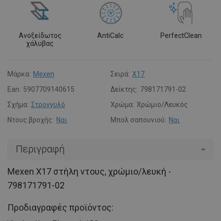
Ανοξείδωτος
AntiCalc
PerfectClean
χάλυβας
Μάρκα:
Mexen
Σειρά:
X17
Ean:
5907709140615
Δείκτης:
798171791-02
Σχήμα:
Στρογγυλό
Χρώμα:
Χρώμιο/Λευκός
Ντους βροχής:
Ναι
Μπολ σαπουνιού:
Ναι
Περιγραφή
Mexen X17 στήλη ντους, χρώμιο/λευκή -
798171791-02
Προδιαγραφές προϊόντος: