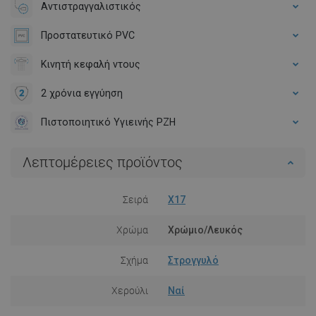
Αντιστραγγαλιστικός
Προστατευτικό PVC
Κινητή κεφαλή ντους
2 χρόνια εγγύηση
Πιστοποιητικό Υγιεινής PZH
Λεπτομέρειες προϊόντος
Σειρά
X17
Χρώμα
Χρώμιο/Λευκός
Σχήμα
Στρογγυλό
Χερούλι
Ναί