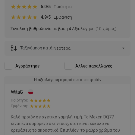
5.0
/5
Ποιότητα
4.9
/5
Εμφάνιση
Συνολική βαθμολογία με βάση 4 Αξιολόγηση
(10 χώρες)
Ταξινόμηση κατά:
Νεότερα
Αγοράστηκε
Άλλες παραλλαγές
Η αξιολόγηση αφορά αυτό το προϊόν
WitaG
Ποιότητα:
Εμφάνιση:
Καλό προϊόν σε σχετικά χαμηλή τιμή. Το Mexen DQ77
είναι ένα συρόμενο σετ ντους, έτσι είναι εύκολο να
κρεμάσεις το ακουστικό. Επιπλέον, το μαύρο χρώμα του