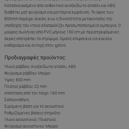
Κατασκευασμένο από ανθεκτικό ανοξείδωτο ατσάλι και ABS,
διαθέτει ματ φινίρισμα για μοντέρνα εμφάνιση. Το ύψος των
800mm παρέχει άνεση, ενώ η δυνατότητα μετακίνησης της
υποδοχής του ντους εξασφαλίζει προσωποποιημένη εμπειρία. Ο
μαύρος σωλήνας από PVC μήκους 150 cm με περιστρεφόμενες
άκρες αποτρέπει το στρίψιμο. Ομαλή επιφάνεια για εύκολο
καθάρισμα και αντοχή στον χρόνο.
Προδιαγραφές προϊόντος:
Υλικό ράβδου: Ανοξείδωτο ατσάλι, ABS
Φινίρισμα ράβδου: Μαύρο
Ύψος: 800 mm
Πλάτος ράβδου: 22 mm
Απόσταση από τον τοίχο: 160 mm
Σαπουνοθήκη
Συρόμενη βάση για το ακουστικό
Ρυθμιζόμενες βάσεις στήριξης
Υλικό ακουστικού: Πλαστικό
Φινίρισμα ακουστικού: Μαύρο