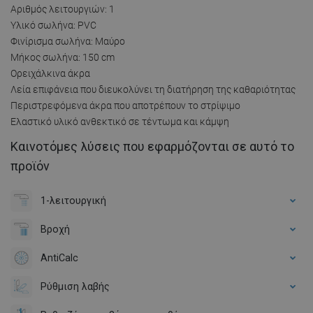
Αριθμός λειτουργιών: 1
Υλικό σωλήνα: PVC
Φινίρισμα σωλήνα: Μαύρο
Μήκος σωλήνα: 150 cm
Ορειχάλκινα άκρα
Λεία επιφάνεια που διευκολύνει τη διατήρηση της καθαριότητας
Περιστρεφόμενα άκρα που αποτρέπουν το στρίψιμο
Ελαστικό υλικό ανθεκτικό σε τέντωμα και κάμψη
Καινοτόμες λύσεις που εφαρμόζονται σε αυτό το
προϊόν
1-λειτουργική
Βροχή
AntiCalc
Ρύθμιση λαβής