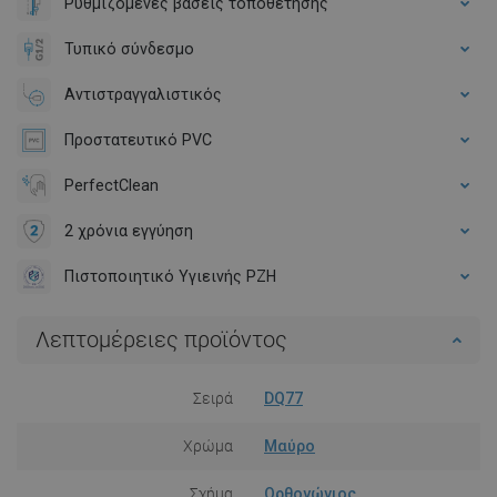
Ρυθμιζόμενες βάσεις τοποθέτησης
Τυπικό σύνδεσμο
Αντιστραγγαλιστικός
Προστατευτικό PVC
PerfectClean
2 χρόνια εγγύηση
Πιστοποιητικό Υγιεινής PZH
Λεπτομέρειες προϊόντος
Σειρά
DQ77
Χρώμα
Μαύρο
Σχήμα
Ορθογώνιος