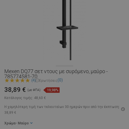
Mexen DQ77 σετ ντους με συρόμενο, μαύρο -
785774581-70
(0)
(4)
Ερωτήσεις
38,89 €
19,98%
(με ΦΠΑ)
Κατάλογος τιμής:
48,60 €
Η χαμηλότερη τιμή των τελευταίων 30 ημερών
πριν από την έκπτωση:
38,89 €
Χρώμα
- Μαύρο