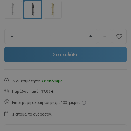
favorite_border
-
+
Στο καλάθι
Διαθεσιμότητα:
Σε απόθεμα
Παράδοση από:
17.99 €
Επιστροφή ακόμη και μέχρι 100 ημέρες
άτομα
το αγόρασαν.
4