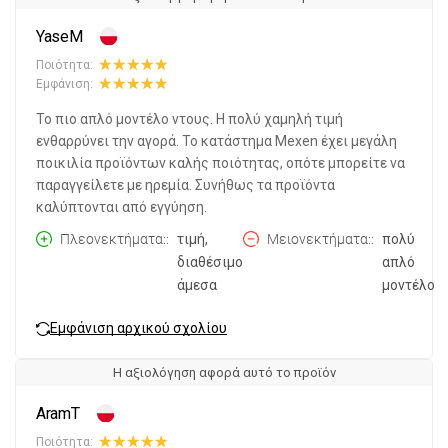
YaseM
Ποιότητα:
Εμφάνιση:
Το πιο απλό μοντέλο ντους. Η πολύ χαμηλή τιμή
ενθαρρύνει την αγορά. Το κατάστημα Mexen έχει μεγάλη
ποικιλία προϊόντων καλής ποιότητας, οπότε μπορείτε να
παραγγείλετε με ηρεμία. Συνήθως τα προϊόντα
καλύπτονται από εγγύηση.
Πλεονεκτήματα:
τιμή,
Μειονεκτήματα:
πολύ
διαθέσιμο
απλό
άμεσα
μοντέλο
Εμφάνιση αρχικού σχολίου
Η αξιολόγηση αφορά αυτό το προϊόν
AramT
Ποιότητα: