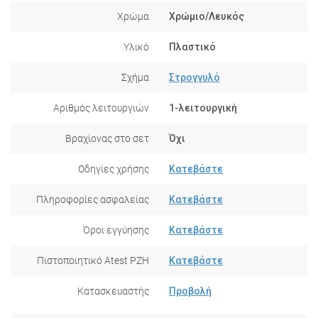
Χρώμα
Χρώμιο/Λευκός
Υλικό
Πλαστικό
Σχήμα
Στρογγυλό
Αριθμός λειτουργιών
1-λειτουργική
Βραχίονας στο σετ
Όχι
Οδηγίες χρήσης
Κατεβάστε
Πληροφορίες ασφαλείας
Κατεβάστε
Όροι εγγύησης
Κατεβάστε
Πιστοποιητικό Atest PZH
Κατεβάστε
Κατασκευαστής
Προβολή