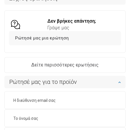
Σύγκριση
favorite_border
Αγαπημένα
Σύγκριση
favorite_border
Αγαπημένα
Δεν βρήκες απάντηση;
Γράψε μας
Ρώτησέ μας μια ερώτηση
Δείτε περισσότερες ερωτήσεις
Ρώτησέ μας για το προϊόν