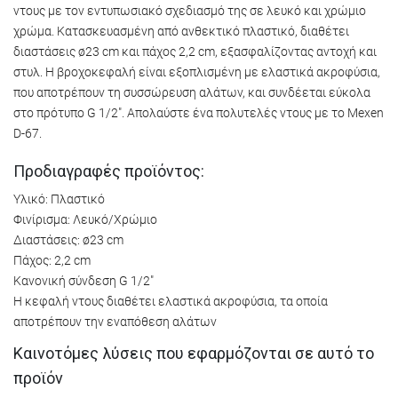
ντους με τον εντυπωσιακό σχεδιασμό της σε λευκό και χρώμιο
χρώμα. Κατασκευασμένη από ανθεκτικό πλαστικό, διαθέτει
διαστάσεις ø23 cm και πάχος 2,2 cm, εξασφαλίζοντας αντοχή και
στυλ. Η βροχοκεφαλή είναι εξοπλισμένη με ελαστικά ακροφύσια,
που αποτρέπουν τη συσσώρευση αλάτων, και συνδέεται εύκολα
στο πρότυπο G 1/2". Απολαύστε ένα πολυτελές ντους με το Mexen
D-67.
Προδιαγραφές προϊόντος:
Υλικό: Πλαστικό
Φινίρισμα: Λευκό/Χρώμιο
Διαστάσεις: ø23 cm
Πάχος: 2,2 cm
Κανονική σύνδεση G 1/2"
Η κεφαλή ντους διαθέτει ελαστικά ακροφύσια, τα οποία
αποτρέπουν την εναπόθεση αλάτων
Καινοτόμες λύσεις που εφαρμόζονται σε αυτό το
προϊόν