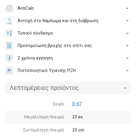
AntiCalc
Αντοχή στο θαμπωμα και στη διάβρωση
Τυπικό σύνδεσμο
Προσομοίωση βροχής στο σπίτι σας
2 χρόνια εγγύηση
Πιστοποιητικό Υγιεινής PZH
Λεπτομέρειες προϊόντος
Σειρά
D-67
Μεγαλύτερη πλευρά
23 εκ.
Συντομότερη πλευρά
23 cm