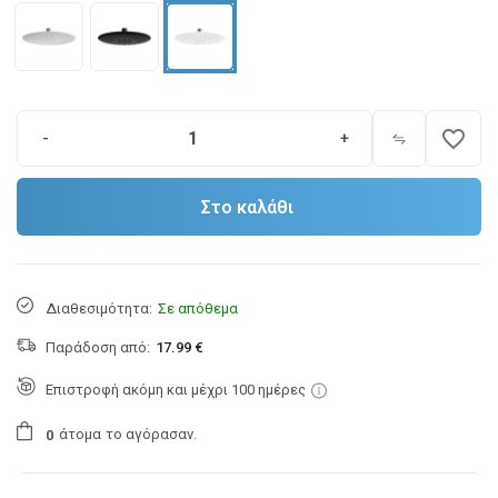
favorite_border
-
+
Στο καλάθι
Διαθεσιμότητα:
Σε απόθεμα
Παράδοση από:
17.99 €
Επιστροφή ακόμη και μέχρι 100 ημέρες
άτομα
το αγόρασαν.
0