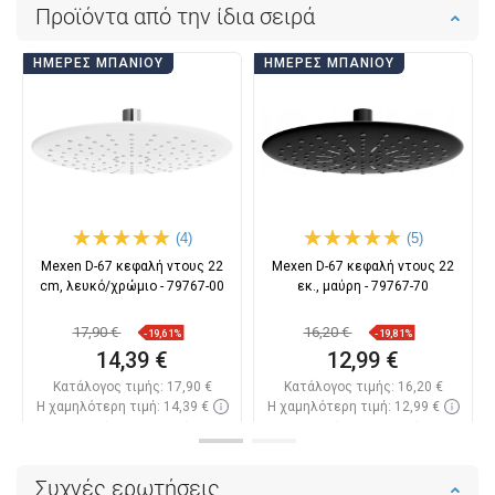
Προϊόντα από την ίδια σειρά
ΗΜΈΡΕΣ ΜΠΆΝΙΟΥ
ΗΜΈΡΕΣ ΜΠΆΝΙΟΥ
(4)
(5)
Mexen D-67 κεφαλή ντους 22
Mexen D-67 κεφαλή ντους 22
cm, λευκό/χρώμιο - 79767-00
εκ., μαύρη - 79767-70
17,90 €
16,20 €
-19,61%
-19,81%
14,39 €
12,99 €
Κατάλογος τιμής:
17,90 €
Κατάλογος τιμής:
16,20 €
Η χαμηλότερη τιμή: 14,39 €
Η χαμηλότερη τιμή: 12,99 €
Διαθεσιμότητα:
Σε απόθεμα
Διαθεσιμότητα:
Σε απόθεμα
Στο καλάθι
Στο καλάθι
Συχνές ερωτήσεις