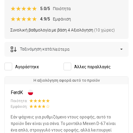
5.0
/5
Ποιότητα
4.9
/5
Εμφάνιση
Συνολική βαθμολογία με βάση 4 Αξιολόγηση
(10 χώρες)
Ταξινόμηση κατά:
Νεότερα
Αγοράστηκε
Άλλες παραλλαγές
Η αξιολόγηση αφορά αυτό το προϊόν
FerdK
Ποιότητα:
Εμφάνιση:
Εάν ψάχνεις για ρυθμιζόμενο ντους οροφής, αυτό το
προϊόν δεν είναι για σένα. Το μοντέλο Mexen D-67 είναι
ένα απλό, στρογγυλό ντους οροφής, αλλά λειτουργεί