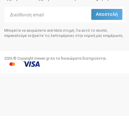
Μπορείτε να ακυρώσετε ανά πάσα στιγμή. Για αυτό το σκοπό,
παρακαλούμε να βρείτε τις λεπτομέρειες στην νομική μας ενημέρωση.
2026 © Copyright mexen.gr λα τα δικαιώματα διατηρούνται.