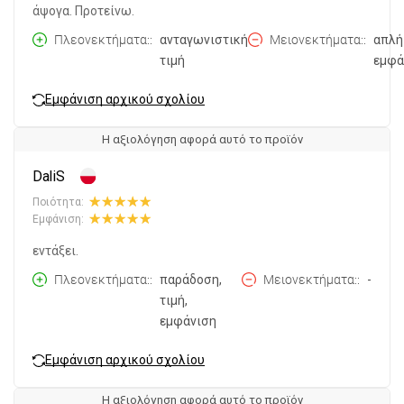
άψογα. Προτείνω.
Πλεονεκτήματα:
ανταγωνιστική
Μειονεκτήματα:
απλή
τιμή
εμφά
Εμφάνιση αρχικού σχολίου
Η αξιολόγηση αφορά αυτό το προϊόν
DaliS
Ποιότητα:
Εμφάνιση:
εντάξει.
Πλεονεκτήματα:
παράδοση,
Μειονεκτήματα:
-
τιμή,
εμφάνιση
Εμφάνιση αρχικού σχολίου
Η αξιολόγηση αφορά αυτό το προϊόν